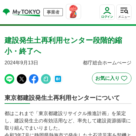
事業者
建設発生土再利用センター段階的縮
小・終了へ
2024年9月13日
都庁総合ホームぺージ
東京都建設発生土再利用センターについて
都はこれまで「東京都建設リサイクル推進計画」を策定
し、建設発生土の有効活用など、率先して建設資源循環に
取り組んでまいりました。
令和3年7月に静岡県熱海市で発生した土石流災害を契機と