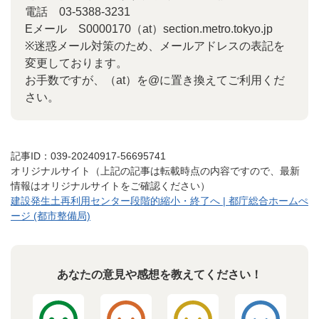
電話 03-5388-3231
Eメール S0000170（at）section.metro.tokyo.jp
※迷惑メール対策のため、メールアドレスの表記を
変更しております。
お手数ですが、（at）を@に置き換えてご利用くだ
さい。
記事ID：039-20240917-56695741
オリジナルサイト（上記の記事は転載時点の内容ですので、最新
情報はオリジナルサイトをご確認ください）
建設発生土再利用センター段階的縮小・終了へ | 都庁総合ホームぺ
ージ (都市整備局)
あなたの意見や感想を教えてください！