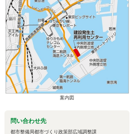
案内図
問い合わせ先
都市整備局都市づくり政策部広域調整課