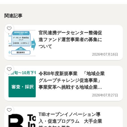
関連記事
官民連携データセンター整備促
進ファンド運営事業者の募集に
ついて
2026年07月16日
令和8年度新規事業 「地域企業
グループチャレンジ促進事業」
事業変革へ挑戦する地域企業グ
ループを募集します
2026年07月27日
TIBオープンイノベーション導
入・促進プログラム 大手企業