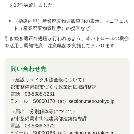
を10件実施しました。
（指導内容）産業廃棄物運搬車両の表示、マニフェス
ト（産業廃棄物管理票）の携帯など
引き続き適正な処理が行われるよう、本パトロールの機会
を活用し周知徹底、注意喚起を実施してまいります。
問い合わせ先
（建設リサイクル法全般について）
都市整備局都市づくり政策部広域調整課
電話 03-5388-3231
Eメール S0000170（at）section.metro.tokyo.jp
（届出、分別解体等について）
都市整備局市街地建築部建築指導課
電話 03-5388-3372
Eメール S0000166（at）section.metro.tokyo.jp