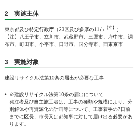
2 実施主体
【注】
東京都及び特定行政庁（23区及び多摩の11市
）
【注】八王子市、立川市、武蔵野市、三鷹市、府中市、調
布市、町田市、小平市、日野市、国分寺市、西東京市
3 実施対象
建設リサイクル法第10条の届出が必要な工事
※建設リサイクル法第10条の届出について
発注者及び自主施工者は、工事の種類や規模により、分
別解体や再資源化の計画等について、工事着手の7日前
までに区長、市長又は都知事に対して届け出る必要があ
ります。