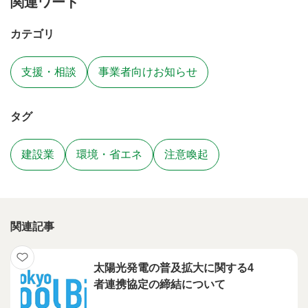
関連ワード
カテゴリ
支援・相談
事業者向けお知らせ
タグ
建設業
環境・省エネ
注意喚起
関連記事
太陽光発電の普及拡大に関する4
者連携協定の締結について