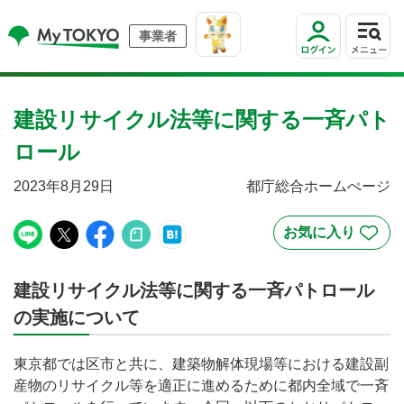
事業者
建設リサイクル法等に関する一斉パト
ロール
2023年8月29日
都庁総合ホームぺージ
建設リサイクル法等に関する一斉パトロール
の実施について
東京都では区市と共に、建築物解体現場等における建設副
産物のリサイクル等を適正に進めるために都内全域で一斉