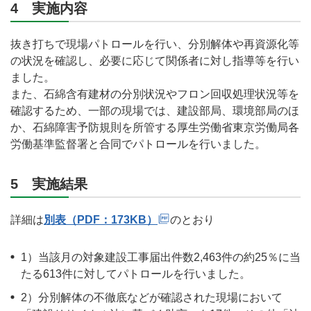
4 実施内容
抜き打ちで現場パトロールを行い、分別解体や再資源化等
の状況を確認し、必要に応じて関係者に対し指導等を行い
ました。
また、石綿含有建材の分別状況やフロン回収処理状況等を
確認するため、一部の現場では、建設部局、環境部局のほ
か、石綿障害予防規則を所管する厚生労働省東京労働局各
労働基準監督署と合同でパトロールを行いました。
5 実施結果
詳細は
別表（PDF：173KB）
のとおり
1）当該月の対象建設工事届出件数2,463件の約25％に当
たる613件に対してパトロールを行いました。
2）分別解体の不徹底などが確認された現場において