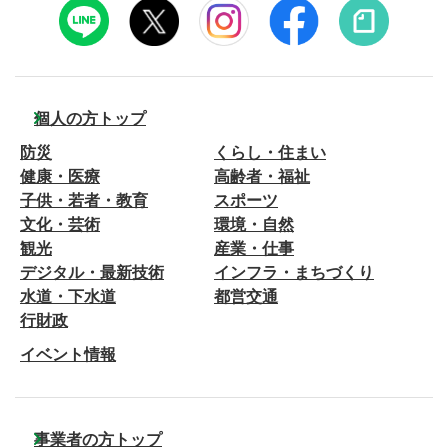
個人の方トップ
防災
くらし・住まい
健康・医療
高齢者・福祉
子供・若者・教育
スポーツ
文化・芸術
環境・自然
観光
産業・仕事
デジタル・最新技術
インフラ・まちづくり
水道・下水道
都営交通
行財政
イベント情報
事業者の方トップ