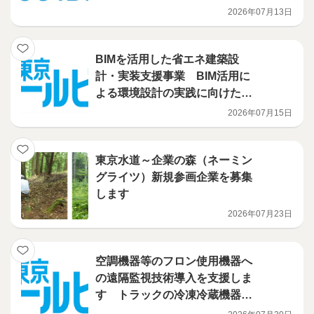
2026年07月13日
BIMを活用した省エネ建築設
計・実装支援事業 BIM活用に
よる環境設計の実践に向けたハ
ンズオン講習会を開催
2026年07月15日
東京水道～企業の森（ネーミン
グライツ）新規参画企業を募集
します
2026年07月23日
空調機器等のフロン使用機器へ
の遠隔監視技術導入を支援しま
す トラックの冷凍冷蔵機器に
導入される技術を補助対象に追