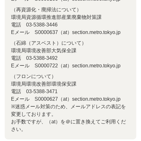
（再資源化・廃掃法について）
環境局資源循環推進部産業廃棄物対策課
電話 03-5388-3446
Eメール S0000637（at）section.metro.tokyo.jp
（石綿（アスベスト）について）
環境局環境改善部大気保全課
電話 03-5388-3492
Eメール S0000722（at）section.metro.tokyo.jp
（フロンについて）
環境局環境改善部環境保安課
電話 03-5388-3471
Eメール S0000627（at）section.metro.tokyo.jp
※迷惑メール対策のため、メールアドレスの表記を
変更しております。
お手数ですが、（at）を＠に置き換えてご利用くだ
さい。