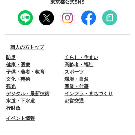
東京都公式SNS
個人の方トップ
防災
くらし・住まい
健康・医療
高齢者・福祉
子供・若者・教育
スポーツ
文化・芸術
環境・自然
観光
産業・仕事
デジタル・最新技術
インフラ・まちづくり
水道・下水道
都営交通
行財政
イベント情報