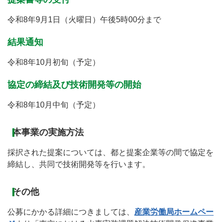
令和8年9月1日（火曜日）午後5時00分まで
結果通知
令和8年10月初旬（予定）
協定の締結及び技術開発等の開始
令和8年10月中旬（予定）
本事業の実施方法
採択された提案については、都と提案企業等の間で協定を
締結し、共同で技術開発等を行います。
その他
公募にかかる詳細につきましては、
産業労働局ホームペー