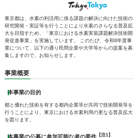
東京都は、水素の利活用に係る課題の解決に向けた技術の
研究開発・実証等を行うことにより水素のさらなる普及拡
大を目指すため、「東京における水素実装課題解決技術開
発促進事業」を実施しています。 このたび、令和8年度事
業について、以下の通り民間企業や大学等からの提案を募
集しますので、お知らせします。
事業概要
本事業の目的
都と優れた技術を有する都内企業等が共同で技術開発等を
行うことにより、東京における水素利用の更なる普及拡大
を図ります。
【注1】
本事業の公募に参加可能な者の要件