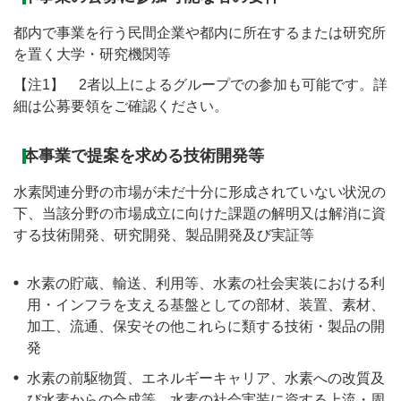
都内で事業を行う民間企業や都内に所在するまたは研究所
を置く大学・研究機関等
【注1】 2者以上によるグループでの参加も可能です。詳
細は公募要領をご確認ください。
本事業で提案を求める技術開発等
水素関連分野の市場が未だ十分に形成されていない状況の
下、当該分野の市場成立に向けた課題の解明又は解消に資
する技術開発、研究開発、製品開発及び実証等
水素の貯蔵、輸送、利用等、水素の社会実装における利
用・インフラを支える基盤としての部材、装置、素材、
加工、流通、保安その他これらに類する技術・製品の開
発
水素の前駆物質、エネルギーキャリア、水素への改質及
び水素からの合成等、水素の社会実装に資する上流・周