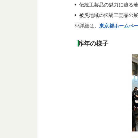
伝統工芸品の魅力に迫る
被災地域の伝統工芸品の
※詳細は、
東京都ホームぺ
昨年の様子