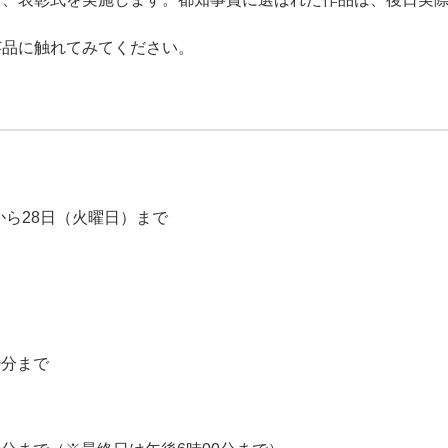
芸品に触れてみてください。
から28日（火曜日）まで
0分まで