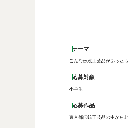
テーマ
こんな伝統工芸品があった
応募対象
小学生
応募作品
東京都伝統工芸品の中から1