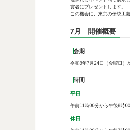
賞者にプレゼントします。
この機会に、東京の伝統工
7月 開催概要
会期
令和8年7月24日（金曜日）
時間
平日
午前11時00分から午後8時0
休日