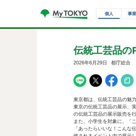
コンテンツにスキップ
個人
事
伝統工芸品のP
2026年6月29日
都庁総合
東京都は、伝統工芸品の魅力を広
東京の伝統工芸品の展示、
の伝統工芸品の展示販売を
また、小学生を対象に、「
「あったらいいな！こんな伝
催されるイベント内で展示