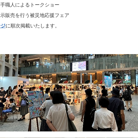
若手職人によるトークショー
展示販売を行う被災地応援フェア
ージ
に順次掲載いたします。