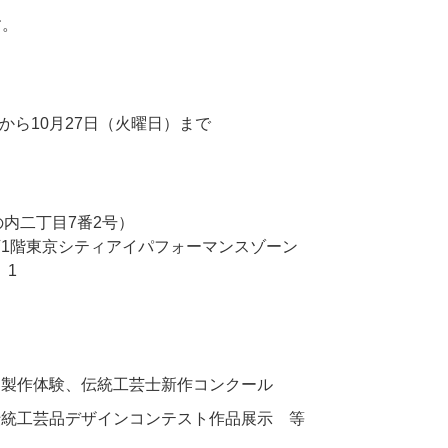
す。
）から10月27日（火曜日）まで
の内二丁目7番2号）
／地下1階東京シティアイパフォーマンスゾーン
 1
、製作体験、伝統工芸士新作コンクール
伝統工芸品デザインコンテスト作品展示 等