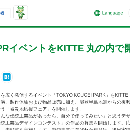
Language
業者
RイベントをKITTE 丸の内
く発信するイベント「TOKYO KOUGEI PARK」をKITT
実演、製作体験および物品販売に加え、能登半島地震からの復
行う「被災地応援フェア」を開催します。
こんな伝統工芸品があったら、自分で使ってみたい」と思うデ
統工芸品デザインコンテスト」の作品の募集を開始します。応
し、表彰式を実施します。都知事賞に選ばれた作品は、後日実