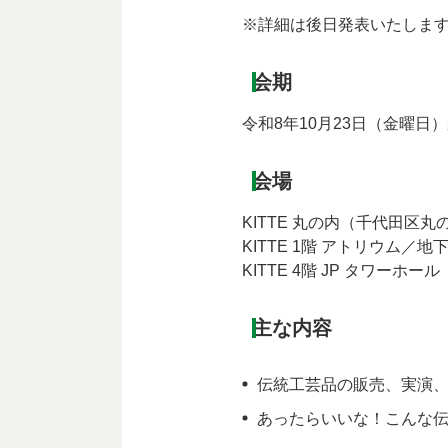
※詳細は後日発表いたしま
会期
令和8年10月23日（金曜日
会場
KITTE 丸の内（千代田区丸
KITTE 1階 アトリウム
KITTE 4階 JP タワーホール
主な内容
伝統工芸品の販売、実演
あったらいいな！こんな