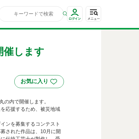
で開催します
E 丸の内で開催します。
興を応援するため、被災地域
ザインを募集するコンテスト
募された作品は、10月に開
際に伝統工芸士が製作し、受