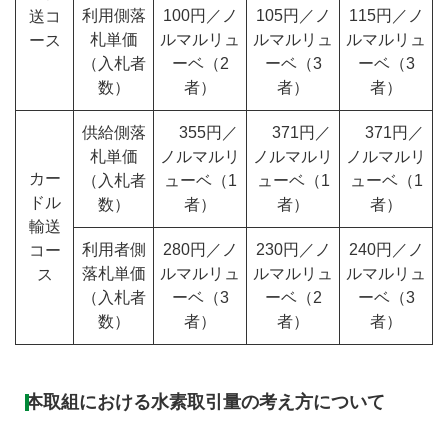
利用側落
100円／ノ
105円／ノ
115円／ノ
送コ
札単価
ルマルリュ
ルマルリュ
ルマルリュ
ース
（入札者
ーベ（2
ーベ（3
ーベ（3
数）
者）
者）
者）
供給側落
355円／
371円／
371円／
札単価
ノルマルリ
ノルマルリ
ノルマルリ
カー
（入札者
ューベ（1
ューベ（1
ューベ（1
ドル
数）
者）
者）
者）
輸送
利用者側
280円／ノ
230円／ノ
240円／ノ
コー
落札単価
ルマルリュ
ルマルリュ
ルマルリュ
ス
（入札者
ーベ（3
ーベ（2
ーベ（3
数）
者）
者）
者）
本取組における水素取引量の考え方について