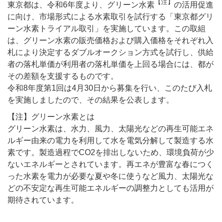
【注】
東京都は、令和6年度より、グリーン水素
の活用促進
に向け、市場形式による水素取引を試行する「東京都グリ
ーン水素トライアル取引」を実施しています。この取組
は、グリーン水素の販売価格および購入価格をそれぞれ入
札により決定するダブルオークション方式を試行し、供給
者の落札単価が利用者の落札単価を上回る場合には、都が
その差額を支援するものです。
令和8年度第1回は4月30日から募集を行い、このたび入札
を実施しましたので、その結果を公表します。
【注】グリーン水素とは
グリーン水素は、水力、風力、太陽光などの再生可能エネ
ルギー由来の電力を利用して水を電気分解して製造する水
素です。製造過程でCO2を排出しないため、環境負荷が少
ないエネルギーとされています。再エネが豊富な春につく
った水素を電力が必要な夏や冬に使うなど風力、太陽光な
どの不安定な再生可能エネルギーの調整力としても活用が
期待されています。