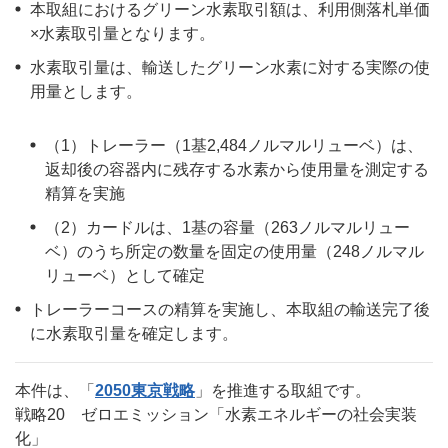
本取組におけるグリーン水素取引額は、利用側落札単価
×水素取引量となります。
水素取引量は、輸送したグリーン水素に対する実際の使
用量とします。
（1）トレーラー（1基2,484ノルマルリューベ）は、
返却後の容器内に残存する水素から使用量を測定する
精算を実施
（2）カードルは、1基の容量（263ノルマルリュー
ベ）のうち所定の数量を固定の使用量（248ノルマル
リューベ）として確定
トレーラーコースの精算を実施し、本取組の輸送完了後
に水素取引量を確定します。
本件は、「
2050東京戦略
」を推進する取組です。
戦略20 ゼロエミッション「水素エネルギーの社会実装
化」