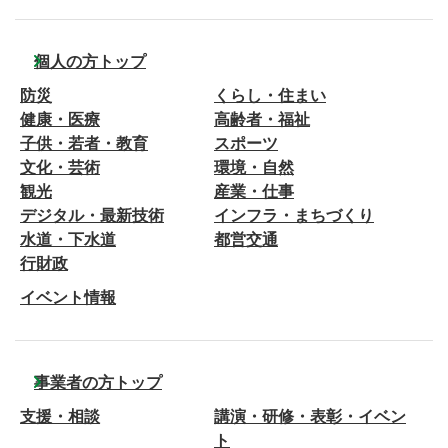
個人の方トップ
防災
くらし・住まい
健康・医療
高齢者・福祉
子供・若者・教育
スポーツ
文化・芸術
環境・自然
観光
産業・仕事
デジタル・最新技術
インフラ・まちづくり
水道・下水道
都営交通
行財政
イベント情報
事業者の方トップ
支援・相談
講演・研修・表彰・イベン
ト