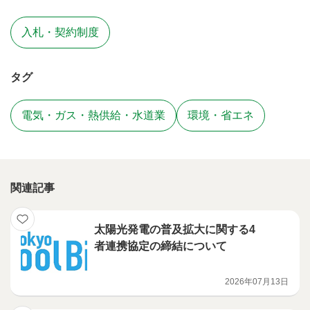
入札・契約制度
タグ
電気・ガス・熱供給・水道業
環境・省エネ
関連記事
太陽光発電の普及拡大に関する4
者連携協定の締結について
2026年07月13日