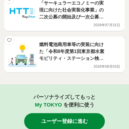
「サーキュラーエコノミーの実
現に向けた社会実装化事業」の
二次公募の開始及び一次公募の
選定結果について
2026年07月31日
燃料電池商用車等の実装に向け
た「令和8年度第1回東京都水素
モビリティ・ステーション検討
ワーキンググループ」の開催に
2026年08月03日
ついて
パーソナライズしてもっと
My TOKYO
を便利に使う
ユーザー登録に進む