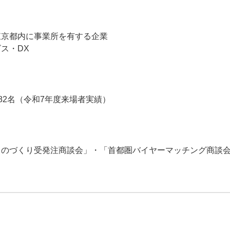
東京都内に事業所を有する企業
ス・DX
182名（令和7年度来場者実績）
ものづくり受発注商談会」・「首都圏バイヤーマッチング商談