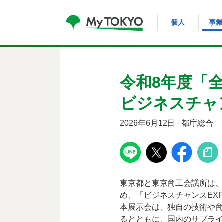
コンテンツにスキップ
個人
事
令和8年度「
ビジネスチャンス
2026年6月12日
都庁総合
東京都と東京商工会議所は
め、「ビジネスチャンスEXPO
本展示会は、独自の技術や商
るとともに、国内のサプラ