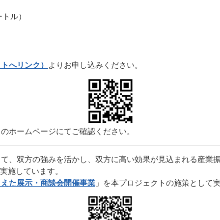
メートル）
イトへリンク）
よりお申し込みください。
らのホームページにてご確認ください。
、双方の強みを活かし、双方に高い効果が見込まれる産業振興施策を
て実施しています。
まえた展示・商談会開催事業
」を本プロジェクトの施策として