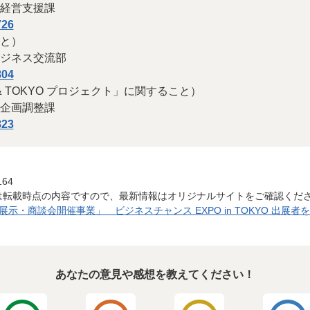
経営支援課
726
と）
ジネス交流部
804
N & TOKYO プロジェクト」に関すること）
企画調整課
823
164
は転載時点の内容ですので、最新情報はオリジナルサイトをご確認くだ
・商談会開催事業」 ビジネスチャンス EXPO in TOKYO 出展者を募
あなたの意見や感想を教えてください！