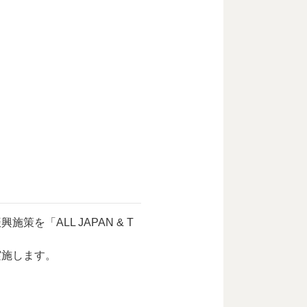
「ALL JAPAN & T
実施します。