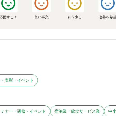
応援する！
良い事業
もう少し
改善を希
修・表彰・イベント
セミナー・研修・イベント
宿泊業・飲食サービス業
中