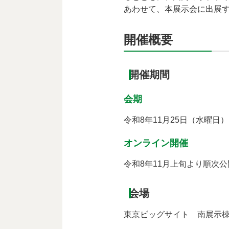
あわせて、本展示会に出展
開催概要
開催期間
会期
令和8年11月25日（水曜日
オンライン開催
令和8年11月上旬より順次公
会場
東京ビッグサイト 南展示棟