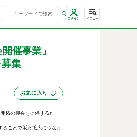
談会開催事業」
を募集
路開拓の機会を提供するた
することで販路拡大につなげ