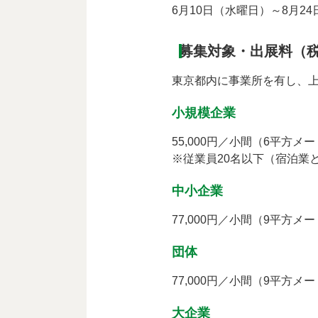
6月10日（水曜日）～8月2
募集対象・出展料（
東京都内に事業所を有し、
小規模企業
55,000円／小間（6平方メ
※従業員20名以下（宿泊業
中小企業
77,000円／小間（9平方メ
団体
77,000円／小間（9平方メ
大企業