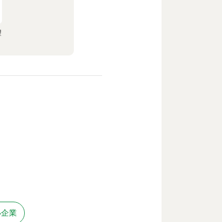
望
小企業