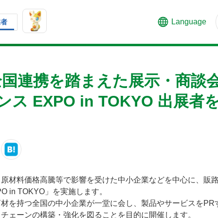
Language
業者
全国連携を踏まえた展示・商
 EXPO in TOKYO 出展者
、原材料価格高騰等で影響を受けた中小企業などを中心に、販
 in TOKYO」を実施します。
材を持つ全国の中小企業が一堂に会し、製品やサービスをPR
イチェーンの構築・強化を図ることを目的に開催します。