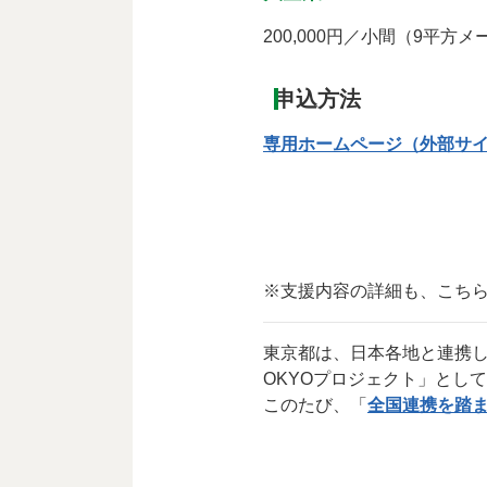
200,000円／小間（9平方
申込方法
専用ホームページ（外部サ
※支援内容の詳細も、こち
東京都は、日本各地と連携して
OKYOプロジェクト」とし
このたび、「
全国連携を踏