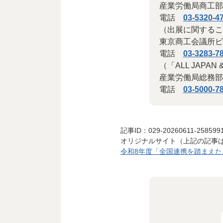
産業労働局商工部
電話
03-5320-4
（出展に関するこ
東京商工会議所ビ
電話
03-3283-7
（「ALL JAPA
産業労働局総務部
電話
03-5000-7
記事ID：029-20260611-258599
オリジナルサイト（上記の記事
令和8年度「全国連携を踏まえた展示