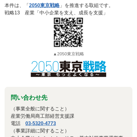
本件は、「
2050東京戦略
」を推進する取組です。
戦略13 産業「中小企業を支え、成長を支援」
▲2050東京戦略
問い合わせ先
（事業全般に関すること）
産業労働局商工部経営支援課
電話
03-5320-4773
（事業詳細に関すること）