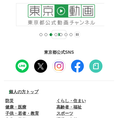
東京都公式SNS
個人の方トップ
防災
くらし・住まい
健康・医療
高齢者・福祉
子供・若者・教育
スポーツ