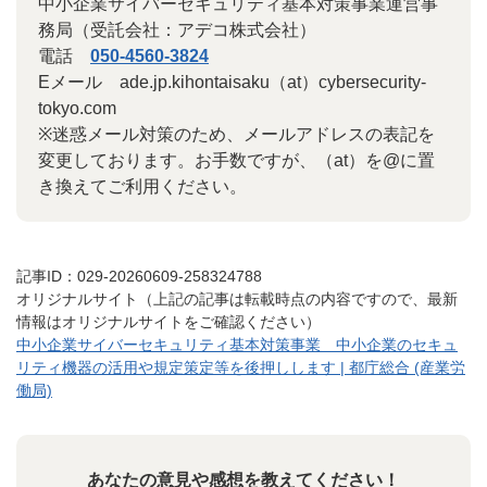
中小企業サイバーセキュリティ基本対策事業運営事
務局（受託会社：アデコ株式会社）
電話
050-4560-3824
Eメール ade.jp.kihontaisaku（at）cybersecurity-
tokyo.com
※迷惑メール対策のため、メールアドレスの表記を
変更しております。お手数ですが、（at）を@に置
き換えてご利用ください。
記事ID：029-20260609-258324788
オリジナルサイト（上記の記事は転載時点の内容ですので、最新
情報はオリジナルサイトをご確認ください）
中小企業サイバーセキュリティ基本対策事業 中小企業のセキュ
リティ機器の活用や規定策定等を後押しします | 都庁総合 (産業労
働局)
あなたの意見や感想を教えてください！