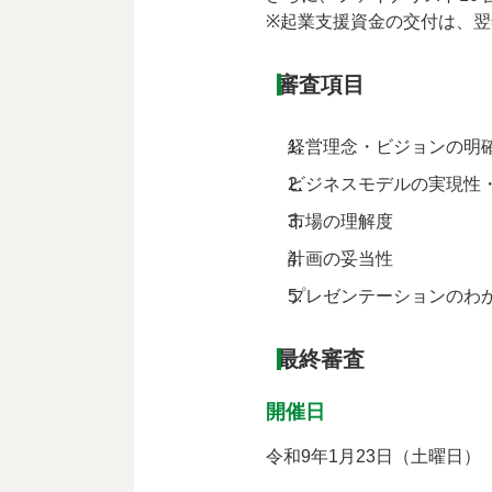
※起業支援資金の交付は、
審査項目
経営理念・ビジョンの明
ビジネスモデルの実現性
市場の理解度
計画の妥当性
プレゼンテーションのわ
最終審査
開催日
令和9年1月23日（土曜日）