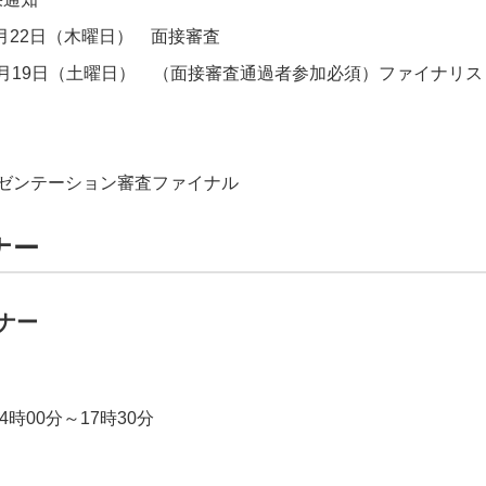
10月22日（木曜日） 面接審査
12月19日（土曜日） （面接審査通過者参加必須）ファイナリ
レゼンテーション審査ファイナル
ナー
ナー
4時00分～17時30分