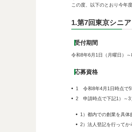
この度、以下のとおり今年
1.第7回東京シニ
受付期間
令和8年6月1日（月曜日）～
応募資格
1 令和8年4月1日時点で
2 申請時点で下記1）～
1）都内での創業を具体
2）法人登記を行ってか