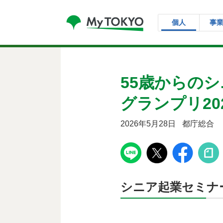
コンテンツにスキップ
個人
事
55歳からの
グランプリ20
2026年5月28日
都庁総合
シニア起業セミナ