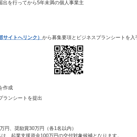
届出を行ってから5年未満の個人事業主
部サイトへリンク）
から募集要項とビジネスプランシートを入
を作成
プランシートを提出
0万円、奨励賞30万円（各1名以内）
名は、起業支援資金100万円の交付対象候補となります。