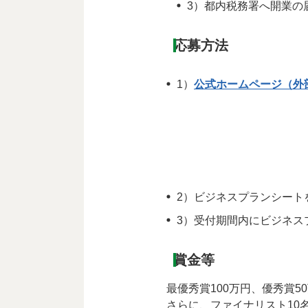
3）都内税務署へ開業の
応募方法
1）
公式ホームページ（外
2）ビジネスプランシート
3）受付期間内にビジネス
賞金等
最優秀賞100万円、優秀賞5
さらに、ファイナリスト10