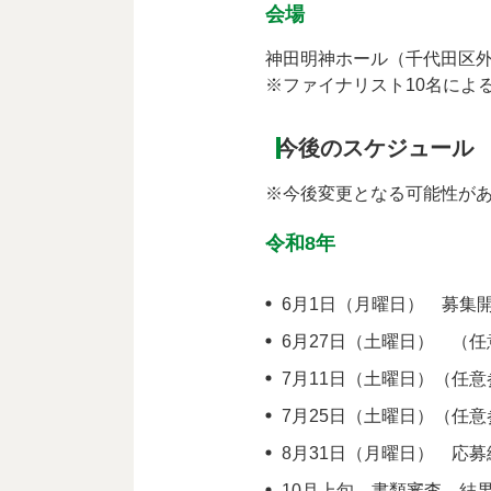
会場
神田明神ホール（千代田区外神
※ファイナリスト10名によ
今後のスケジュール
※今後変更となる可能性が
令和8年
6月1日（月曜日） 募集
6月27日（土曜日） （
7月11日（土曜日）（任
7月25日（土曜日）（任
8月31日（月曜日） 応募
10月上旬 書類審査 結