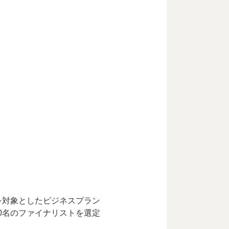
を対象としたビジネスプラン
0名のファイナリストを選定