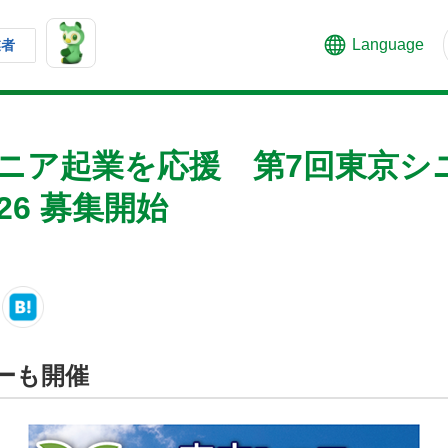
Language
業者
シニア起業を応援 第7回東京シ
26 募集開始
ーも開催