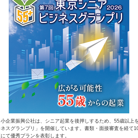
小企業振興公社は、シニア起業を後押しするため、55歳以上
ネスグランプリ」を開催しています。書類・面接審査を経て1
査にて優秀プランを表彰します。