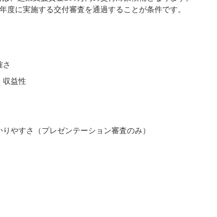
翌年度に実施する交付審査を通過することが条件です。
確さ
・収益性
かりやすさ（プレゼンテーション審査のみ）