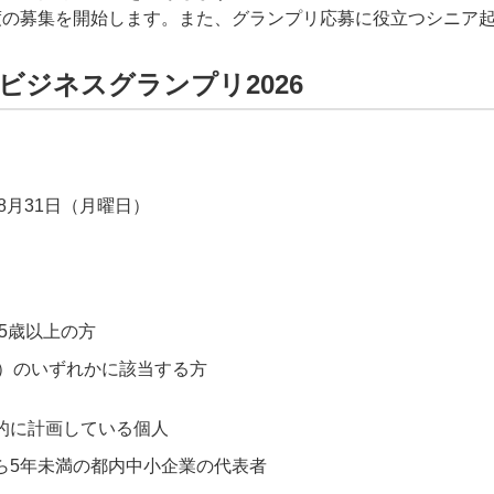
度の募集を開始します。また、グランプリ応募に役立つシニア
アビジネスグランプリ2026
8月31日（月曜日）
55歳以上の方
3）のいずれかに該当する方
的に計画している個人
ら5年未満の都内中小企業の代表者