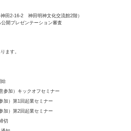
田2-16-2 神田明神文化交流館2階）
る公開プレゼンテーション審査
あります。
開始
任意参加）キックオフセミナー
意参加）第1回起業セミナー
意参加）第2回起業セミナー
締切
果通知