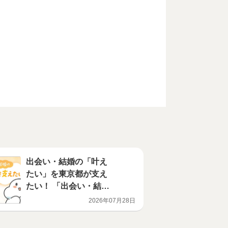
出会い・結婚の「叶え
たい」を東京都が支え
たい！ 「出会い・結
婚」をテーマとした動
2026年07月28日
画を公開しました！