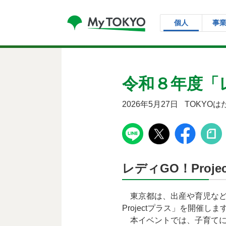
コンテンツにスキップ
個人
事
令和８年度「レ
2026年5月27日
TOKYO
レディGO！Proj
東京都は、出産や育児など
Projectプラス」を開催しま
本イベントでは、子育てに