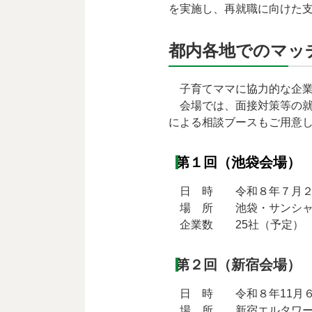
を実施し、再就職に向けた
都内各地でのマッ
子育てママに協力的な企業
会場では、面接対策等の就
による相談ブースもご用意
第１回（池袋会場）
日 時 令和８年７月２
場 所 池袋・サンシャイ
企業数 25社（予定）
第２回（新宿会場）
日 時 令和８年11月６
場 所 新宿エルタワー 