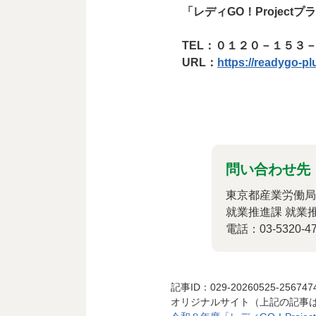
「レディGO！Project
TEL：０１２０－１５３
URL：
https://readygo-pl
問い合わせ先
東京都産業労働局
就業推進課 就業
電話：03-5320-47
記事ID：029-20260525-256747
オリジナルサイト（上記の記事