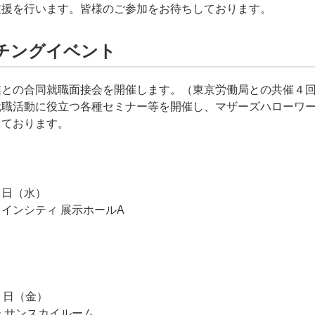
支援を行います。皆様のご参加をお待ちしております。
チングイベント
との合同就職面接会を開催します。（東京労働局との共催４
職活動に役立つ各種セミナー等を開催し、マザーズハローワー
しております。
日（水）
ンシティ 展示ホールA
日（金）
サンスカイルーム