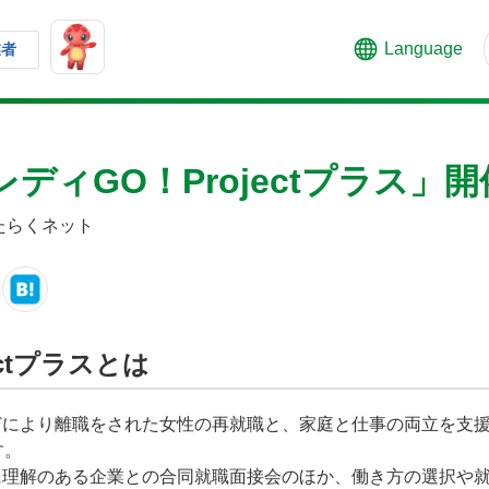
Language
業者
ディGO！Projectプラス」
はたらくネット
ectプラスとは
により離職をされた女性の再就職と、家庭と仕事の両立を支援
す。
理解のある企業との合同就職面接会のほか、働き方の選択や就