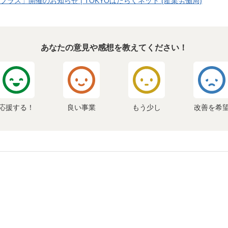
tプラス」開催のお知らせ | TOKYOはたらくネット (産業労働局)
あなたの意見や感想を教えてください！
応援する！
良い事業
もう少し
改善を希