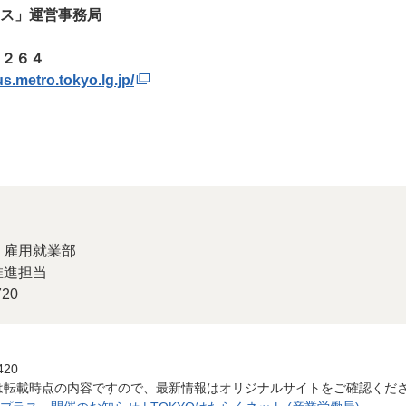
プラス」運営事務局
－２６４
us.metro.tokyo.lg.jp/
 雇用就業部
推進担当
20
420
は転載時点の内容ですので、最新情報はオリジナルサイトをご確認くだ