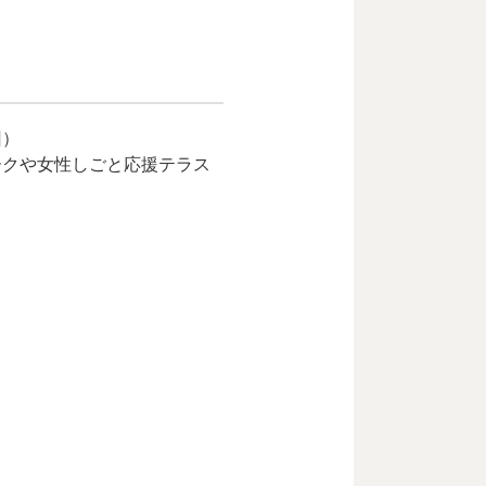
回）
クや女性しごと応援テラス