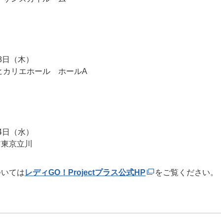
日（木）
カリエホール ホールA
日（水）
東京立川
いては
レディGO！Projectプラス公式HP
をご覧ください。