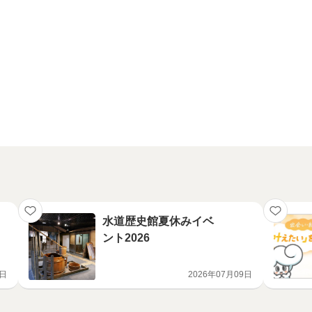
水道歴史館夏休みイベ
ント2026
8日
2026年07月09日