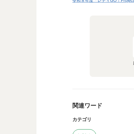
令和８年度「レディGO！Projec
関連ワード
カテゴリ