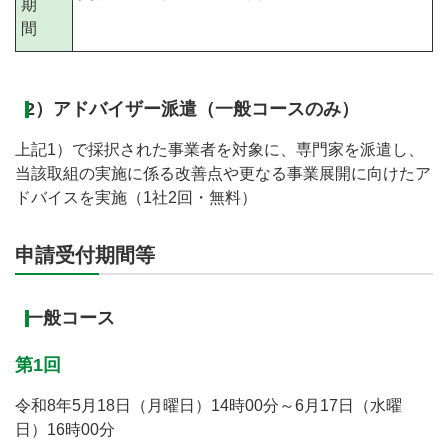
期
間
2）アドバイザー派遣（一般コースのみ）
上記1）で採択された事業者を対象に、専門家を派遣し、
当該取組の実施に係る改善点や更なる事業展開に向けたア
ドバイスを実施（1社2回・無料）
申請受付期間等
一般コース
第1回
令和8年5月18日（月曜日）14時00分～6月17日（水曜
日）16時00分