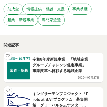
助成金
情報提供・相談・支援
事業承継
起業・新規事業
専門家派遣
関連記事
令和8年度新規事業 「地域企業
グループチャレンジ促進事業」
事業変革へ挑戦する地域企業グ
ループを募集します
2026年07月27日
キングサーモンプロジェクト「P
ilots at BATプログラム」募集開
始 グローバルを志すスタート