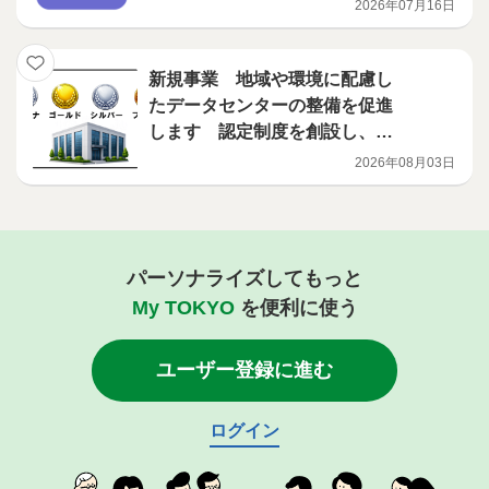
小企業を募集します
2026年07月16日
新規事業 地域や環境に配慮し
たデータセンターの整備を促進
します 認定制度を創設し、補
助事業を開始
2026年08月03日
パーソナライズしてもっと
My TOKYO
を便利に使う
ユーザー登録に進む
ログイン