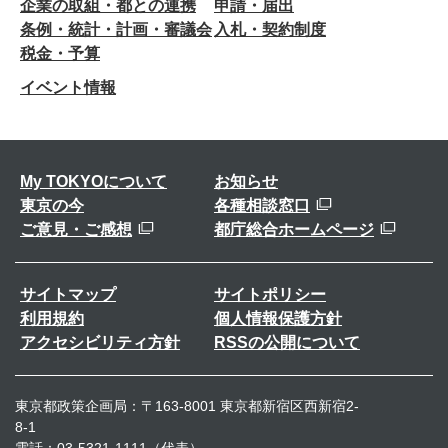
企業の取組・都との連携
申請・届出
条例・統計・計画・審議会
入札・契約制度
税金・予算
イベント情報
My TOKYOについて
お知らせ
東京の今
各種相談窓口
ご意見・ご感想
都庁総合ホームページ
サイトマップ
サイトポリシー
利用規約
個人情報保護方針
アクセシビリティ方針
RSSの公開について
東京都政策企画局：〒163-8001 東京都新宿区西新宿2-
8-1