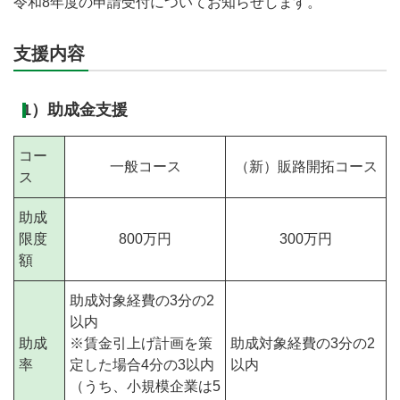
令和8年度の申請受付についてお知らせします。
支援内容
1）助成金支援
コー
一般コース
（新）販路開拓コース
ス
助成
限度
800万円
300万円
額
助成対象経費の3分の2
以内
助成
※賃金引上げ計画を策
助成対象経費の3分の2
率
定した場合4分の3以内
以内
（うち、小規模企業は5