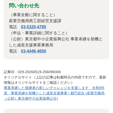
問い合わせ先
（事業全般に関すること）
産業労働局商工部経営支援課
電話
03-5320-4785
（申込・事業詳細に関すること）
（公財）東京都中小企業振興公社 事業承継を契機と
した成長支援事業事務局
電話
03-4446-4650
記事ID：029-20260519-256098306
オリジナルサイト（上記の記事は転載時点の内容ですので、最新
情報はオリジナルサイトをご確認ください）
事業承継した後継者の新しいチャレンジを支援します 令和8年
度 事業承継を契機とした成長支援事業 | 都庁総合 (産業労働局,
（公財）東京都中小企業振興公社)