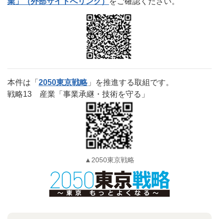
業」（外部サイトへリンク）
をご確認ください。
本件は「
2050東京戦略
」を推進する取組です。
戦略13 産業「事業承継・技術を守る」
▲2050東京戦略