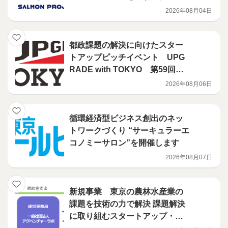
アップに対し、ニューヨークで
2026年08月04日
の現地支援プログラムを展開
都政課題の解決に向けたスター
トアップピッチイベント UPG
RADE with TOKYO 第59回開
催決定！
2026年08月06日
循環経済型ビジネス創出のネッ
トワークづくり “サーキュラーエ
コノミーサロン”を開催します
2026年08月07日
新規事業 東京の農林水産業の
課題を技術の力で解決 課題解決
に取り組むスタートアップ・中