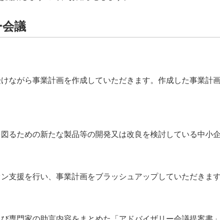
ー会議
受けながら事業計画を作成していただきます。作成した事業計
を図るための新たな製品等の開発又は改良を検討している中小
ン支援を行い、事業計画をブラッシュアップしていただきます
及び専門家の助言内容をまとめた「アドバイザリー会議提案書