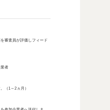
画を審査員が評価しフィード
企業者
。（1～2ヵ月）
」を参加企業者へ送付しま