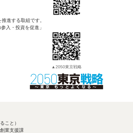
を推進する取組です。
の参入・投資を促進」
▲2050東京戦略
ること）
創業支援課