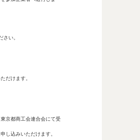
ださい。
いただけます。
・東京都商工会連合会にて受
に申し込みいただけます。