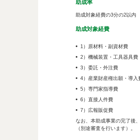
助成率
助成対象経費の3分の2以内
助成対象経費
1）原材料・副資材費
2）機械装置・工具器具費
3）委託・外注費
4）産業財産権出願・導入
5）専門家指導費
6）直接人件費
7）広報販促費
なお、本助成事業の完了後
（別途審査を行います）。