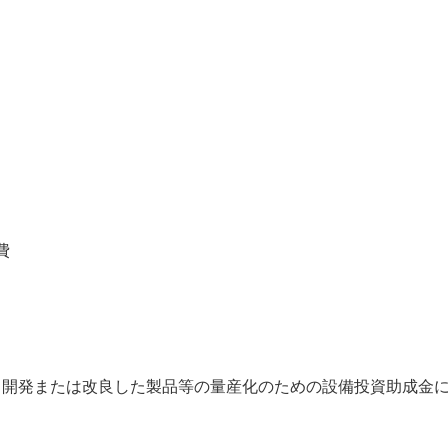
費
、開発または改良した製品等の量産化のための設備投資助成金