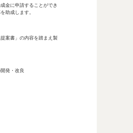
助成金に申請することができ
部を助成します。
議提案書」の内容を踏まえ製
の開発・改良