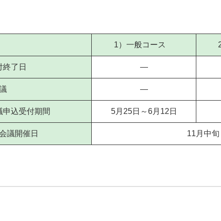
1）一般コース
付終了日
―
会議
―
議申込受付期間
5月25日～6月12日
ー会議開催日
11月中旬