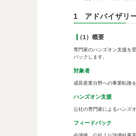
1 アドバイザリ
（1）概要
専門家のハンズオン支援を
バックします。
対象者
成長産業分野への事業転換
ハンズオン支援
公社の専門家によるハンズオ
フィードバック
会議後、公社より評価結果