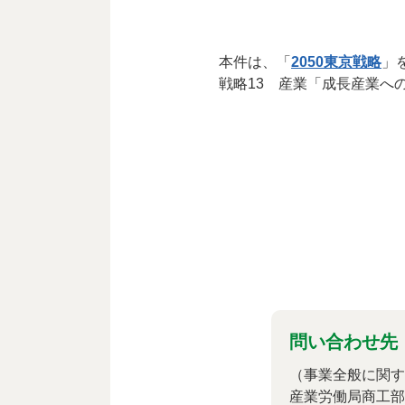
本件は、「
2050東京戦略
」
戦略13 産業「成長産業へ
問い合わせ先
（事業全般に関す
産業労働局商工部