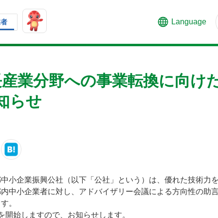
Language
業者
長産業分野への事業転換に向け
知らせ
都中小企業振興公社（以下「公社」という）は、優れた技術力
都内中小企業者に対し、アドバイザリー会議による方向性の助
ます。
を開始しますので、お知らせします。