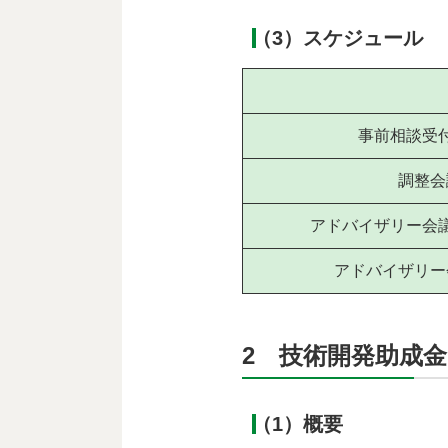
（3）スケジュール
事前相談受
調整
アドバイザリー会
アドバイザリ
2 技術開発助成金
（1）概要