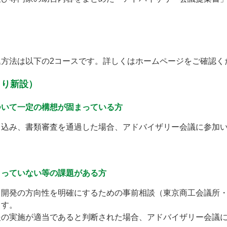
方法は以下の2コースです。詳しくはホームページをご確認く
より新設）
ついて一定の構想が固まっている方
し込み、書類審査を通過した場合、アドバイザリー会議に参加
まっていない等の課題がある方
、開発の方向性を明確にするための事前相談（東京商工会議所
ます。
援の実施が適当であると判断された場合、アドバイザリー会議