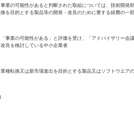
、事業の可能性があると判断された取組については、技術開発
転換を目的とする製品等の開発・改良のために要する経費の一
て「事業の可能性がある」と評価を受け、「アドバイザリー会
・改良を検討している中小企業者
、業種転換又は新市場進出を目的とする製品又はソフトウエア
内