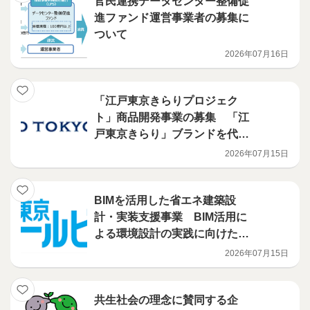
官民連携データセンター整備促
進ファンド運営事業者の募集に
ついて
2026年07月16日
「江戸東京きらりプロジェク
ト」商品開発事業の募集 「江
戸東京きらり」ブランドを代表
する商品の開発を行う意欲ある
2026年07月15日
事業者を募集します！
BIMを活用した省エネ建築設
計・実装支援事業 BIM活用に
よる環境設計の実践に向けたハ
ンズオン講習会を開催
2026年07月15日
共生社会の理念に賛同する企