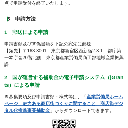
点で申請受付を終了いたします。
5 申請方法
1 郵送による申請
申請書類及び関係書類を下記の宛先に郵送
【宛先】〒163-8001 東京都新宿区西新宿2-8-1 都庁第
一本庁舎20階北側 東京都産業労働局商工部地域産業振興
課
2 国が運営する補助金の電子申請システム（jGran
ts）による申請
※募集要項及び申請書類・様式等は、「
産業労働局ホーム
ページ 魅力ある商店街づくりに関すること 商店街デジ
タル化推進事業補助金
」からダウンロードできます。