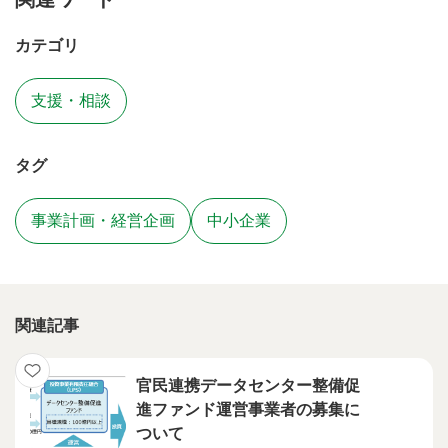
カテゴリ
支援・相談
タグ
事業計画・経営企画
中小企業
関連記事
官民連携データセンター整備促
進ファンド運営事業者の募集に
ついて