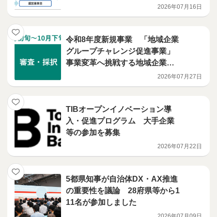
2026年07月16日
令和8年度新規事業 「地域企業
グループチャレンジ促進事業」
事業変革へ挑戦する地域企業グ
ループを募集します
2026年07月27日
TIBオープンイノベーション導
入・促進プログラム 大手企業
等の参加を募集
2026年07月22日
5都県知事が自治体DX・AX推進
の重要性を議論 28府県等から1
11名が参加しました
2026年07月09日