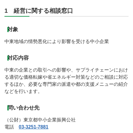
1 経営に関する相談窓口
対象
中東地域の情勢悪化により影響を受ける中小企業
対応内容
中東の企業との取引への影響や、サプライチェーンにおけ
る適切な価格転嫁や省エネルギー対策などのご相談に対応
するほか、必要な専門家の派遣や都の支援メニューの紹介
などを行います。
問い合わせ先
（公財）東京都中小企業振興公社
電話
03-3251-7881