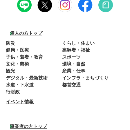
個人の方トップ
防災
くらし・住まい
健康・医療
高齢者・福祉
子供・若者・教育
スポーツ
文化・芸術
環境・自然
観光
産業・仕事
デジタル・最新技術
インフラ・まちづくり
水道・下水道
都営交通
行財政
イベント情報
事業者の方トップ