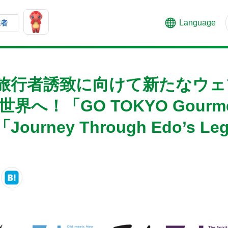
Language
業者
旅行者誘致に向けて新たなウェ
界へ！「GO TOKYO Gourm
urney Through Edo’s Le