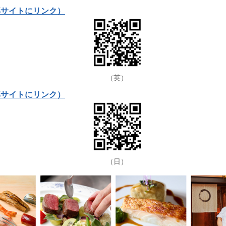
部サイトにリンク）
（英）
部サイトにリンク）
（日）