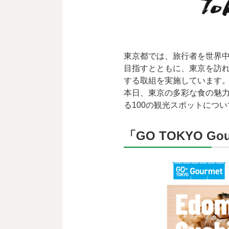
東京都では、旅行者を世界
目指すとともに、東京を訪
する取組を実施しています
本日、東京の多彩な食の魅力を
る100の観光スポットについて発信
「GO TOKYO Go