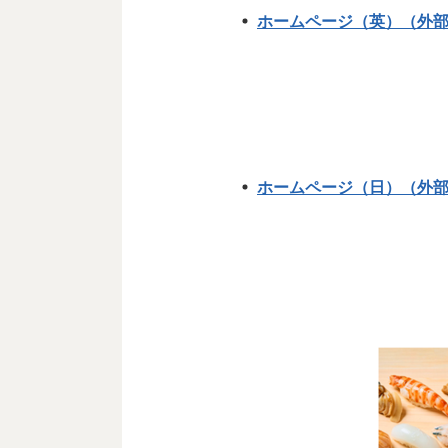
ホームページ（英）（外
ホームページ（日）（外