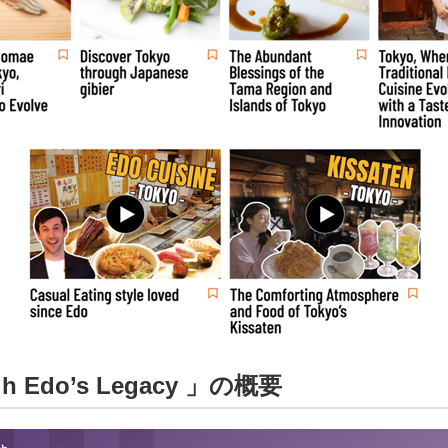
gh Edo’s Legacy 」の概要