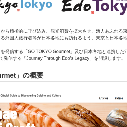
中から積極的に呼び込み、観光消費を拡大させ、活力あふれる
れる外国人旅行者等が日本各地にも訪れるよう、東京と日本各
。
発信する「GO TOKYO Gourmet」及び日本各地と連携し
する「Journey Through Edo’s Legacy」を開設します。
urmet」の概要