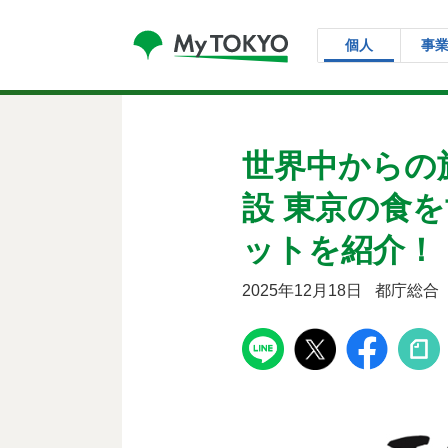
コンテンツにスキップ
個人
事
世界中からの
設 東京の食を世
ットを紹介！「Jo
2025年12月18日
都庁総合