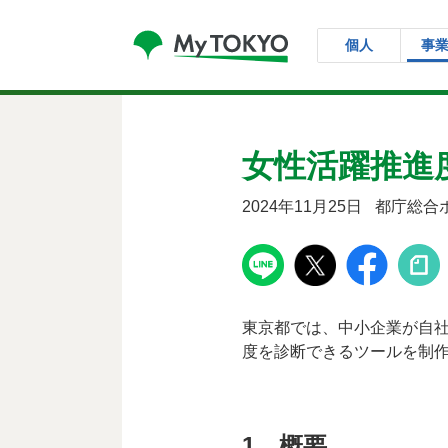
コンテンツにスキップ
個人
事
女性活躍推進
2024年11月25日
都庁総合
東京都では、中小企業が自
度を診断できるツールを制
1 概要