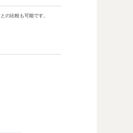
種との比較も可能です。
。