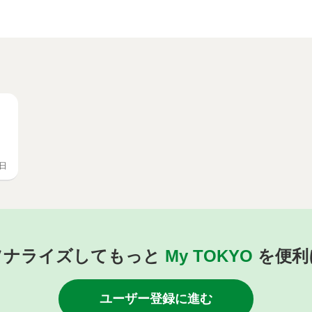
7日
ソナライズしてもっと
My TOKYO
を便利
ユーザー登録に進む