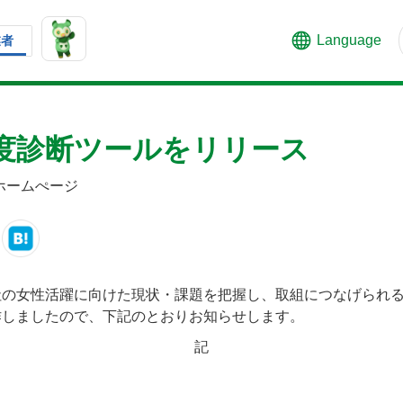
Language
業者
度診断ツールをリリース
ホームぺージ
社の女性活躍に向けた現状・課題を把握し、取組につなげられ
作しましたので、下記のとおりお知らせします。
記