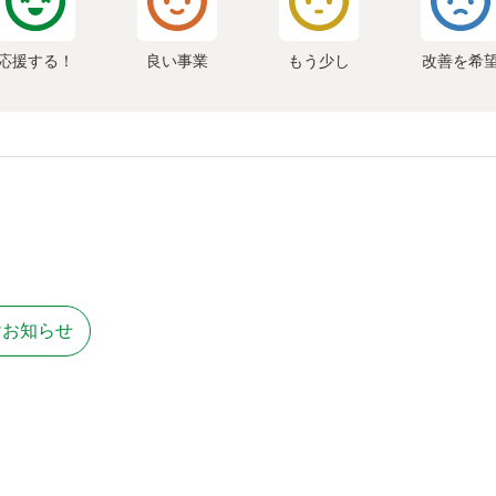
応援する！
良い事業
もう少し
改善を希
けお知らせ