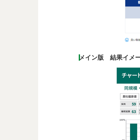
メイン版 結果イメ