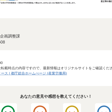
企画調整課
08
00
は転載時点の内容ですので、最新情報はオリジナルサイトをご確認くだ
ス | 都庁総合ホームぺージ (産業労働局)
あなたの意見や感想を教えてください！