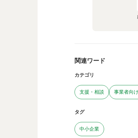
関連ワード
カテゴリ
支援・相談
事業者向
タグ
中小企業