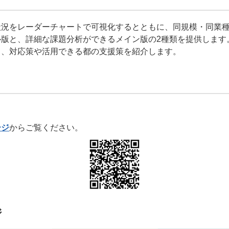
状況をレーダーチャートで可視化するとともに、同規模・同業
版と、詳細な課題分析ができるメイン版の2種類を提供します
き、対応策や活用できる都の支援策を紹介します。
ージ
からご覧ください。
ジ