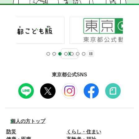
東京都公式SNS
個人の方トップ
防災
くらし・住まい