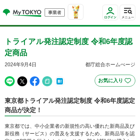
事業者
トライアル発注認定制度 令和6年度認
定商品
2024年9月4日
都庁総合ホームぺージ
東京都トライアル発注認定制度 令和6年度認定
商品が決定！
東京都では、中小企業者の新規性の高い優れた新商品及び
新役務（サービス）の普及を支援するため、新商品等を認