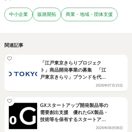
中小企業
販路開拓
商業・地域・団体支援
関連記事
「江戸東京きらりプロジェク
ト」商品開発事業の募集 「江
戸東京きらり」ブランドを代表
する商品の開発を行う意欲ある
2026年07月15日
事業者を募集します！
GXスタートアップ開発製品等の
需要創出支援 優れたGX製品・
技術等を保有するスタートアッ
プ等とそれを活用したい事業会
2026年08月06日