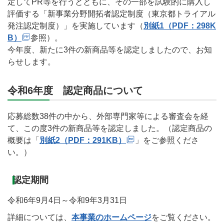
定してPR等を行うとともに、その一部を試験的に購入し
評価する「新事業分野開拓者認定制度（東京都トライアル
発注認定制度）」を実施しています（
別紙1（PDF：298K
B）
参照）。
今年度、新たに3件の新商品等を認定しましたので、お知
らせします。
令和6年度 認定商品について
応募総数38件の中から、外部専門家等による審査会を経
て、この度3件の新商品等を認定しました。（認定商品の
概要は「
別紙2（PDF：291KB）
」をご参照くださ
い。）
認定期間
令和6年9月4日～令和9年3月31日
詳細については、
本事業のホームページ
をご覧ください。