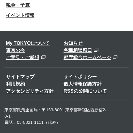
税金・予算
イベント情報
My TOKYOについて
お知らせ
東京の今
各種相談窓口
ご意見・ご感想
都庁総合ホームページ
サイトマップ
サイトポリシー
利用規約
個人情報保護方針
アクセシビリティ方針
RSSの公開について
東京都政策企画局：〒163-8001 東京都新宿区西新宿2-
8-1
電話：03-5321-1111（代表）