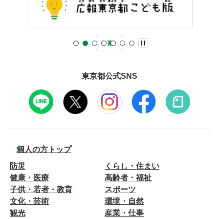
東京都公式SNS
個人の方トップ
防災
くらし・住まい
健康・医療
高齢者・福祉
子供・若者・教育
スポーツ
文化・芸術
環境・自然
観光
産業・仕事