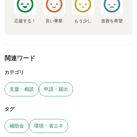
応援する！
良い事業
もう少し
改善を希望
関連ワード
カテゴリ
支援・相談
申請・届出
タグ
補助金
環境・省エネ