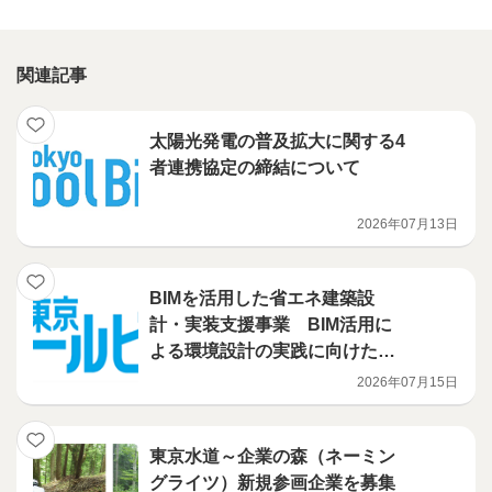
関連記事
太陽光発電の普及拡大に関する4
者連携協定の締結について
2026年07月13日
BIMを活用した省エネ建築設
計・実装支援事業 BIM活用に
よる環境設計の実践に向けたハ
ンズオン講習会を開催
2026年07月15日
東京水道～企業の森（ネーミン
グライツ）新規参画企業を募集