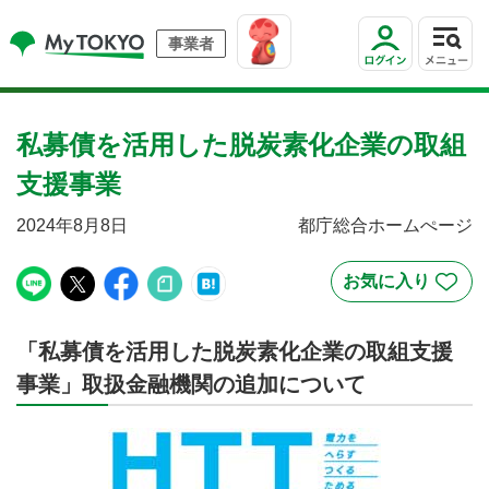
事業者
私募債を活用した脱炭素化企業の取組
支援事業
2024年8月8日
都庁総合ホームぺージ
「私募債を活用した脱炭素化企業の取組支援
事業」取扱金融機関の追加について