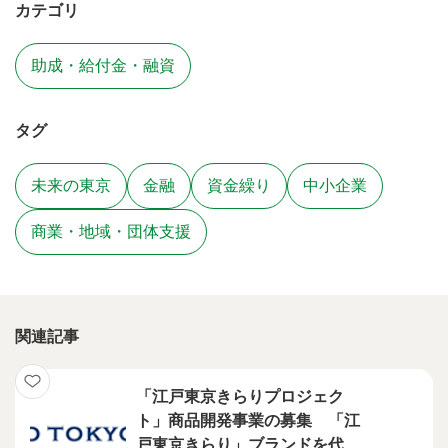
カテゴリ
助成・給付金・融資
タグ
未来の東京
金融
資金繰り
中小企業
商業・地域・団体支援
関連記事
「江戸東京きらりプロジェク
ト」商品開発事業の募集 「江
戸東京きらり」ブランドを代表