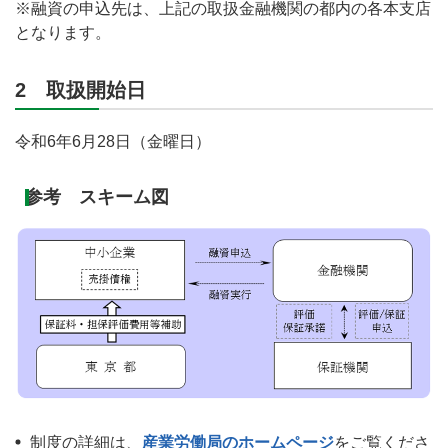
※融資の申込先は、上記の取扱金融機関の都内の各本支店
となります。
2 取扱開始日
令和6年6月28日（金曜日）
参考 スキーム図
制度の詳細は、
産業労働局のホームページ
をご覧くださ