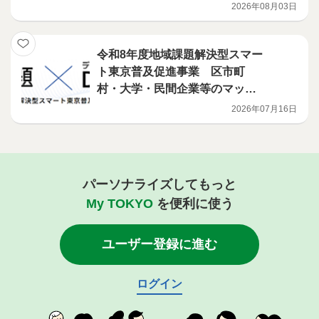
て
2026年08月03日
令和8年度地域課題解決型スマー
ト東京普及促進事業 区市町
村・大学・民間企業等のマッチ
ング支援の受付を開始します
2026年07月16日
パーソナライズしてもっと
My TOKYO
を便利に使う
ユーザー登録に進む
ログイン