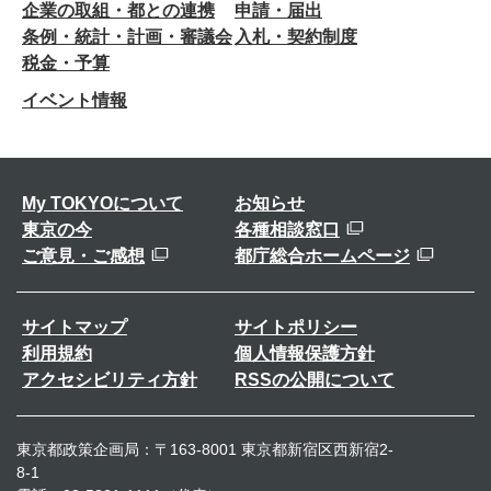
企業の取組・都との連携
申請・届出
条例・統計・計画・審議会
入札・契約制度
税金・予算
イベント情報
My TOKYOについて
お知らせ
東京の今
各種相談窓口
ご意見・ご感想
都庁総合ホームページ
サイトマップ
サイトポリシー
利用規約
個人情報保護方針
アクセシビリティ方針
RSSの公開について
東京都政策企画局：〒163-8001 東京都新宿区西新宿2-
8-1