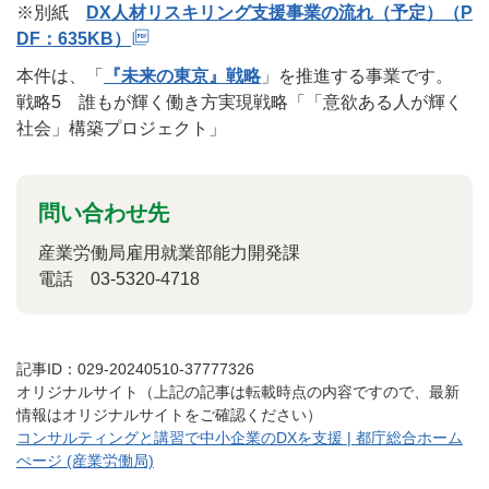
※別紙
DX人材リスキリング支援事業の流れ（予定）（P
DF：635KB）
本件は、「
『未来の東京』戦略
」を推進する事業です。
戦略5 誰もが輝く働き方実現戦略「「意欲ある人が輝く
社会」構築プロジェクト」
問い合わせ先
産業労働局雇用就業部能力開発課
電話 03-5320-4718
記事ID：029-20240510-37777326
オリジナルサイト（上記の記事は転載時点の内容ですので、最新
情報はオリジナルサイトをご確認ください）
コンサルティングと講習で中小企業のDXを支援 | 都庁総合ホーム
ぺージ (産業労働局)