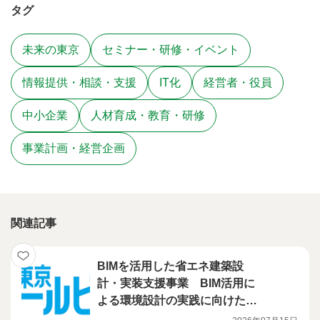
タグ
未来の東京
セミナー・研修・イベント
情報提供・相談・支援
IT化
経営者・役員
中小企業
人材育成・教育・研修
事業計画・経営企画
関連記事
BIMを活用した省エネ建築設
計・実装支援事業 BIM活用に
よる環境設計の実践に向けたハ
ンズオン講習会を開催