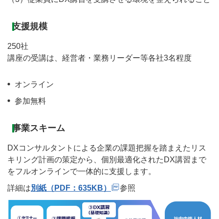
支援規模
250社
講座の受講は、経営者・業務リーダー等各社3名程度
オンライン
参加無料
事業スキーム
DXコンサルタントによる企業の課題把握を踏まえたリス
キリング計画の策定から、個別最適化されたDX講習まで
をフルオンラインで一体的に支援します。
詳細は
別紙（PDF：635KB）
参照