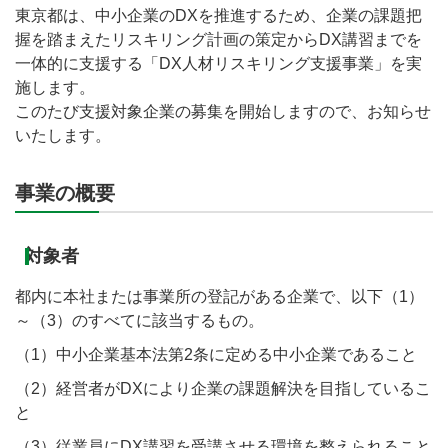
東京都は、中小企業のDXを推進するため、企業の課題把
握を踏まえたリスキリング計画の策定からDX講習までを
一体的に支援する「DX人材リスキリング支援事業」を実
施します。
このたび支援対象企業の募集を開始しますので、お知らせ
いたします。
事業の概要
対象者
都内に本社または事業所の登記がある企業で、以下（1）
～（3）のすべてに該当するもの。
（1）中小企業基本法第2条に定める中小企業であること
（2）経営者がDXにより企業の課題解決を目指しているこ
と
（3）従業員にDX講習を受講させる環境を整えられること