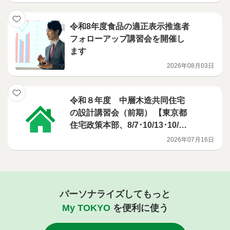
令和8年度食品の適正表示推進者
フォローアップ講習会を開催し
ます
2026年08月03日
令和８年度 中層木造共同住宅
の設計講習会（前期） 【東京都
住宅政策本部、8/7･10/13･10/2
9･12/2･1/8･2/18開催】
2026年07月16日
パーソナライズしてもっと
My TOKYO
を便利に使う