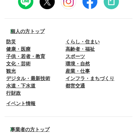
個人の方トップ
防災
くらし・住まい
健康・医療
高齢者・福祉
子供・若者・教育
スポーツ
文化・芸術
環境・自然
観光
産業・仕事
デジタル・最新技術
インフラ・まちづくり
水道・下水道
都営交通
行財政
イベント情報
事業者の方トップ