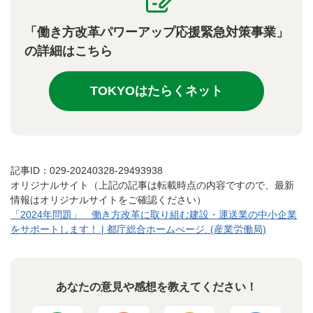
「働き方改革パワーアップ応援緊急対策事業」
の詳細はこちら
TOKYOはたらくネット
記事ID：029-20240328-29493938
オリジナルサイト（上記の記事は転載時点の内容ですので、最新
情報はオリジナルサイトをご確認ください）
「2024年問題」 働き方改革に取り組む建設・運送業の中小企業
をサポートします！ | 都庁総合ホームぺージ. (産業労働局)
あなたの意見や感想を教えてください！