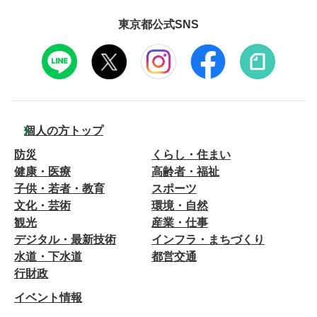
東京都公式SNS
個人の方トップ
防災
くらし・住まい
健康・医療
高齢者・福祉
子供・若者・教育
スポーツ
文化・芸術
環境・自然
観光
産業・仕事
デジタル・最新技術
インフラ・まちづくり
水道・下水道
都営交通
行財政
イベント情報