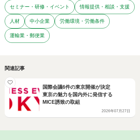
セミナー・研修・イベント
情報提供・相談・支援
人材
中小企業
労働環境・労働条件
運輸業・郵便業
関連記事
国際会議6件の東京開催が決定
東京の魅力を国内外に発信する
MICE誘致の取組
2026年07月27日