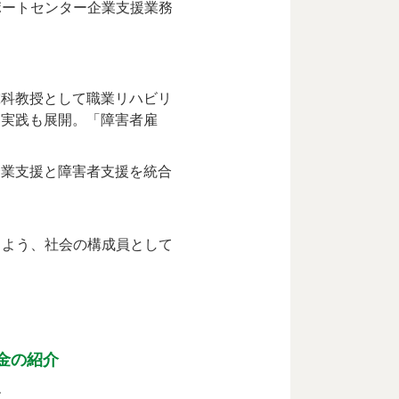
ポートセンター企業支援業務
究科教授として職業リハビリ
て実践も展開。「障害者雇
企業支援と障害者支援を統合
るよう、社会の構成員として
金の紹介
す。