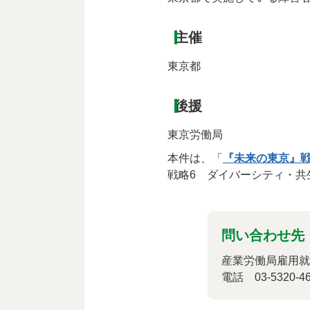
主催
東京都
後援
東京労働局
本件は、「
『未来の東京』
戦略6 ダイバーシティ・
問い合わせ先
産業労働局雇用就
電話 03-5320-46