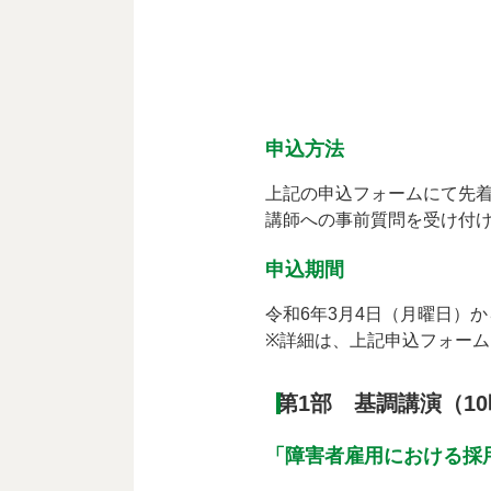
申込方法
上記の申込フォームにて先着
講師への事前質問を受け付
申込期間
令和6年3月4日（月曜日）か
※詳細は、上記申込フォー
第1部 基調講演（10
「障害者雇用における採