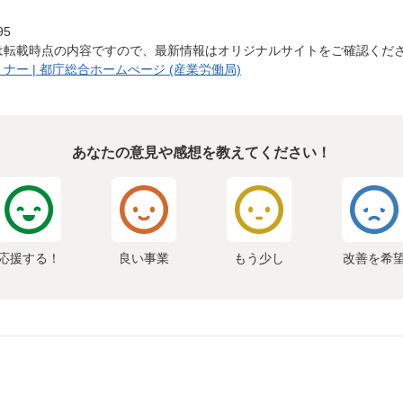
95
は転載時点の内容ですので、最新情報はオリジナルサイトをご確認くだ
ー | 都庁総合ホームぺージ (産業労働局)
あなたの意見や感想を教えてください！
応援する！
良い事業
もう少し
改善を希