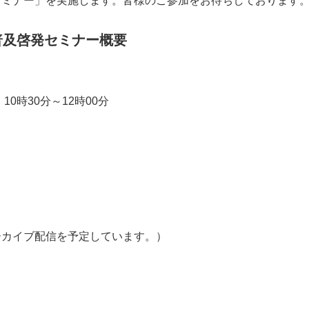
セミナー」を実施します。皆様のご参加をお待ちしております
普及啓発セミナー概要
10時30分～12時00分
アーカイブ配信を予定しています。）