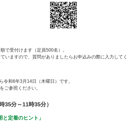
順で受付けます（定員500名）。
けていますので、質問がありましたらお申込みの際に入力して
ら令和6年3月14日（木曜日）です。
ムをご参照ください。
時35分～11時35分）
用と定着のヒント」