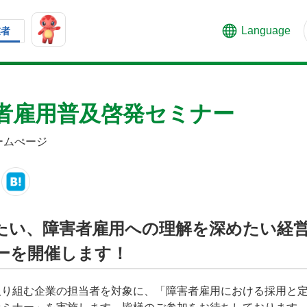
Language
業者
者雇用普及啓発セミナー
ームぺージ
たい、障害者雇用への理解を深めたい経
ーを開催します！
取り組む企業の担当者を対象に、「障害者雇用における採用と