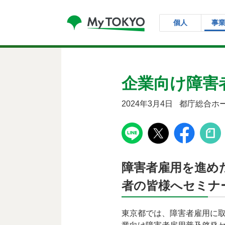
コンテンツにスキップ
個人
事
企業向け障害
2024年3月4日
都庁総合ホ
障害者雇用を進め
者の皆様へセミナ
東京都では、障害者雇用に