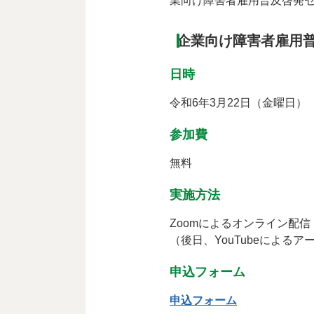
業向け障害者雇用普及啓発
企業向け障害者雇用
日時
令和6年3月22日（金曜日） 
参加費
無料
実施方法
Zoomによるオンライン配信
（後日、YouTubeによる
申込フォーム
申込フォーム