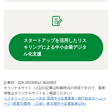
スタートアップを活用したリス
キリングによる中小企業デジタ
ル化支援
記事ID：029-20230912-3625863
オリジナルサイト（上記の記事は転載時点の内容ですので、最新
情報はオリジナルサイトをご確認ください）
リスキリングメニュー決定 受講中小企業募集 | 都庁総合ホームぺ
ージ (産業労働局, （公財）東京都中小企業振興公社)