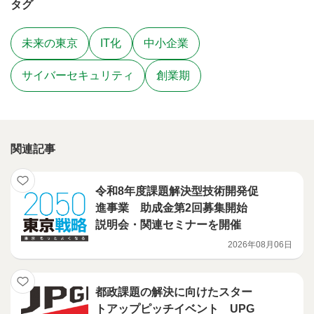
タグ
未来の東京
IT化
中小企業
サイバーセキュリティ
創業期
関連記事
令和8年度課題解決型技術開発促
進事業 助成金第2回募集開始
説明会・関連セミナーを開催
2026年08月06日
都政課題の解決に向けたスター
トアップピッチイベント UPG