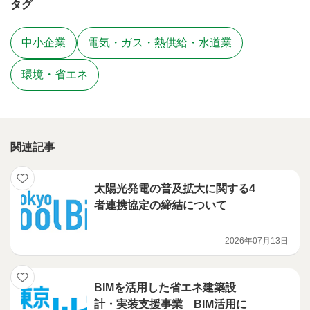
タグ
中小企業
電気・ガス・熱供給・水道業
環境・省エネ
関連記事
太陽光発電の普及拡大に関する4
者連携協定の締結について
2026年07月13日
BIMを活用した省エネ建築設
計・実装支援事業 BIM活用に