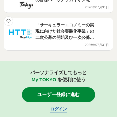
火災対策を、都が支援します
2026年07月31日
（電池検知機・火災検知機等の
導入補助事業）
「サーキュラーエコノミーの実
現に向けた社会実装化事業」の
二次公募の開始及び一次公募の
選定結果について
2026年07月31日
パーソナライズしてもっと
My TOKYO
を便利に使う
ユーザー登録に進む
ログイン