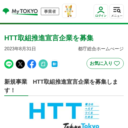
事業者
HTT取組推進宣言企業を募集
2023年8月31日
都庁総合ホームぺージ
新規事業 HTT取組推進宣言企業を募集しま
す！