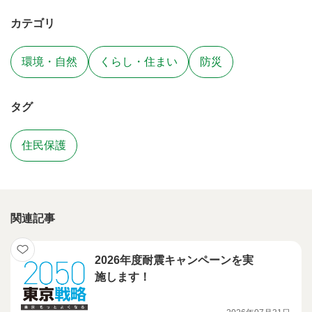
カテゴリ
環境・自然
くらし・住まい
防災
タグ
住民保護
関連記事
2026年度耐震キャンペーンを実
施します！