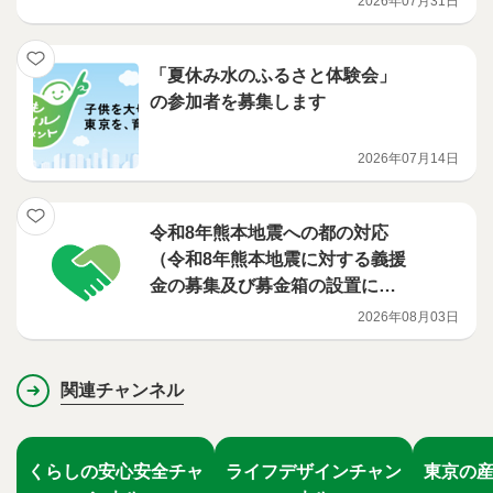
2026年07月31日
「夏休み水のふるさと体験会」
の参加者を募集します
2026年07月14日
令和8年熊本地震への都の対応
（令和8年熊本地震に対する義援
金の募集及び募金箱の設置につ
いて）
2026年08月03日
関連チャンネル