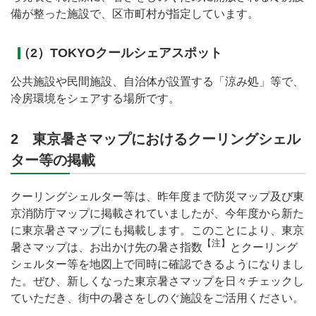
備が整った施設で、区市町村が指定しています。
（2）TOKYOクールシェアスポット
公共施設や民間施設、自治体が設置する「涼み処」等で、
冷房環境をシェアする場所です。
2 東京暑さマップにおけるクーリングシェル
ター等の掲載
クーリングシェルター等は、昨年度まで防災マップ及び東
京消防庁マップに掲載されていましたが、今年度から新た
に東京暑さマップにも掲載します。このことにより、東京
【注】
暑さマップは、お出かけ先の暑さ指数
とクーリング
シェルター等を地図上で同時に確認できるようになりまし
た。ぜひ、新しくなった東京暑さマップを日々チェックし
ていただき、街中の暑さをしのぐ施設をご活用ください。