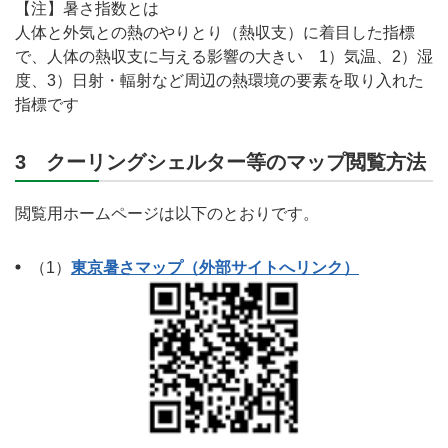
【注】暑さ指数とは
人体と外気との熱のやりとり（熱収支）に着目した指標
で、人体の熱収支に与える影響の大きい 1）気温、2）湿
度、3）日射・輻射など周辺の熱環境の要素を取り入れた
指標です
3 クーリングシェルター等のマップ閲覧方法
閲覧用ホームページは以下のとおりです。
（1）
東京暑さマップ（外部サイトへリンク）