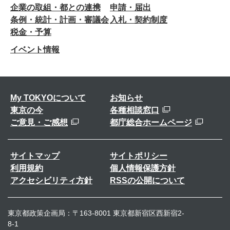
企業の取組・都との連携
申請・届出
条例・統計・計画・審議会
入札・契約制度
税金・予算
イベント情報
My TOKYOについて
お知らせ
東京の今
各種相談窓口
ご意見・ご感想
都庁総合ホームページ
サイトマップ
サイトポリシー
利用規約
個人情報保護方針
アクセシビリティ方針
RSSの公開について
東京都政策企画局：〒163-8001 東京都新宿区西新宿2-
8-1