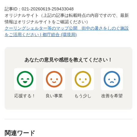
記事ID：021-20260619-259433048
オリジナルサイト（上記の記事は転載時点の内容ですので、最新
情報はオリジナルサイトをご確認ください）
クーリングシェルター等のマップ公開 街中の暑さをしのぐ施設
をご活用ください | 都庁総合 (環境局)
あなたの意見や感想を教えてください！
応援する！
良い事業
もう少し
改善を希望
関連ワード