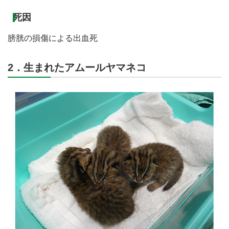
死因
膀胱の損傷による出血死
2．生まれたアムールヤマネコ