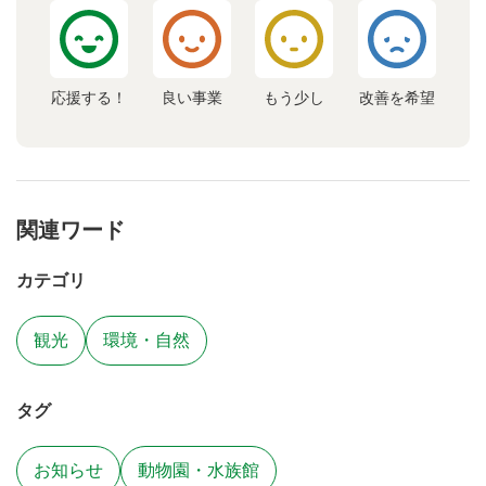
応援する！
良い事業
もう少し
改善を希望
関連ワード
カテゴリ
観光
環境・自然
タグ
お知らせ
動物園・水族館