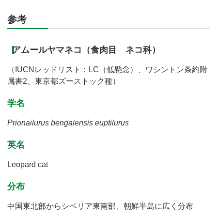
参考
アムールヤマネコ（食肉目 ネコ科）
（IUCNレッドリスト：LC（低懸念）、ワシントン条約附
属書2、東京都ズーストック種）
学名
Prionailurus bengalensis euptilurus
英名
Leopard cat
分布
中国東北部からシベリア東南部、朝鮮半島に広く分布