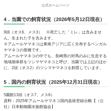
公式ホームページ
4．当園での飼育状況（2026年5月12日現在）
9頭（オス6、メス3） ※死亡した「ミレ」は含みませ
ん。生まれた子を含みます。
※アムールヤマネコは東南アジアに広く分布するベンガル
ヤマネコの亜種です。
アムールヤマネコの中でも、長崎県の対馬のみに生息する
地域個体群をツシマヤマネコと呼び、当園では上記のほか
に、2頭（オス2）のツシマヤマネコを飼育しています。
5．国内の飼育状況（2025年12月31日現在）
5園館13頭（オス7、メス6）
資料：2025年アムールヤマネコ国内血統登録台帳【（公
社）日本動物園水族館協会】