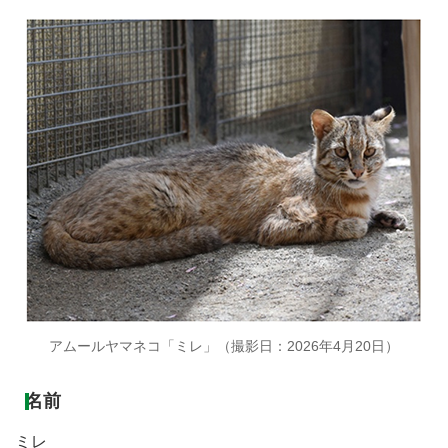
アムールヤマネコ「ミレ」（撮影日：2026年4月20日）
名前
ミレ