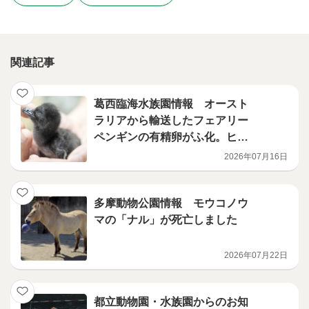
関連記事
葛西臨海水族園情報 オースト
ラリアから輸送したフェアリー
ペンギンの有精卵がふ化。ヒナ
が順調に成育中！
2026年07月16日
多摩動物公園情報 モウコノウ
マの「ナル」が死亡しました
2026年07月22日
都立動物園・水族園からのお知