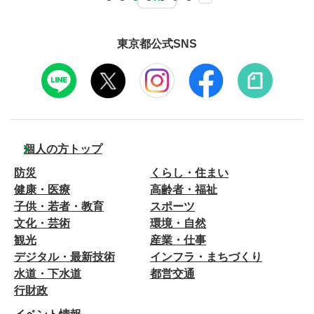
東京都公式SNS
個人の方トップ
防災
くらし・住まい
健康・医療
高齢者・福祉
子供・若者・教育
スポーツ
文化・芸術
環境・自然
観光
産業・仕事
デジタル・最新技術
インフラ・まちづくり
水道・下水道
都営交通
行財政