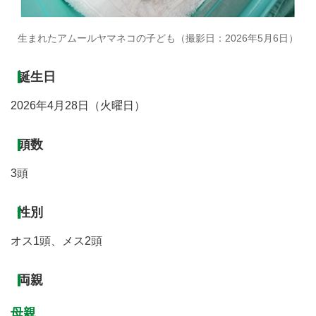
生まれたアムールヤマネコの子ども（撮影日：2026年5月6日）
誕生日
2026年4月28日（火曜日）
頭数
3頭
性別
オス1頭、メス2頭
両親
母親