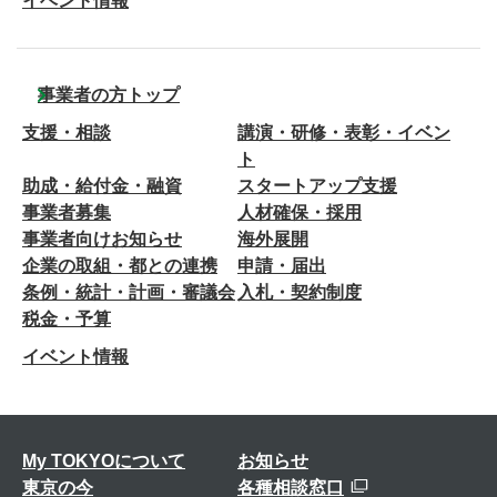
イベント情報
事業者の方トップ
支援・相談
講演・研修・表彰・イベン
ト
助成・給付金・融資
スタートアップ支援
事業者募集
人材確保・採用
事業者向けお知らせ
海外展開
企業の取組・都との連携
申請・届出
条例・統計・計画・審議会
入札・契約制度
税金・予算
イベント情報
My TOKYOについて
お知らせ
東京の今
各種相談窓口