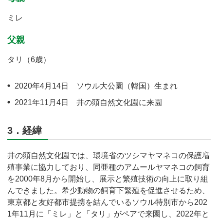
ミレ
父親
タリ（6歳）
2020年4月14日 ソウル大公園（韓国）生まれ
2021年11月4日 井の頭自然文化園に来園
3．経緯
井の頭自然文化園では、環境省のツシマヤマネコの保護増
殖事業に協力しており、同亜種のアムールヤマネコの飼育
を2000年8月から開始し、展示と繁殖技術の向上に取り組
んできました。希少動物の飼育下繁殖を促進させるため、
東京都と友好都市提携を結んでいるソウル特別市から202
1年11月に「ミレ」と「タリ」がペアで来園し、2022年と