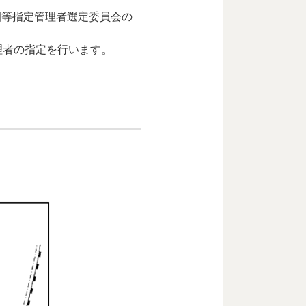
園等指定管理者選定委員会の
理者の指定を行います。