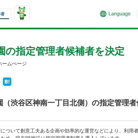
Language
業者
園の指定管理者候補者を決定
ホームぺージ
園（渋谷区神南一丁目北側）の指定管理者
理について創意工夫ある企画や効率的な運営などにより、利用