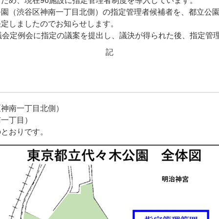
ため、現在96施設に指定管理者制度を導入しています。
公園（渋谷区神南一丁目北側）の指定管理者候補者を、都立公
決定しましたのでお知らせします。
議会定例会に指定の議案を提出し、議決が得られた後、指定管
記
区神南一丁目北側）
南一丁目）
のとおりです。