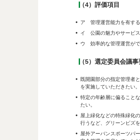
（4）評価項目
ア 管理運営能力を有す
イ 公園の魅力やサービ
ウ 効率的な管理運営が
（5）選定委員会議事
既開園部分の指定管理者
を実施していただきたい
特定の年齢層に偏ること
たい。
屋上緑化などの特殊緑化
行うなど、グリーンビズ
屋外アーバンスポーツパ