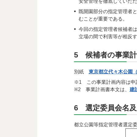
安全管理を徹底していた
既開園部分の指定管理者
むことが重要である。
今回の指定管理者候補者は
立場の間で利害等が相反
5 候補者の事業
別紙
東京都立代々木公園（
※1 この事業計画内容は
※2 事業計画書本文は、
建
6 選定委員会名
都立公園等指定管理者選定