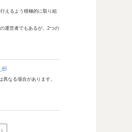
を行えるよう積極的に取り組
設の運営者でもあるが、2つの
）
は異なる場合があります。
略）