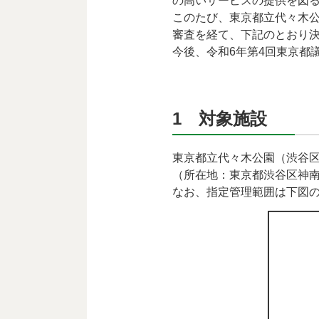
の高いサービスの提供を図る
このたび、東京都立代々木
審査を経て、下記のとおり
今後、令和6年第4回東京都
1 対象施設
東京都立代々木公園（渋谷
（所在地：東京都渋谷区神
なお、指定管理範囲は下図