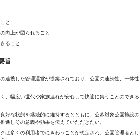
ること
スの向上が図られること
できること
要旨
との連携した管理運営が提案されており、公園の連続性、一体
。
なく、幅広い世代や家族連れが安心して快適に集うことのでき
の良好な状態を継続的に維持するとともに、公募対象公園施設
を推進しその意義や効果を伝えていただきたい。
ークは多くの利用者でにぎわうことが想定され、公園管理者と