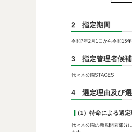
2 指定期間
令和7年2月1日から令和15年
3 指定管理者候
代々木公園STAGES
4 選定理由及び
（1）特命による選定
代々木公園の新規開園部分につ