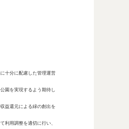
性に十分に配慮した管理運営
る公園を実現するよう期待し
の収益還元による緑の創出を
して利用調整を適切に行い、