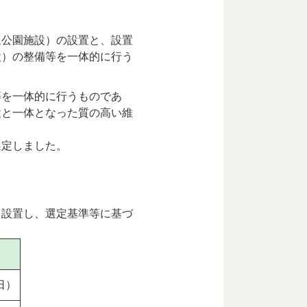
象公園施設）の設置と、設置
設）の整備等を一体的に行う
等を一体的に行うものであ
設と一体となった質の高い維
選定しました。
を設置し、選定基準等に基づ
日）