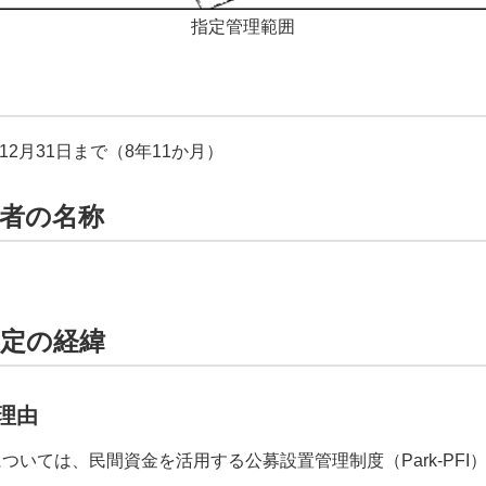
指定管理範囲
12月31日まで（8年11か月）
補者の名称
選定の経緯
理由
いては、民間資金を活用する公募設置管理制度（Park-PFI