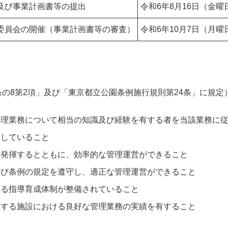
及び事業計画書等の提出
令和6年8月16日（金曜
委員会の開催（事業計画書等の審査）
令和6年10月7日（月曜
条の8第2項」及び「東京都立公園条例施行規則第24条」に規定
管理業務について相当の知識及び経験を有する者を当該業務に
有していること
に発揮するとともに、効率的な管理運営ができること
及び条例の規定を遵守し、適正な管理運営ができること
係る指導育成体制が整備されていること
類する施設における良好な管理業務の実績を有すること