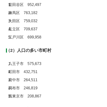
世田谷区 952,497
練馬区 763,182
大田区 759,032
足立区 709,637
江戸川区 699,958
（2）人口の多い市町村
八王子市 575,673
町田市 432,751
府中市 264,511
調布市 246,819
西東京市 208,867