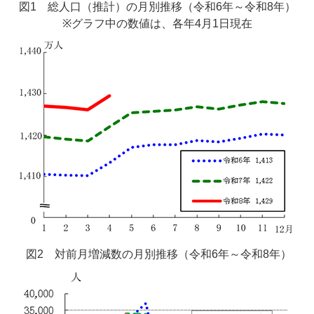
図1 総人口（推計）の月別推移（令和6年～令和8年）
※グラフ中の数値は、各年4月1日現在
図2 対前月増減数の月別推移（令和6年～令和8年）