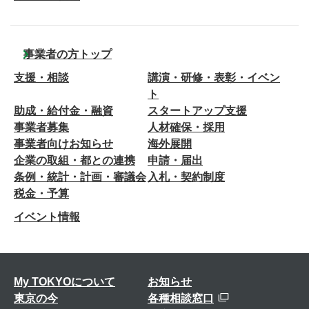
事業者の方トップ
支援・相談
講演・研修・表彰・イベン
ト
助成・給付金・融資
スタートアップ支援
事業者募集
人材確保・採用
事業者向けお知らせ
海外展開
企業の取組・都との連携
申請・届出
条例・統計・計画・審議会
入札・契約制度
税金・予算
イベント情報
My TOKYOについて
お知らせ
東京の今
各種相談窓口