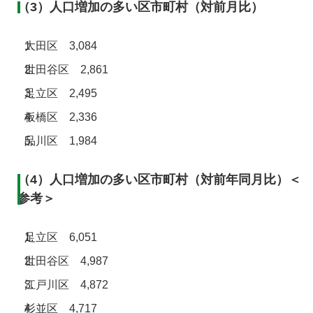
（3）人口増加の多い区市町村（対前月比）
大田区 3,084
世田谷区 2,861
足立区 2,495
板橋区 2,336
品川区 1,984
（4）人口増加の多い区市町村（対前年同月比）＜
参考＞
足立区 6,051
世田谷区 4,987
江戸川区 4,872
杉並区 4,717