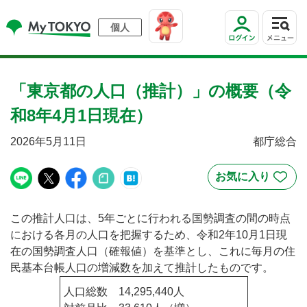
個人
「東京都の人口（推計）」の概要（令
和8年4月1日現在）
2026年5月11日
都庁総合
この推計人口は、5年ごとに行われる国勢調査の間の時点
における各月の人口を把握するため、令和2年10月1日現
在の国勢調査人口（確報値）を基準とし、これに毎月の住
民基本台帳人口の増減数を加えて推計したものです。
人口総数 14,295,440人