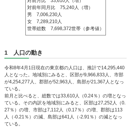
対前月比 33,610人（増）
対前年同月比 75,240人（増）
男 7,006,230人
女 7,289,210人
世帯総数 7,698,372世帯（参考値）
1 人口の動き
令和8年4月1日現在の東京都の人口は、推計で14,295,440
人となった。地域別にみると、区部が9,966,833人、市部
が4,254,277人、郡部が52,963人、島部が21,367人となっ
ている。
前月と比べると、総数では33,610人（0.24％）の増となっ
ている。その内訳を地域別にみると、区部は27,252人（0.
27％）の増、市部は7,112人（0.17％）の増、郡部は113
人（-0.21％）の減、島部は641人（-2.91％）の減となっ
ている。