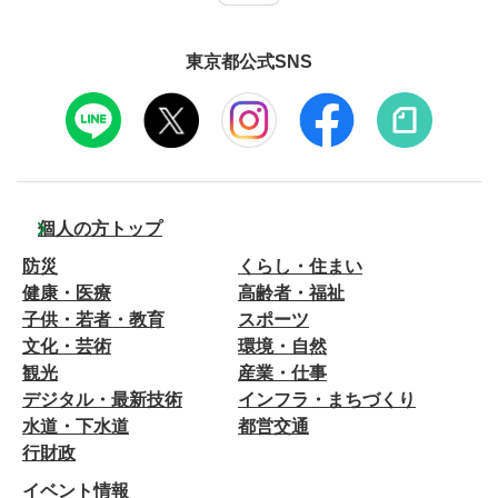
東京都公式SNS
個人の方トップ
防災
くらし・住まい
健康・医療
高齢者・福祉
子供・若者・教育
スポーツ
文化・芸術
環境・自然
観光
産業・仕事
デジタル・最新技術
インフラ・まちづくり
水道・下水道
都営交通
行財政
イベント情報