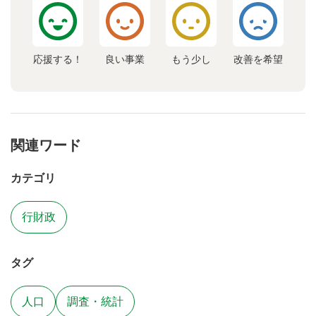
応援する！
良い事業
もう少し
改善を希望
関連ワード
カテゴリ
行財政
タグ
人口
調査・統計