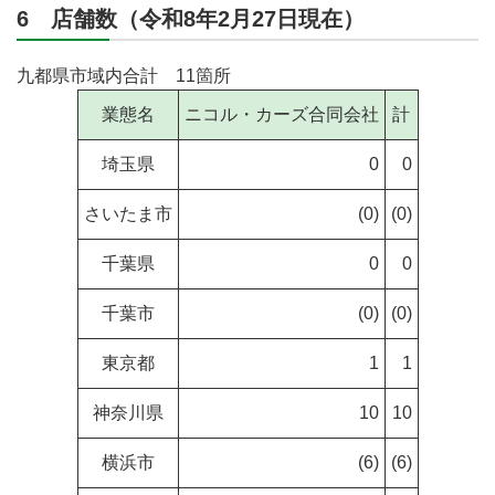
6 店舗数（令和8年2月27日現在）
九都県市域内合計 11箇所
業態名
ニコル・カーズ合同会社
計
埼玉県
0
0
さいたま市
(0)
(0)
千葉県
0
0
千葉市
(0)
(0)
東京都
1
1
神奈川県
10
10
横浜市
(6)
(6)