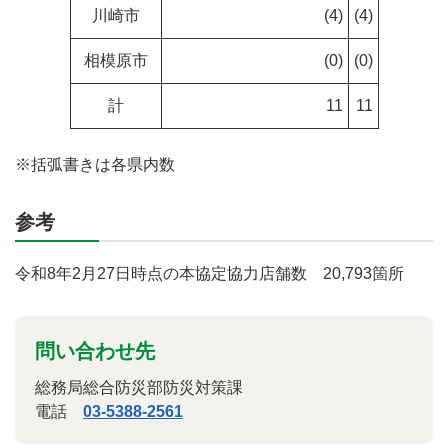
川崎市
(4)
(4)
相模原市
(0)
(0)
計
11
11
※括弧書きは各県内数
参考
令和8年2月27日時点の本協定協力店舗数 20,793箇所
問い合わせ先
総務局総合防災部防災対策課
電話
03-5388-2561