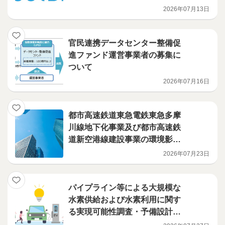
2026年07月13日
官民連携データセンター整備促
進ファンド運営事業者の募集に
ついて
2026年07月16日
都市高速鉄道東急電鉄東急多摩
川線地下化事業及び都市高速鉄
道新空港線建設事業の環境影響
評価調査計画書を提出しました
2026年07月23日
パイプライン等による大規模な
水素供給および水素利用に関す
る実現可能性調査・予備設計等
を実施する事業者が決定