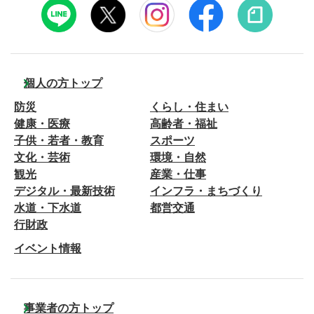
個人の方トップ
防災
くらし・住まい
健康・医療
高齢者・福祉
子供・若者・教育
スポーツ
文化・芸術
環境・自然
観光
産業・仕事
デジタル・最新技術
インフラ・まちづくり
水道・下水道
都営交通
行財政
イベント情報
事業者の方トップ