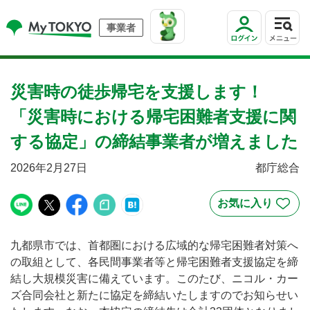
事業者
災害時の徒歩帰宅を支援します！
「災害時における帰宅困難者支援に関
する協定」の締結事業者が増えました
2026年2月27日
都庁総合
九都県市では、首都圏における広域的な帰宅困難者対策へ
の取組として、各民間事業者等と帰宅困難者支援協定を締
結し大規模災害に備えています。このたび、ニコル・カー
ズ合同会社と新たに協定を締結いたしますのでお知らせい