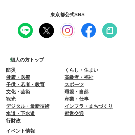
東京都公式SNS
個人の方トップ
防災
くらし・住まい
健康・医療
高齢者・福祉
子供・若者・教育
スポーツ
文化・芸術
環境・自然
観光
産業・仕事
デジタル・最新技術
インフラ・まちづくり
水道・下水道
都営交通
行財政
イベント情報