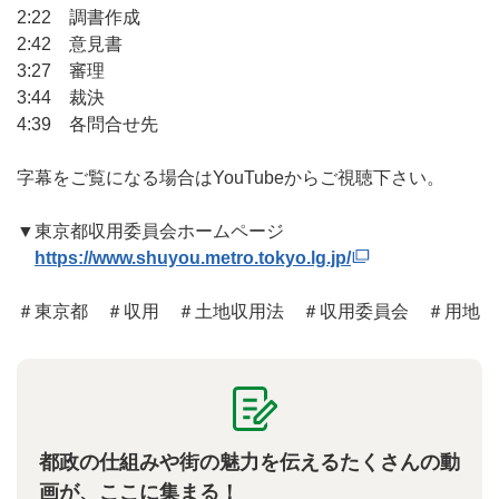
2:22 調書作成
2:42 意見書
3:27 審理
3:44 裁決
4:39 各問合せ先
字幕をご覧になる場合はYouTubeからご視聴下さい。
▼東京都収用委員会ホームページ
https://www.shuyou.metro.tokyo.lg.jp/
＃東京都 ＃収用 ＃土地収用法 ＃収用委員会 ＃用地
都政の仕組みや街の魅力を伝えるたくさんの動
画が、ここに集まる！