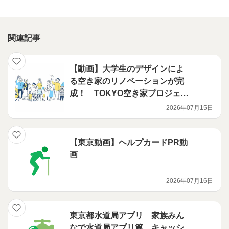
関連記事
【動画】大学生のデザインによ
る空き家のリノベーションが完
成！ TOKYO空き家プロジェク
ト ~リノベーション完成篇~ 【字
2026年07月15日
幕有り】
【東京動画】ヘルプカードPR動
画
2026年07月16日
東京都水道局アプリ 家族みん
なで水道局アプリ篇 キャッシ