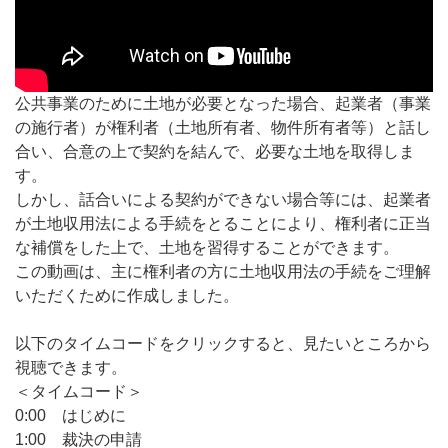
https://www.youtube.com/embed/Du-novY2gcI
公共事業のために土地が必要となった場合、起業者（事業
の施行者）が権利者（土地所有者、物件所有者等）と話し
合い、合意の上で契約を結んで、必要な土地を取得しま
す。
しかし、話合いによる契約ができない場合等には、起業者
が土地収用法による手続をとることにより、権利者に正当
な補償をした上で、土地を習得することができます。
この動画は、主に権利者の方に土地収用法の手続をご理解
いただくために作成しました。
以下のタイムコードをクリックすると、見たいところから
視聴できます。
＜タイムコード＞
0:00 はじめに
1:00 裁決の申請