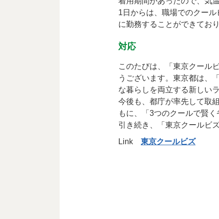
着用期間があったので、気
1日からは、職場でのクー
に勤務することができてお
対応
このたびは、「東京クール
うございます。東京都は、
な暮らしを両立する新しい
今後も、都庁が率先して取
もに、「3つのクールで賢く
引き続き、「東京クールビ
Link
東京クールビズ