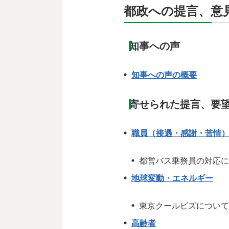
都政への提言、意
知事への声
知事への声の概要
寄せられた提言、要望
職員（接遇・感謝・苦情
都営バス乗務員の対応に
地球変動・エネルギー
東京クールビズについて
高齢者