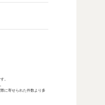
です。
。
実際に寄せられた件数より多