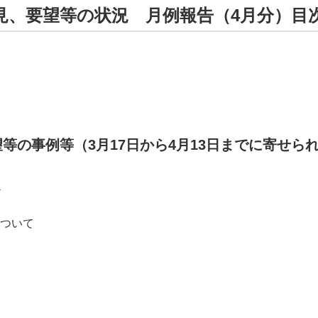
見、要望等の状況 月例報告（4月分）目
等の事例等（3月17日から4月13日までに寄せら
）
ついて