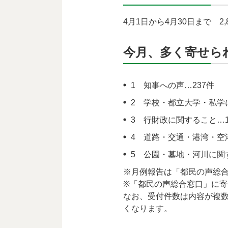
4月1日から4月30日まで 2,
今月、多く寄せら
1 知事への声…237件
2 学校・都立大学・私学
3 行財政に関すること…1
4 道路・交通・港湾・空
5 公園・墓地・河川に関す
※月例報告は「都民の声総
※「都民の声総合窓口」に
なお、受付件数は内容が複
くなります。