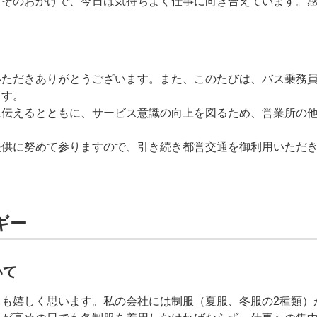
。そのおかげで、今日は気持ちよく仕事に向き合えています。
いただきありがとうございます。また、このたびは、バス乗務
ます。
に伝えるとともに、サービス意識の向上を図るため、営業所の
提供に努めて参りますので、引き続き都営交通を御利用いただ
ギー
いて
ても嬉しく思います。私の会社には制服（夏服、冬服の2種類）