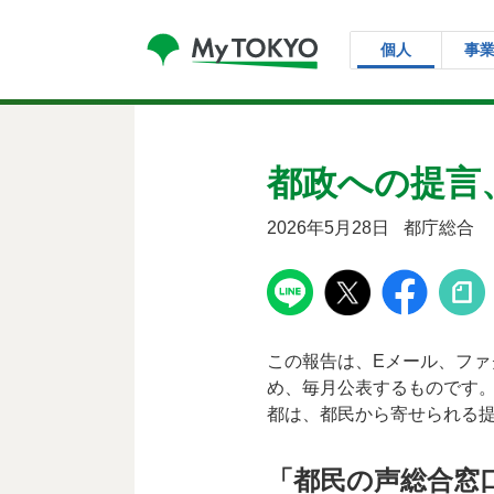
コンテンツにスキップ
個人
事
都政への提言
2026年5月28日
都庁総合
この報告は、Eメール、フ
め、毎月公表するものです
都は、都民から寄せられる
「都民の声総合窓