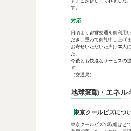
す」と挨拶してくれました
す。
対応
日頃より都営交通を御利用
だき、重ねて御礼申し上げ
お寄せいただいた声は本人
た。
今後とも快適なサービスの
す。
（交通局）
地球変動・エネル
東京クールビズにつ
東京クールビズの取組はと