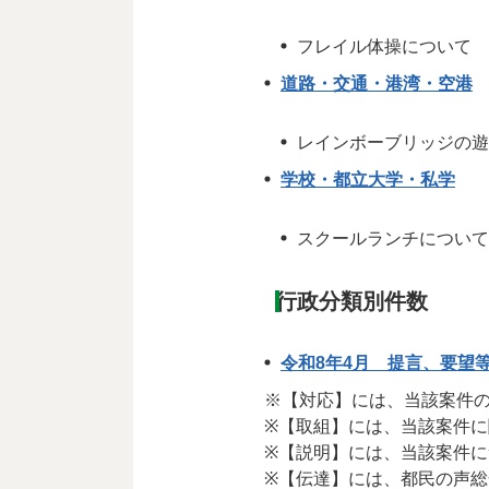
フレイル体操について
道路・交通・港湾・空港
レインボーブリッジの遊
学校・都立大学・私学
スクールランチについて
行政分類別件数
令和8年4月 提言、要望
※【対応】には、当該案件
※【取組】には、当該案件
※【説明】には、当該案件
※【伝達】には、都民の声