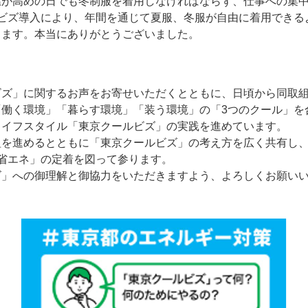
温が高めの日でも冬制服を着用しなければならず、仕事への集中
ルビズ導入により、年間を通じて夏服、冬服が自由に着用できる
ります。本当にありがとうございました。
ビズ」に関するお声をお寄せいただくとともに、日頃から同取
「働く環境」「暮らす環境」「装う環境」の「3つのクール」を
ライフスタイル「東京クールビズ」の実践を進めています。
組を進めるとともに「東京クールビズ」の考え方を広く共有し
省エネ」の定着を図って参ります。
ズ」への御理解と御協力をいただきますよう、よろしくお願い