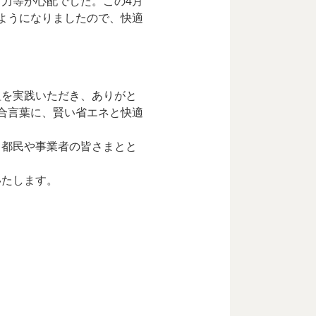
力等が心配でした。この4月
ようになりましたので、快適
組を実践いただき、ありがと
合言葉に、賢い省エネと快適
、都民や事業者の皆さまとと
いたします。