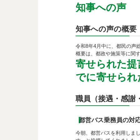
知事への声
知事への声の概要
令和8年4月中に、都民の声
概要は、都政や施策等に関す
寄せられた提言
でに寄せられ
職員（接遇・感謝
都営バス乗務員の対
今朝、都営バスを利用しま