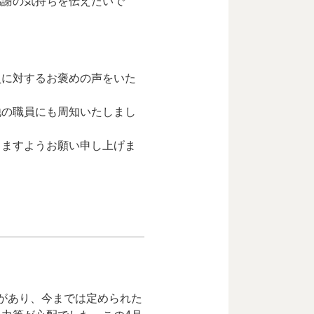
感謝の気持ちを伝えたいで
員に対するお褒めの声をいた
他の職員にも周知いたしまし
きますようお願い申し上げま
があり、今までは定められた