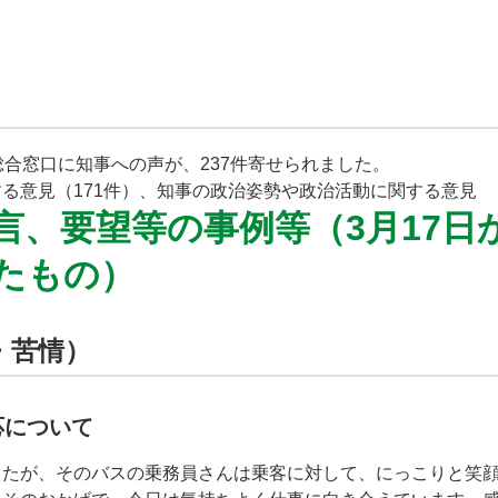
総合窓口に知事への声が、237件寄せられました。
る意見（171件）、知事の政治姿勢や政治活動に関する意見 
、要望等の事例等（3月17日か
たもの）
・苦情）
応について
したが、そのバスの乗務員さんは乗客に対して、にっこりと笑