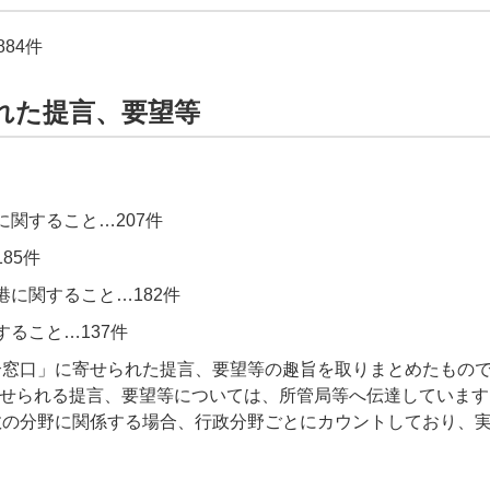
884件
れた提言、要望等
に関すること…207件
85件
港に関すること…182件
ること…137件
合窓口」に寄せられた提言、要望等の趣旨を取りまとめたもの
寄せられる提言、要望等については、所管局等へ伝達しています
数の分野に関係する場合、行政分野ごとにカウントしており、