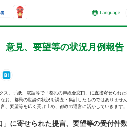
Language
業者
、意見、要望等の状況月例報告
ァクス、手紙、電話等で「都民の声総合窓口」に直接寄せられた
。なお、都民の世論の状況を調査・集計したものではありませ
提言、要望等を広く受け止め、都政の運営に活かしていきます
口」に寄せられた提言、要望等の受付件