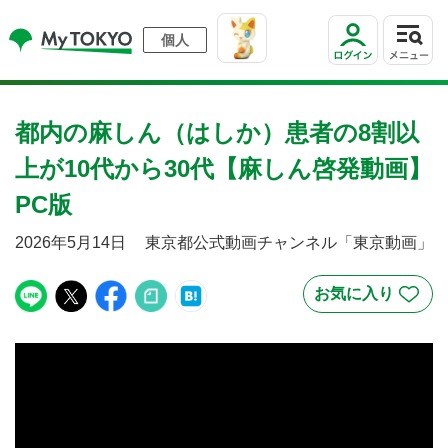
個人
都内の麻しん（はしか）患者の8割以
上が10代から30代【麻しん啓発動画】
PC版
2026年5月14日
東京都公式動画チャンネル「東京動画」