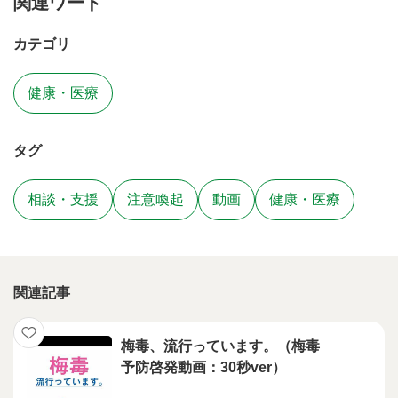
関連ワード
カテゴリ
健康・医療
タグ
相談・支援
注意喚起
動画
健康・医療
関連記事
梅毒、流行っています。（梅毒
予防啓発動画：30秒ver）