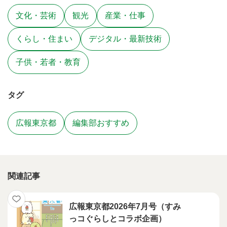
文化・芸術
観光
産業・仕事
くらし・住まい
デジタル・最新技術
子供・若者・教育
タグ
広報東京都
編集部おすすめ
関連記事
広報東京都2026年7月号（すみ
っコぐらしとコラボ企画）