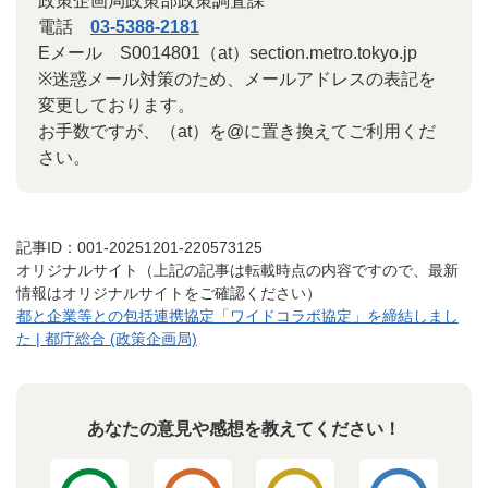
政策企画局政策部政策調査課
電話
03-5388-2181
Eメール S0014801（at）section.metro.tokyo.jp
※迷惑メール対策のため、メールアドレスの表記を
変更しております。
お手数ですが、（at）を@に置き換えてご利用くだ
さい。
記事ID：001-20251201-220573125
オリジナルサイト（上記の記事は転載時点の内容ですので、最新
情報はオリジナルサイトをご確認ください）
都と企業等との包括連携協定「ワイドコラボ協定」を締結しまし
た | 都庁総合 (政策企画局)
あなたの意見や感想を教えてください！