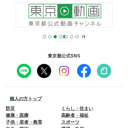
東京都公式SNS
個人の方トップ
防災
くらし・住まい
健康・医療
高齢者・福祉
子供・若者・教育
スポーツ