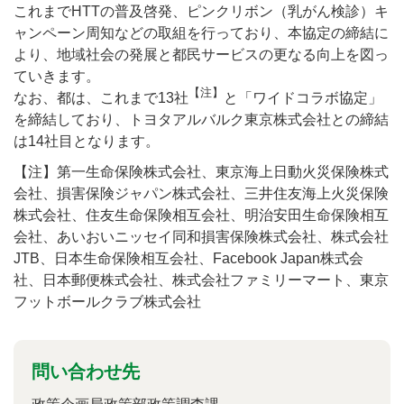
これまでHTTの普及啓発、ピンクリボン（乳がん検診）キ
ャンペーン周知などの取組を行っており、本協定の締結に
より、地域社会の発展と都民サービスの更なる向上を図っ
ていきます。
【注】
なお、都は、これまで13社
と「ワイドコラボ協定」
を締結しており、トヨタアルバルク東京株式会社との締結
は14社目となります。
【注】第一生命保険株式会社、東京海上日動火災保険株式
会社、損害保険ジャパン株式会社、三井住友海上火災保険
株式会社、住友生命保険相互会社、明治安田生命保険相互
会社、あいおいニッセイ同和損害保険株式会社、株式会社
JTB、日本生命保険相互会社、Facebook Japan株式会
社、日本郵便株式会社、株式会社ファミリーマート、東京
フットボールクラブ株式会社
問い合わせ先