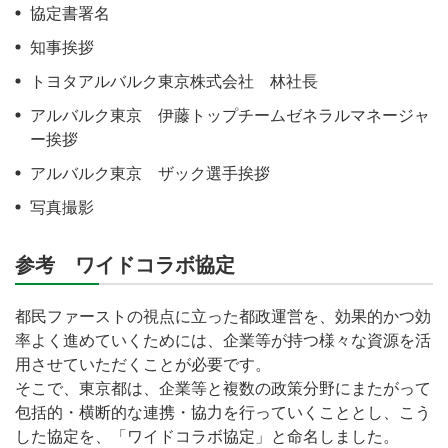
協定書署名
知事挨拶
トヨタアルバルク東京株式会社 林社長
アルバルク東京 伊藤トップチームゼネラルマネージャ
ー挨拶
アルバルク東京 ザック選手挨拶
写真撮影
参考 ワイドコラボ協定
都民ファーストの視点に立った都政運営を、効果的かつ効
率よく進めていくためには、企業等が持つ様々な資源を活
用させていただくことが必要です。
そこで、東京都は、企業等と複数の政策分野にまたがって
包括的・横断的な連携・協力を行っていくこととし、こう
した協定を、「ワイドコラボ協定」と命名しました。