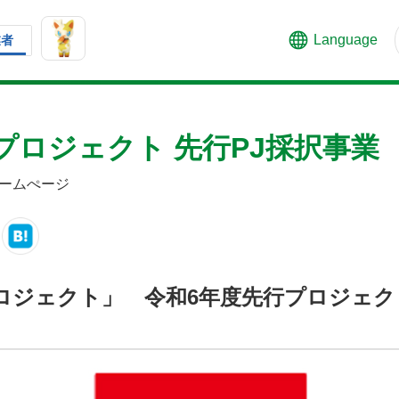
Language
業者
プロジェクト 先行PJ採択事業
ームぺージ
プロジェクト」 令和6年度先行プロジェ