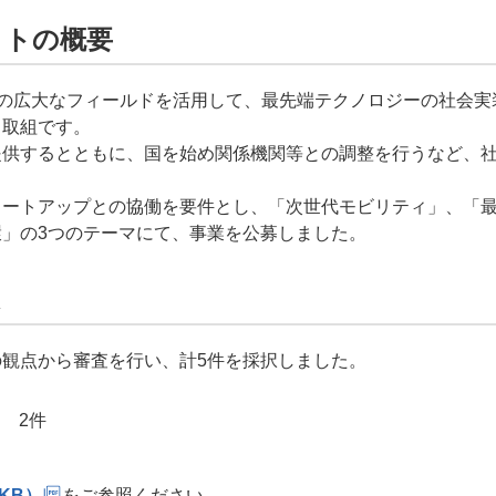
クトの概要
”の広大なフィールドを活用して、最先端テクノロジーの社会
る取組です。
提供するとともに、国を始め関係機関等との調整を行うなど、
タートアップとの協働を要件とし、「次世代モビリティ」、「
」の3つのテーマにて、事業を公募しました。
観点から審査を行い、計5件を採択しました。
 2件
4KB）
をご参照ください。