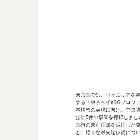
東京都では、ベイエリアを舞
する「東京ベイeSGプロジ
本構想の実現に向け、中央
は計5件の事業を採択しまし
都市の未利用熱を活用した発
ど、様々な最先端技術につ