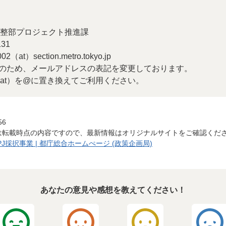
整部プロジェクト推進課
31
at）section.metro.tokyo.jp
のため、メールアドレスの表記を変更しております。
at）を@に置き換えてご利用ください。
56
は転載時点の内容ですので、最新情報はオリジナルサイトをご確認くだ
J採択事業 | 都庁総合ホームぺージ (政策企画局)
あなたの意見や感想を教えてください！