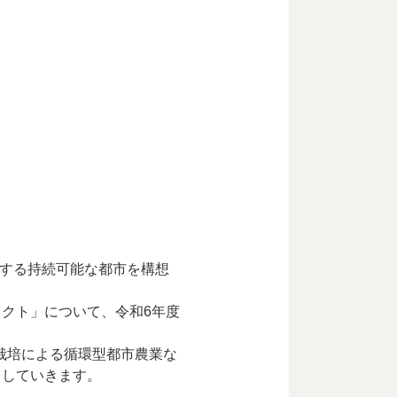
合する持続可能な都市を構想
クト」について、令和6年度
栽培による循環型都市農業な
出していきます。