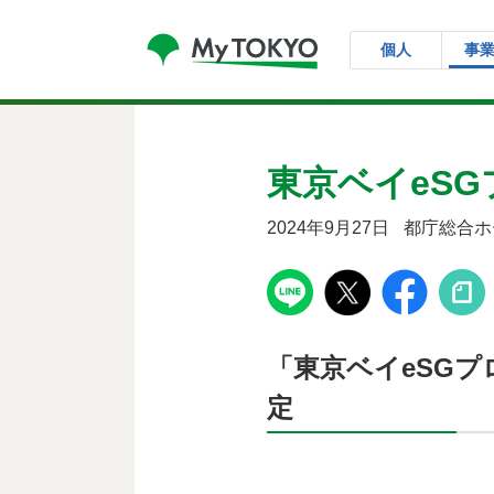
コンテンツにスキップ
個人
事
東京ベイeSG
2024年9月27日
都庁総合ホ
「東京ベイeSG
定