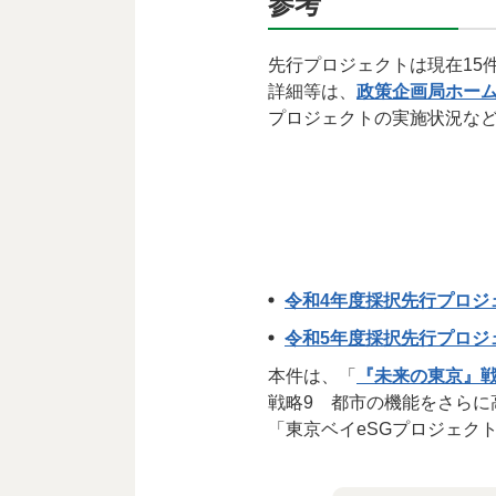
参考
先行プロジェクトは現在15
詳細等は、
政策企画局ホー
プロジェクトの実施状況な
令和4年度採択先行プロジ
令和5年度採択先行プロジ
本件は、「
『未来の東京』
戦略9 都市の機能をさらに
「東京ベイeSGプロジェク