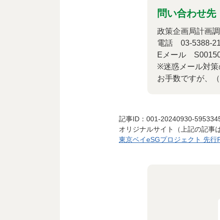
問い合わせ先
政策企画局計画調
電話 03-5388-21
Eメール S0015002（
※迷惑メール対策
お手数ですが、（
記事ID：001-20240930-595334
オリジナルサイト（上記の記事
東京ベイeSGプロジェクト 先行P