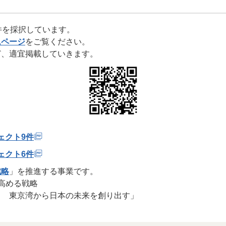
件を採択しています。
ムページ
をご覧ください。
ど、適宜掲載していきます。
ェクト9件
ェクト6件
戦略
」を推進する事業です。
高める戦略
ト 東京湾から日本の未来を創り出す」