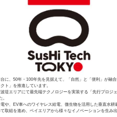
台に、50年・100年先を見据えて、「自然」と「便利」が融
ェクト」を推進しています。
防波堤エリアにて最先端テクノロジーを実装する「先行プロジェ
た。
電や、EV車へのワイヤレス給電、微生物を活用した垂直水耕
いて取組を進め、ベイエリアから様々なイノベーションを生み