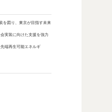
実装を図り、東京が目指す未来
社会実装に向けた支援を強力
最先端再生可能エネルギ