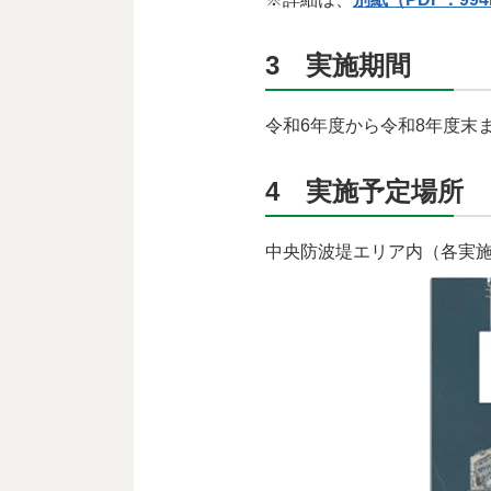
3 実施期間
令和6年度から令和8年度末
4 実施予定場所
中央防波堤エリア内（各実