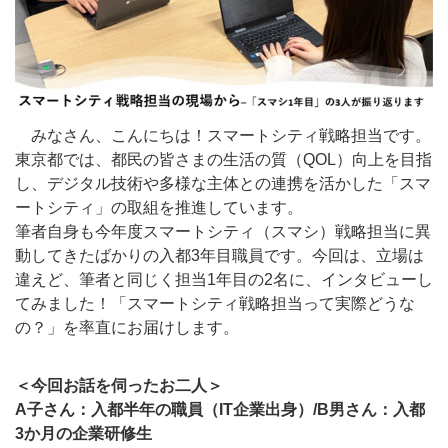
みなさん、こんにちは！スマートシティ戦略担当です。
東京都では、都民の皆さまの生活の質（QOL）向上を目指
し、デジタル技術や多様な主体との連携を活かした「スマ
ートシティ」の取組を推進しています。
筆者自身も今年度スマートシティ（スマシ）戦略担当に異
動してきたばかりの入都3年目職員です。今回は、立場は
違えど、筆者と同じく担当1年目の2名に、インタビューし
てみました！「スマートシティ戦略担当って実際どうな
の？」を率直にお届けします。
＜今回お話を伺ったお二人＞
A子さん：入都半年の職員（IT企業出身）/B男さん：入都
3か月の企業研修生