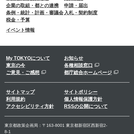
企業の取組・都との連携
申請・届出
条例・統計・計画・審議会
入札・契約制度
税金・予算
イベント情報
My TOKYOについて
お知らせ
東京の今
各種相談窓口
ご意見・ご感想
都庁総合ホームページ
サイトマップ
サイトポリシー
利用規約
個人情報保護方針
アクセシビリティ方針
RSSの公開について
東京都政策企画局：〒163-8001 東京都新宿区西新宿2-
8-1