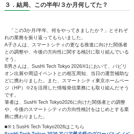
３．結局、この半年/３か月何してた？
「この3か月/半年、何をやってきましたか？」とそれぞ
れの業務を振り返ってもらいました。
A子さんは、スマートシティの更なる推進に向けた関係者
との調整や、今後の方向性に関する検討に取り組んでいる
そう。
B男さんは、SusHi Tech Tokyo 2026※1において、パビリ
オン出展や周辺イベントとの相互周知、当日の運営補助な
どに携わりました。また、スマートシティ東京ホームペー
ジ（HP）※2を活用した情報発信業務にも取り組んだそう
です。
筆者は、SusHi Tech Tokyo2026に向けた関係者との調整
や、今後のスマートシティの方向性検討をはじめとする業
務に携わりました。
■※１SusHi Tech Tokyo2026はこちら
SusHi Tech Tokyo 2026
アジア最大級のグローバルイノベ