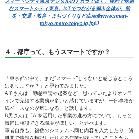
スマートシティ東京
デジタルのチカラで描く、便利で快適
なスマートシティ東京。IoTでつながる都市全体が、防
災・交通・教育・まちづくりなど生活全
www.smart-
tokyo.metro.tokyo.lg.jp
４．都庁って、もうスマートですか？
「東京都の中で、まだ"スマート"じゃないと感じるところ
はありますか？」と尋ねてみました。
A子さんは「勤怠申請や起案など、思っていたよりオンラ
インで完結する業務が多いと感じていますが、一部事務が
紙ベースなのが気になる」と話します。
B男さんは「AIを活用した事業の進め方について、もっと
気軽に相談できる環境がほしい」と述べます。
筆者自身も、複数のシステムへ同じ内容を入力したり、資
料間で情報を転記したりする作業が残っていることから、