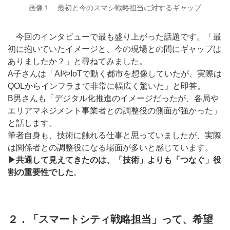
画像１ 最初と今のスマシ戦略担当に対するギャップ
今回のインタビューで最も盛り上がった話題です。「最
初に抱いていたイメージと、今の現場との間にギャップは
ありましたか？」と尋ねてみました。
A子さんは「AIやIoTで動く都市を想像していたが、実際は
QOLからインフラまで非常に幅広く驚いた」と即答。
B男さんも「デジタル化推進のイメージだったが、各局や
エリアマネジメント事業者との調整役の側面が強かった」
と話します。
筆者自身も、技術に触れる仕事と思っていましたが、実際
は関係者との調整役になる場面が多いと感じています。
▶共通して見えてきたのは、「技術」よりも「つなぐ」役
割の重要性でした
。
２．「スマートシティ戦略担当」って、希望