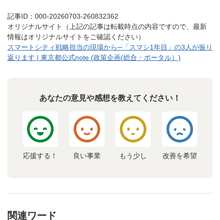
記事ID：000-20260703-260832362
オリジナルサイト（上記の記事は転載時点の内容ですので、最新
情報はオリジナルサイトをご確認ください）
スマートシティ戦略担当の現場から─「スマシ1年目」の3人が振り
返ります | 東京都公式note (政策企画(総合・ポータル）)
あなたの意見や感想を教えてください！
応援する！
良い事業
もう少し
改善を希望
関連ワード