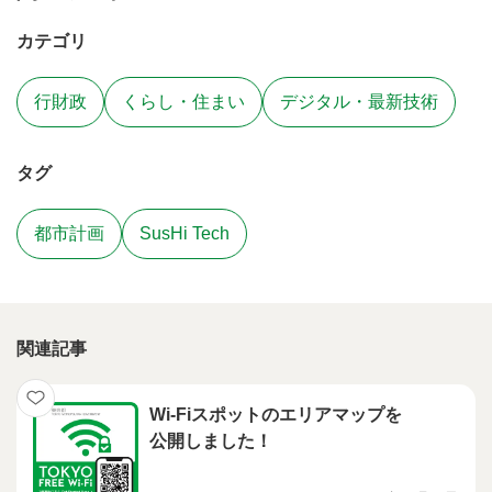
カテゴリ
行財政
くらし・住まい
デジタル・最新技術
タグ
都市計画
SusHi Tech
関連記事
Wi-Fiスポットのエリアマップを
公開しました！