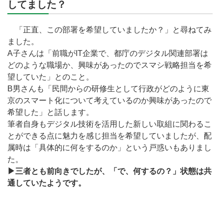
してました？
「正直、この部署を希望していましたか？」と尋ねてみ
ました。
A子さんは「前職がIT企業で、都庁のデジタル関連部署は
どのような職場か、興味があったのでスマシ戦略担当を希
望していた」とのこと。
B男さんも「民間からの研修生として行政がどのように東
京のスマート化について考えているのか興味があったので
希望した」と話します。
筆者自身もデジタル技術を活用した新しい取組に関わるこ
とができる点に魅力を感じ担当を希望していましたが、配
属時は「具体的に何をするのか」という戸惑いもありまし
た。
▶三者とも前向きでしたが、「で、何するの？」状態は共
通していたようです。