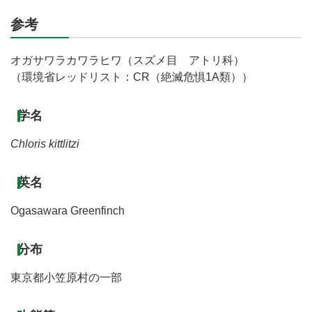
参考
オガサワラカワラヒワ（スズメ目 アトリ科）
（環境省レッドリスト：CR（絶滅危惧1A類））
学名
Chloris kittlitzi
英名
Ogasawara Greenfinch
分布
東京都小笠原村の一部