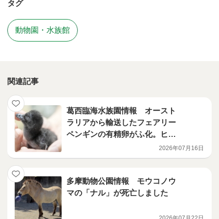
タグ
動物園・水族館
関連記事
葛西臨海水族園情報 オースト
ラリアから輸送したフェアリー
ペンギンの有精卵がふ化。ヒナ
が順調に成育中！
2026年07月16日
多摩動物公園情報 モウコノウ
マの「ナル」が死亡しました
2026年07月22日