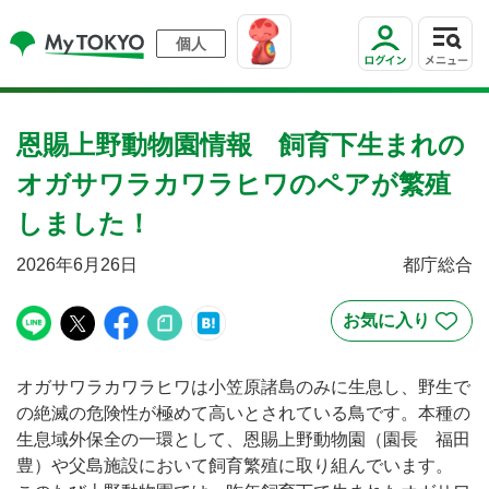
個人
恩賜上野動物園情報 飼育下生まれの
オガサワラカワラヒワのペアが繁殖
しました！
2026年6月26日
都庁総合
オガサワラカワラヒワは小笠原諸島のみに生息し、野生で
の絶滅の危険性が極めて高いとされている鳥です。本種の
生息域外保全の一環として、恩賜上野動物園（園長 福田
豊）や父島施設において飼育繁殖に取り組んでいます。