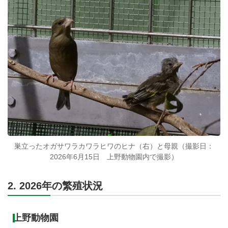
巣立ったオガサワラカワラヒワのヒナ（右）と母親（撮影日：
2026年6月15日 上野動物園内で撮影）
2. 2026年の繁殖状況
上野動物園