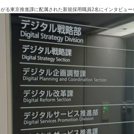
がる東京推進課に配属された新規採用職員2名にインタビュー