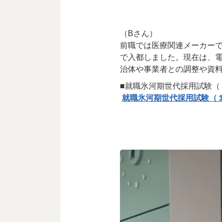
（Bさん）
前職では医療関連メーカー
で入都しました。現在は、電話
治体や事業者との調整や資
■就職氷河期世代採用試験（
就職氷河期世代採用試験（