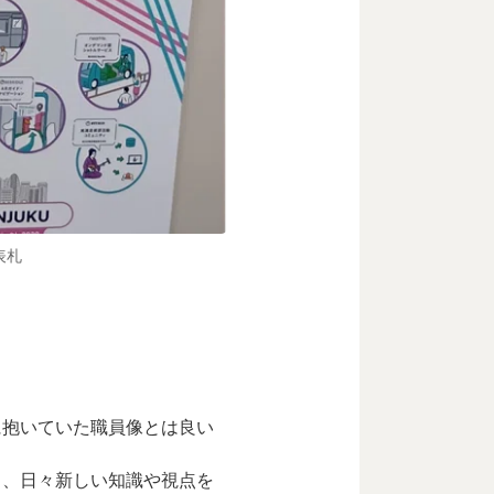
表札
に抱いていた職員像とは良い
く、日々新しい知識や視点を