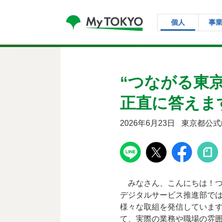
コンテンツにスキップ
個人
事
“つながる東
正直に答えま
2026年6月23日
東京都公式n
みなさん、こんにちは！つ
デジタルサービス推進部では
様々な取組を発信していま
て、実際の業務や職場の雰