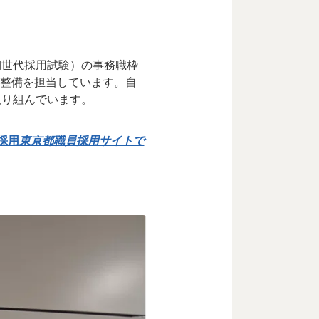
期世代採用試験）の事務職枠
iの整備を担当しています。自
取り組んでいます。
採用
東京都職員採用サイトで