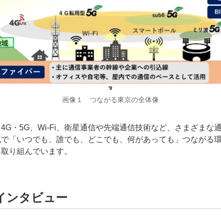
画像１ つながる東京の全体像
G・5G、Wi‑Fi、衛星通信や先端通信技術など、さまざまな
域で「いつでも、誰でも、どこでも、何があっても」つながる
に取り組んでいます。
インタビュー