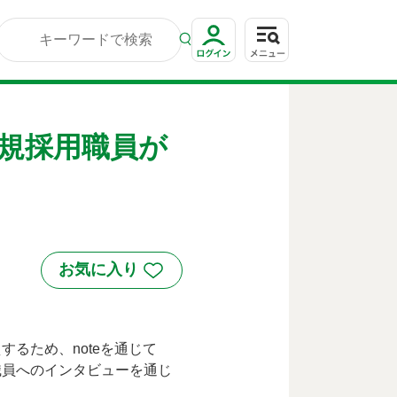
新規採用職員が
るため、noteを通じて
職員へのインタビューを通じ