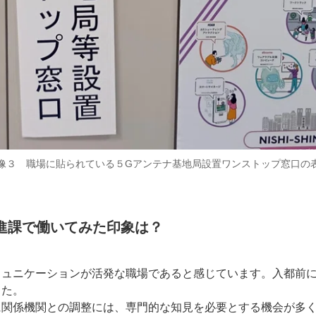
像３ 職場に貼られている５Gアンテナ基地局設置ワンストップ窓口の
進課で働いてみた印象は？
ミュニケーションが活発な職場であると感じています。入都前
した。
に関係機関との調整には、専門的な知見を必要とする機会が多