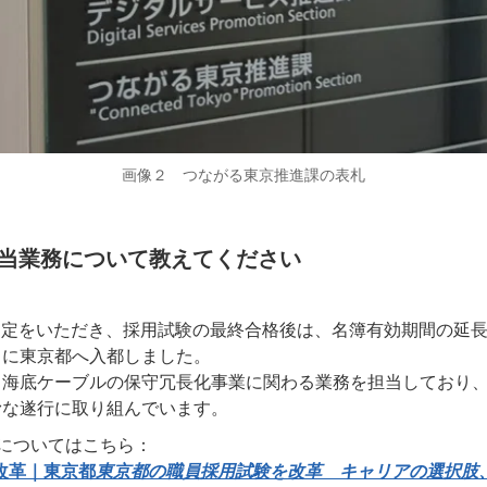
画像２ つながる東京推進課の表札
担当業務について教えてください
内定をいただき、採用試験の最終合格後は、名簿有効期間の延
ちに東京都へ入都しました。
る海底ケーブルの保守冗長化事業に関わる業務を担当しており
滑な遂行に取り組んでいます。
についてはこちら：
改革｜東京都
東京都の職員採用試験を改革 キャリアの選択肢