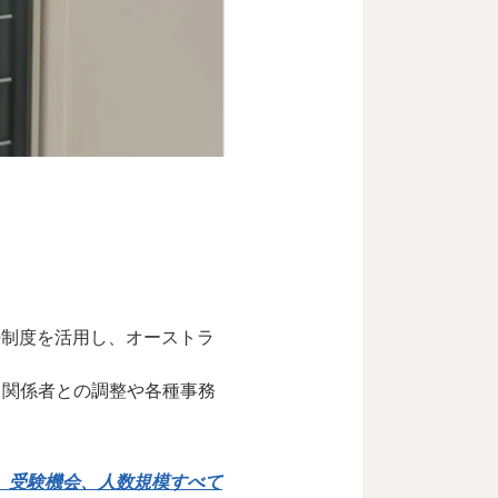
長制度を活用し、オーストラ
、関係者との調整や各種事務
、受験機会、人数規模すべて