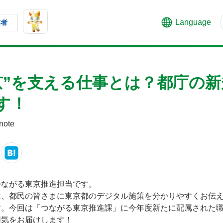
Language
業者
京”を支える仕事とは？都庁の
す！
ote
ながる東京推進担当です。
、都民の皆さまに東京都のデジタル施策を分かりやすくお伝えす
す。今回は「つながる東京推進課」に今年度新たに配属された
囲気をお届けします！