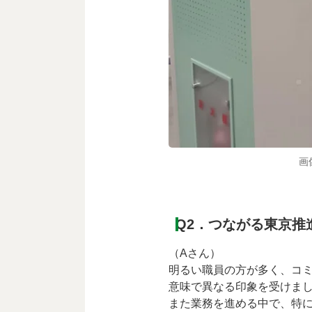
画
Q2．つながる東京推
（Aさん）
明るい職員の方が多く、コ
意味で異なる印象を受けま
また業務を進める中で、特