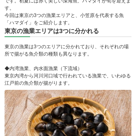
です。初夏には赤く美しい深海魚、ハマダイが旬を迎えま
す。
今回は東京の3つの漁業エリアと、小笠原を代表する魚
「ハマダイ」をご紹介します。
東京の漁業エリアは3つに分かれる
東京の漁業は3つのエリアに分かれており、それぞれの場
所で揚がる魚介類の種類も異なります。
◆内湾漁業、内水面漁業（下流域）
東京内湾から河川河口域で行われている漁業で、いわゆる
江戸前の魚介類が揚がります。