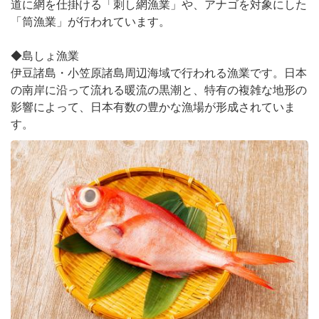
道に網を仕掛ける「刺し網漁業」や、アナゴを対象にした
「筒漁業」が行われています。
◆島しょ漁業
伊豆諸島・小笠原諸島周辺海域で行われる漁業です。日本
の南岸に沿って流れる暖流の黒潮と、特有の複雑な地形の
影響によって、日本有数の豊かな漁場が形成されていま
す。