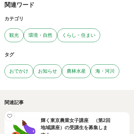
関連ワード
カテゴリ
観光
環境・自然
くらし・住まい
タグ
おでかけ
お知らせ
農林水産
海・河川
関連記事
輝く東京農業女子講座 （第2回
地域講座）の受講生を募集しま