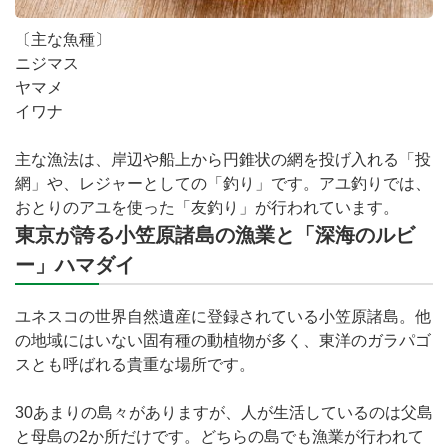
〔主な魚種〕
ニジマス
ヤマメ
イワナ
主な漁法は、岸辺や船上から円錐状の網を投げ入れる「投
網」や、レジャーとしての「釣り」です。アユ釣りでは、
おとりのアユを使った「友釣り」が行われています。
東京が誇る小笠原諸島の漁業と「深海のルビ
ー」ハマダイ
ユネスコの世界自然遺産に登録されている小笠原諸島。他
の地域にはいない固有種の動植物が多く、東洋のガラパゴ
スとも呼ばれる貴重な場所です。
30あまりの島々がありますが、人が生活しているのは父島
と母島の2か所だけです。どちらの島でも漁業が行われて