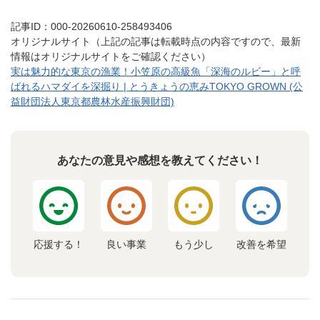
記事ID：000-20260610-258493406
オリジナルサイト（上記の記事は転載時点の内容ですので、最新
情報はオリジナルサイトをご確認ください）
実は魅力的な東京の漁業！小笠原の高級魚「深海のルビー」と呼
ばれるハマダイを深掘り | とうきょうの恵みTOKYO GROWN (公
益財団法人東京都農林水産振興財団)
あなたの意見や感想を教えてください！
応援する！
良い事業
もう少し
改善を希望