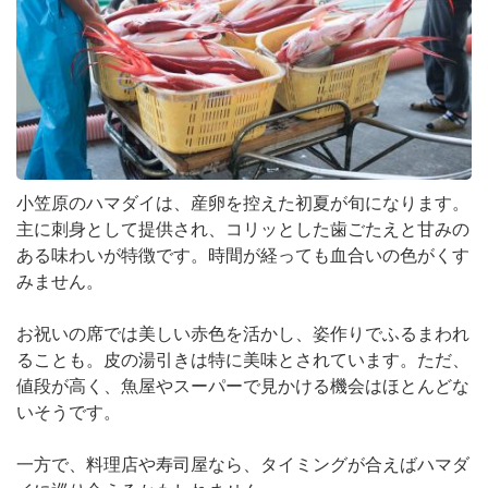
小笠原のハマダイは、産卵を控えた初夏が旬になります。
主に刺身として提供され、コリッとした歯ごたえと甘みの
ある味わいが特徴です。時間が経っても血合いの色がくす
みません。
お祝いの席では美しい赤色を活かし、姿作りでふるまわれ
ることも。皮の湯引きは特に美味とされています。ただ、
値段が高く、魚屋やスーパーで見かける機会はほとんどな
いそうです。
一方で、料理店や寿司屋なら、タイミングが合えばハマダ