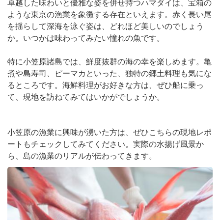
卓越した味わいと優雅な姿を併せ持つハマダイは、宝箱の
ような東京の漁業を象徴する存在といえます。赤く長い尾
を揺らして深海を泳ぐ姿は、どれほど美しいのでしょう
か。いつかは味わってみたい憧れの魚です。
特に小笠原諸島では、鮮度抜群の海の幸を楽しめます。亀
煮や島寿司、ピーマカといった、独特の郷土料理も気にな
るところです。海鮮料理がお好きな方は、ぜひ船に乗っ
て、現地を訪ねてみてはいかがでしょうか。
小笠原の漁業に興味が湧いた方は、ぜひこちらの現地レポ
ートもチェックしてみてください。実際の水揚げ風景か
ら、島の漁業のリアルが伝わってきます。