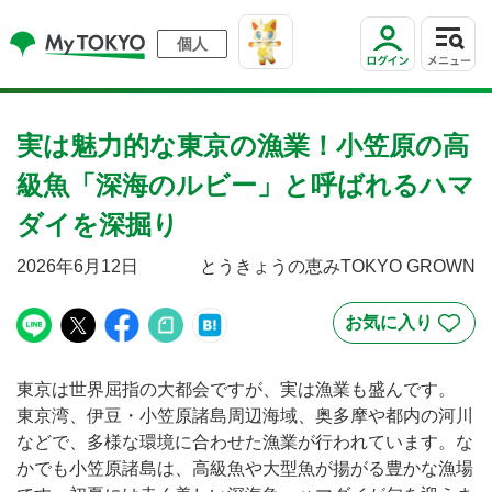
個人
実は魅力的な東京の漁業！小笠原の高
級魚「深海のルビー」と呼ばれるハマ
ダイを深掘り
2026年6月12日
とうきょうの恵みTOKYO GROWN
東京は世界屈指の大都会ですが、実は漁業も盛んです。
東京湾、伊豆・小笠原諸島周辺海域、奥多摩や都内の河川
などで、多様な環境に合わせた漁業が行われています。な
かでも小笠原諸島は、高級魚や大型魚が揚がる豊かな漁場