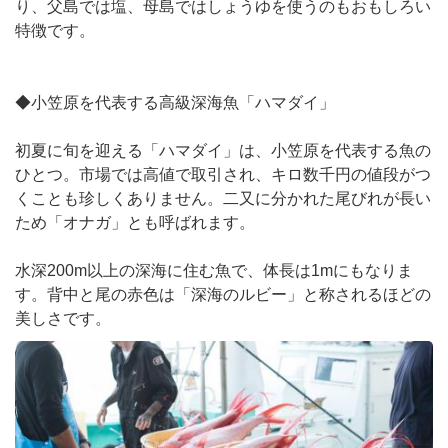
り、父島では塩、母島ではしょうゆを使うのもおもしろい
特徴です。
◆小笠原を代表する高級深海魚「ハマダイ」
初夏に旬を迎える「ハマダイ」は、小笠原を代表する魚の
ひとつ。市場では高値で取引され、キロ数千円の値段がつ
くことも珍しくありません。二又に分かれた尾びれが長い
ため「オナガ」とも呼ばれます。
水深200m以上の深海に住む魚で、体長は1mにもなりま
す。背中と尾の赤色は「深海のルビー」と称されるほどの
美しさです。