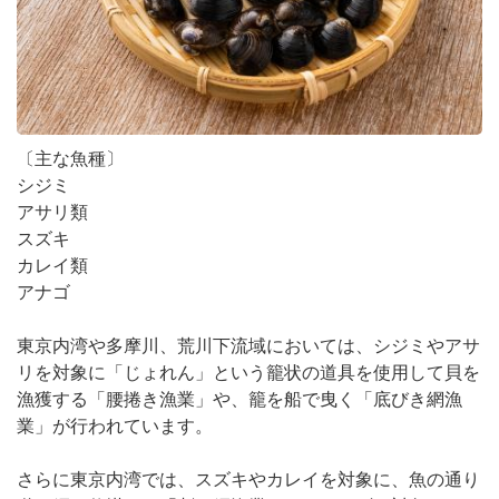
〔主な魚種〕
シジミ
アサリ類
スズキ
カレイ類
アナゴ
東京内湾や多摩川、荒川下流域においては、シジミやアサ
リを対象に「じょれん」という籠状の道具を使用して貝を
漁獲する「腰捲き漁業」や、籠を船で曳く「底びき網漁
業」が行われています。
さらに東京内湾では、スズキやカレイを対象に、魚の通り