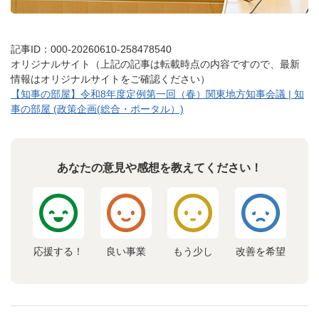
記事ID：000-20260610-258478540
オリジナルサイト（上記の記事は転載時点の内容ですので、最新
情報はオリジナルサイトをご確認ください）
【知事の部屋】令和8年度定例第一回（春）関東地方知事会議 | 知
事の部屋 (政策企画(総合・ポータル）)
あなたの意見や感想を教えてください！
応援する！
良い事業
もう少し
改善を希望