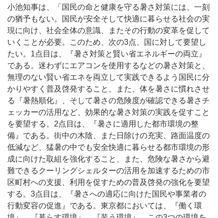
小池知事は、「国民の命と健康を守る暑さ対策には、一刻
の猶予もない。国民が安全そして快適に暮らせる社会の実
現に向け、社会全体の意識、またその行動の変革を促して
いくことが必要。このため、次の3点、国に対して要望し
たい。1点目は、『暑さ対策と賢い省エネルギーの両立』
である。迷わずにエアコンを使用するなどの暑さ対策と、
無理のない賢い省エネを両立して実践できるよう国民に分
かりやすく普及啓発すること、また、体を暑さに慣れさせ
る『暑熱順化』、そして暑さの危険度が確認できる暑さチ
ェッカーの活用など、効果的な暑さ対策の実践を促すこと
を要望する。2点目は、『暑さに適用した都市環境の整
備』である。街中の木陰、また日除けの充実、路面温度の
低減など、猛暑の中でも安全快適に暮らせる都市環境の形
成に向けた取組を強化すること、また、危険な暑さから避
難できるクーリングシェルターの活用を加速するための市
区町村への支援、利用を促すための普及啓発の強化を要望
する。3点目は、『暑さへの適応に向けた国民や事業者の
行動変容の促進』である。東京都においては、『働く環
境』、『暮らす環境』、『装う環境』、この3つの環境を