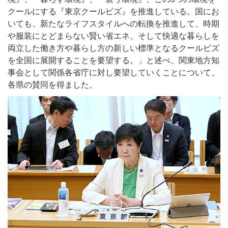
クールにする『東京クールビズ』を推進している。国にお
いても、新たなライフスタイルへの転換を推進して、時期
や服装にとどまらない賢い省エネ、そして快適な暮らしを
両立した働き方や暮らし方の新しい標準となるクールビズ
を全国に展開することを要望する。」と述べ、関東地方知
事会として関係各省庁に対し要望していくことについて、
各県の賛同を得ました。