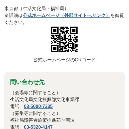
東京都（生活文化局・福祉局）
※詳細は
公式ホームページ（外部サイトへリンク）
を御覧
ください。
公式ホームページのQRコード
問い合わせ先
（会場等に関すること）
生活文化局文化振興部文化事業課
電話
03-5000-7235
（募集等に関すること）
福祉局障害者施策推進部企画課
電話
03-5320-4147