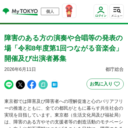
個人
障害のある方の演奏や合唱等の発表の
場「令和8年度第1回つながる音楽会」
開催及び出演者募集
2026年6月11日
都庁総合
東京都では障害及び障害者への理解促進と心のバリアフリ
ーの推進とともに、全ての都民がともに暮らす共生社会の
実現を目指しています。東京都（生活文化局及び福祉局）
は、障害のある方やその支援者等の創造活動のモチベーシ