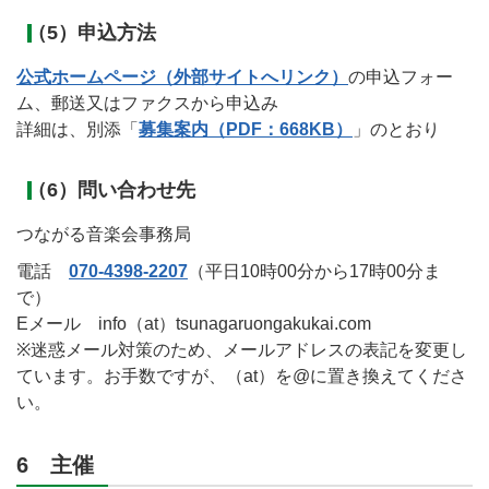
（5）申込方法
公式ホームページ（外部サイトへリンク）
の申込フォー
ム、郵送又はファクスから申込み
詳細は、別添「
募集案内（PDF：668KB）
」のとおり
（6）問い合わせ先
つながる音楽会事務局
電話
070-4398-2207
（平日10時00分から17時00分ま
で）
Eメール info（at）tsunagaruongakukai.com
※迷惑メール対策のため、メールアドレスの表記を変更し
ています。お手数ですが、（at）を@に置き換えてくださ
い。
6 主催