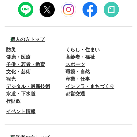
個人の方トップ
防災
くらし・住まい
健康・医療
高齢者・福祉
子供・若者・教育
スポーツ
文化・芸術
環境・自然
観光
産業・仕事
デジタル・最新技術
インフラ・まちづくり
水道・下水道
都営交通
行財政
イベント情報