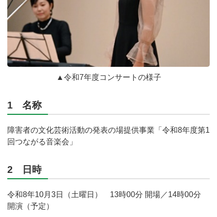
▲令和7年度コンサートの様子
1 名称
障害者の文化芸術活動の発表の場提供事業「令和8年度第1
回つながる音楽会」
2 日時
令和8年10月3日（土曜日） 13時00分 開場／14時00分
開演（予定）