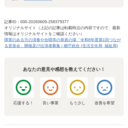
記事ID：000-20260609-258379377
オリジナルサイト（上記の記事は転載時点の内容ですので、最新
情報はオリジナルサイトをご確認ください）
障害のある方の演奏や合唱等の発表の場「令和8年度第1回つなが
る音楽会」開催及び出演者募集 | 都庁総合 (生活文化局, 福祉局)
あなたの意見や感想を教えてください！
応援する！
良い事業
もう少し
改善を希望