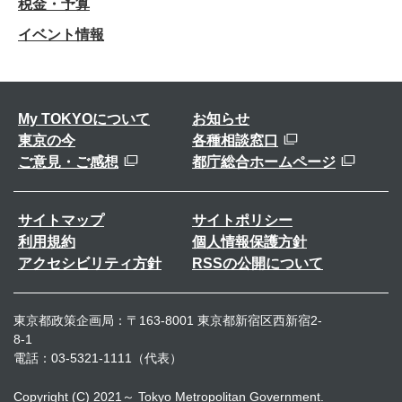
税金・予算
イベント情報
My TOKYOについて
お知らせ
東京の今
各種相談窓口
ご意見・ご感想
都庁総合ホームページ
サイトマップ
サイトポリシー
利用規約
個人情報保護方針
アクセシビリティ方針
RSSの公開について
東京都政策企画局：〒163-8001 東京都新宿区西新宿2-
8-1
電話：03-5321-1111（代表）
Copyright (C) 2021～ Tokyo Metropolitan Government.