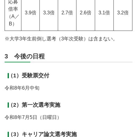
応募
倍率
3.9倍
3.3倍
2.7倍
2.6倍
3.1倍
3.2倍
（A／
B）
※大学3年生前倒し選考（3年次受験）は含まない。
3 今後の日程
（1）受験票交付
令和8年6月中旬
（2）第一次選考実施
令和8年7月5日（日曜日）
（3）キャリア論文選考実施