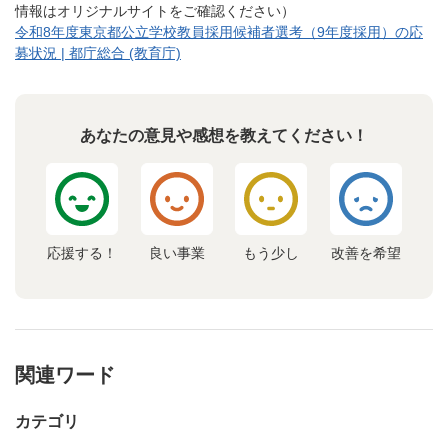
情報はオリジナルサイトをご確認ください）
令和8年度東京都公立学校教員採用候補者選考（9年度採用）の応
募状況 | 都庁総合 (教育庁)
あなたの意見や感想を教えてください！
応援する！
良い事業
もう少し
改善を希望
関連ワード
カテゴリ