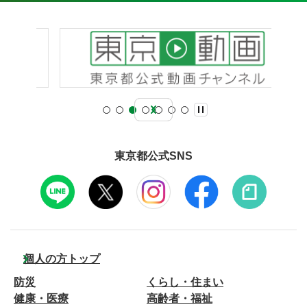
東京都公式SNS
個人の方トップ
防災
くらし・住まい
健康・医療
高齢者・福祉