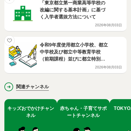
「東京都立第一商業高等学校の
改編に関する基本計画」に基づ
く入学者選抜方法について
2026年08月03日
令和9年度使用都立小学校、都立
中学校及び都立中等教育学校
（前期課程）並びに都立特別支
援学校（小学部・中学部）用教
2026年08月03日
科書の採択結果について
関連チャンネル