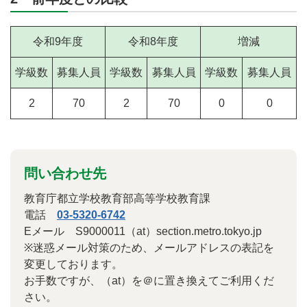
令和9年度
令和8年度
増減
学級数
募集人員
学級数
募集人員
学級数
募集人員
2
70
2
70
0
0
問い合わせ先
教育庁都立学校教育部高等学校教育課
電話
03-5320-6742
Eメール S9000011（at）section.metro.tokyo.jp
※迷惑メール対策のため、メールアドレスの表記を
変更しております。
お手数ですが、（at）を＠に置き換えてご利用くだ
さい。