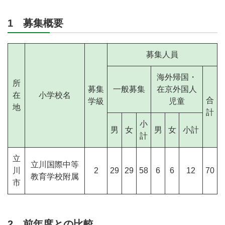
1 募集概要
募集人員
海外帰国・
所
募集
一般募集
在京外国人
在
小学校名
合
学級
児童
地
計
小
男
女
男
女
小計
計
立
立川国際中等
川
2
29
29
58
6
6
12
70
教育学校附属
市
2 前年度との比較