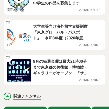
中学生の作品を募集します
2026年07月16日
大学生等向け海外留学支援制度
「東京グローバル・パスポー
ト」 令和8年度（2026年度）
短期コース（夏留学）及び中長
2026年07月07日
期コース選考結果
8月の毎週金曜は最大21時00分
まで東京都の美術館・博物館・
ギャラリーがオープン 「サマ
ーナイトミュージアム」を今年
2026年07月07日
も開催！
関連チャンネル