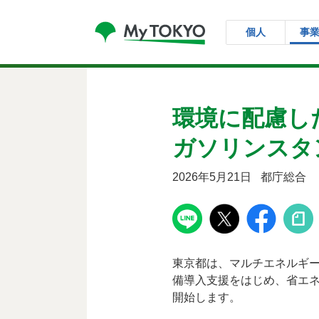
コンテンツにスキップ
個人
事
環境に配慮し
ガソリンスタ
2026年5月21日
都庁総合
東京都は、マルチエネルギ
備導入支援をはじめ、省エ
開始します。