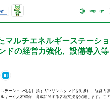
Language
業者
たマルチエネルギーステーショ
ンドの経営力強化、設備導入等
ーステーション化を目指すガソリンスタンドを対象に、経営力
ネルギーや人材確保・育成に関する各種支援を実施します。こ