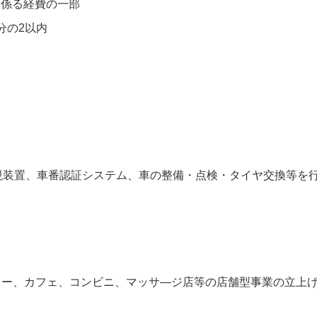
に係る経費の一部
分の2以内
視装置、車番認証システム、車の整備・点検・タイヤ交換等を
リー、カフェ、コンビニ、マッサ―ジ店等の店舗型事業の立上