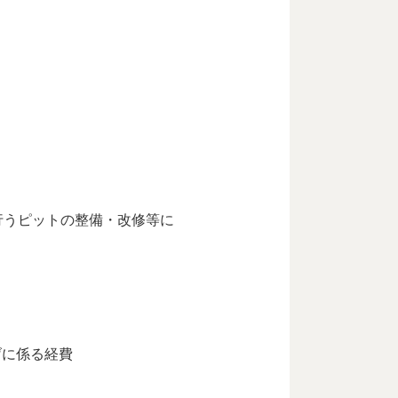
行うピットの整備・改修等に
げに係る経費