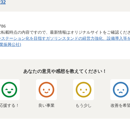
232
786
は転載時点の内容ですので、最新情報はオリジナルサイトをご確認くだ
ステーション化を目指すガソリンスタンドの経営力強化、設備導入等を支援
業振興公社)
あなたの意見や感想を教えてください！
応援する！
良い事業
もう少し
改善を希