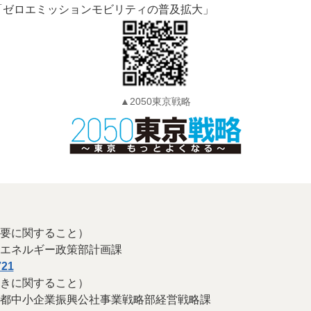
「ゼロエミッションモビリティの普及拡大」
▲2050東京戦略
要に関すること）
エネルギー政策部計画課
721
きに関すること）
都中小企業振興公社事業戦略部経営戦略課