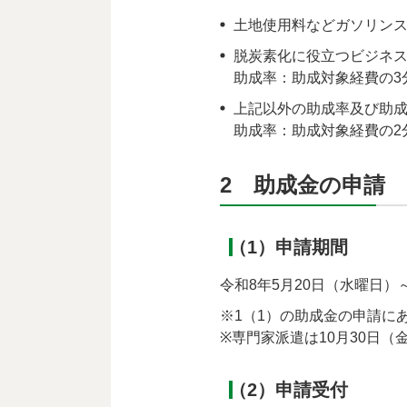
土地使用料などガソリンス
脱炭素化に役立つビジネ
助成率：助成対象経費の3
上記以外の助成率及び助
助成率：助成対象経費の2
2 助成金の申請
（1）申請期間
令和8年5月20日（水曜日）～
※1（1）の助成金の申請に
※専門家派遣は10月30日（
（2）申請受付