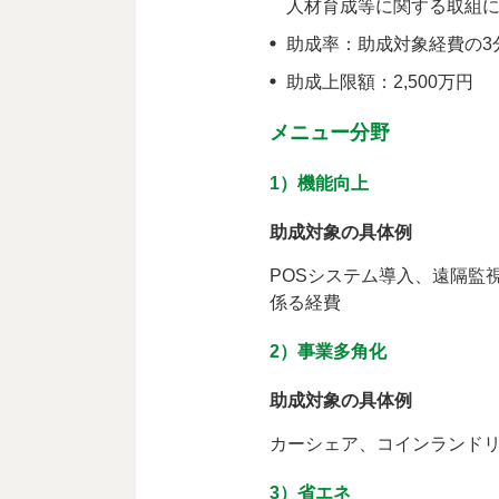
人材育成等に関する取組
助成率：助成対象経費の3
助成上限額：2,500万円
メニュー分野
1）機能向上
助成対象の具体例
POSシステム導入、遠隔監
係る経費
2）事業多角化
助成対象の具体例
カーシェア、コインランド
3）省エネ