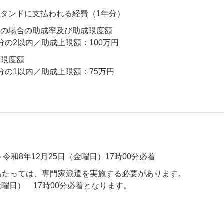
タンドに支払われる経費（1年分）
スの場合の助成率及び助成限度額
分の2以内／助成上限額：100万円
成限度額
分の1以内／助成上限額：75万円
令和8年12月25日（金曜日）17時00分必着
あたっては、専門家派遣を実施する必要があります。
金曜日） 17時00分必着となります。