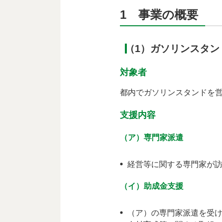
1 事業の概要
（1）ガソリンスタ
対象者
都内でガソリンスタンドを
支援内容
（ア）専門家派遣
経営等に関する専門家が
（イ）助成金支援
（ア）の専門家派遣を受