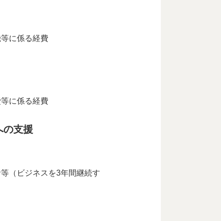
機等に係る経費
費等に係る経費
への支援
等（ビジネスを3年間継続す