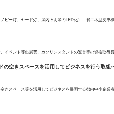
ャノピー灯、ヤード灯、屋内照明等のLED化）、省エネ型洗車
費、イベント等出展費、ガソリンスタンドの運営等の資格取得
ンドの空きスペースを活用してビジネスを行う取組
の空きスペース等を活用してビジネスを展開する都内中小企業者