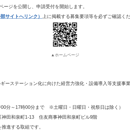
ムページを公開し、申請受付を開始します。
外部サイトへリンク）
上に掲載する募集要項等を必ずご確認く
▲ホームページ
ルギーステーション化に向けた経営力強化・設備導入等支援事
3時00分～17時00分まで ※土曜日・日曜日・祝祭日は除く）
田区神田和泉町1-13 住友商事神田和泉町ビル9階
を推進する取組です。