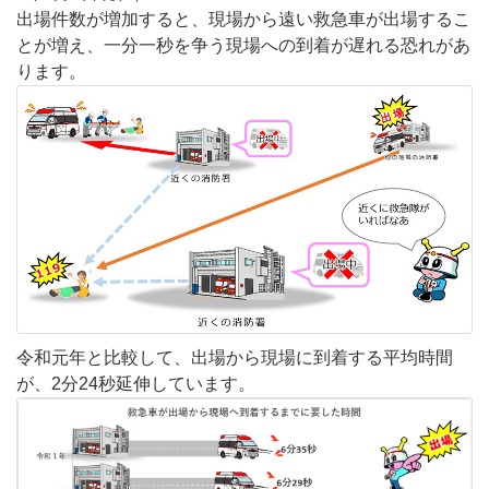
出場件数が増加すると、現場から遠い救急車が出場するこ
とが増え、一分一秒を争う現場への到着が遅れる恐れがあ
ります。
令和元年と比較して、出場から現場に到着する平均時間
が、
2分24秒延伸
しています。