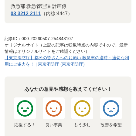
救急部 救急管理課 計画係
03-3212-2111
（内線:4447）
記事ID：000-20260507-254843107
オリジナルサイト（上記の記事は転載時点の内容ですので、最新
情報はオリジナルサイトをご確認ください）
【東京消防庁】都民の皆さんへのお願い 救急車の適時・適切な利
用にご協力を！ | 東京消防庁 (東京消防庁)
あなたの意見や感想を教えてください！
応援する！
良い事業
もう少し
改善を希望