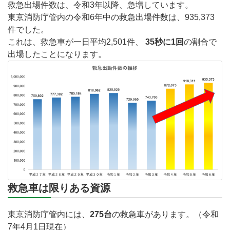
救急出場件数は、
令和3年以降、急増
しています。
東京消防庁管内の令和6年中の救急出場件数は、935,373
件でした。
これは、救急車が一日平均2,501件、
35秒に1回
の割合で
出場したことになります。
救急車は限りある資源
東京消防庁管内には、
275台
の救急車があります。（令和
7年4月1日現在）