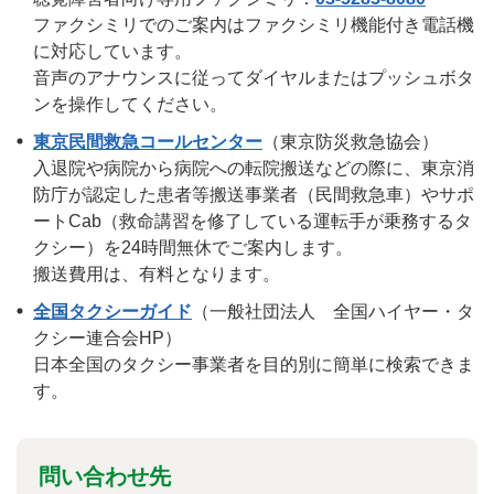
ファクシミリでのご案内はファクシミリ機能付き電話機
に対応しています。
音声のアナウンスに従ってダイヤルまたはプッシュボタ
ンを操作してください。
東京民間救急コールセンター
（東京防災救急協会）
入退院や病院から病院への転院搬送などの際に、東京消
防庁が認定した患者等搬送事業者（民間救急車）やサポ
ートCab（救命講習を修了している運転手が乗務するタ
クシー）を24時間無休でご案内します。
搬送費用は、有料となります。
全国タクシーガイド
（一般社団法人 全国ハイヤー・タ
クシー連合会HP）
日本全国のタクシー事業者を目的別に簡単に検索できま
す。
問い合わせ先