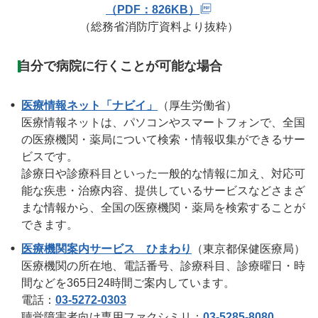
（PDF：826KB）
（総務省消防庁資料より抜粋）
自分で病院に行くことが可能な場合
医療情報ネット「ナビイ」
（厚生労働省）
医療情報ネットは、パソコンやスマートフォンで、全国
の医療機関・薬局について検索・情報収集ができるサー
ビスです。
診療日や診療科目といった一般的な情報に加え、対応可
能な疾患・治療内容、提供しているサービスなどさまざ
まな情報から、全国の医療機関・薬局を検索することが
できます。
医療機関案内サービス ひまわり
（東京都保健医療局）
医療機関の所在地、電話番号、診療科目、診療曜日・時
間などを365日24時間ご案内しています。
電話：
03-5272-0303
聴覚障害者向け専用ファクシミリ：
03-5285-8080