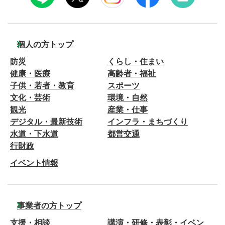
個人の方トップ
防災
くらし・住まい
健康・医療
高齢者・福祉
子供・若者・教育
スポーツ
文化・芸術
環境・自然
観光
産業・仕事
デジタル・最新技術
インフラ・まちづくり
水道・下水道
都営交通
行財政
イベント情報
事業者の方トップ
支援・相談
講演・研修・表彰・イベン