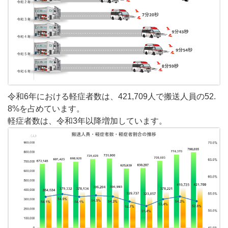
令和6年における軽症者数は、
421,709人で搬送人員の52.
8%
を占めています。
軽症者数は、令和3年以降
増加
しています。