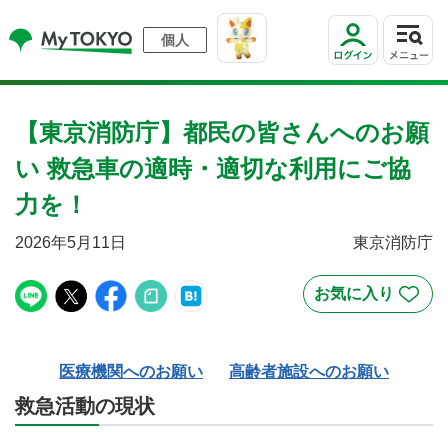
個人
【東京消防庁】都民の皆さんへのお願
い 救急車の適時・適切な利用にご協
力を！
2026年5月11日
東京消防庁
医療機関へのお願い
高齢者施設へのお願い
救急活動の現状