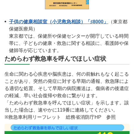
子供の健康相談室（小児救急相談）「♯8000」
（東京都
保健医療局）
東京都では、保健所や保健センターが開庁している時間
帯に、子どもの健康・救急に関する相談に、看護師や保
健師等が応じています。
ためらわず救急車を呼んでほしい症状
生命に関わる心疾患や脳疾患は、何の前触れもなく起こる
ことがあり、突然の発症に対する早期の通報、救急隊によ
る適切な処置、そして早期の病院搬送は、傷病者の後遺症
の軽減、早い社会復帰や救命に繋がります。
「ためらわず救急車を呼んでほしい症状」を示します。該
当した場合は、速やかに119番に連絡してください。
※救急車利用リーフレット 総務省消防庁HP 参照