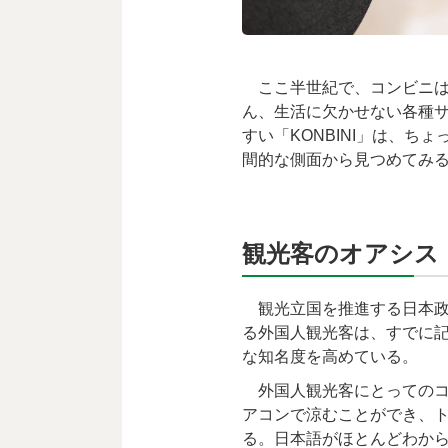
ここ半世紀で、コンビニは
ん、生活に欠かせない各種
すい「KONBINI」は、
間的な側面から見つめてみ
観光客のオアシス
観光立国を推進する日本政府
る外国人観光客は、すでに
な知名度を高めている。
外国人観光客にとってのコ
アコンで涼むことができ、
る。日本語がほとんどわか