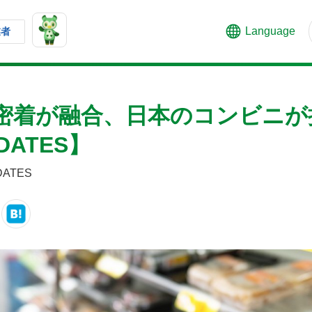
Language
業者
密着が融合、日本のコンビニが
DATES】
DATES