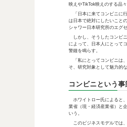
映えやTikTok映えのする
「日本に来てコンビニに行
は日本で絶対にしたいこと
シャワー日本研究所のエグ
しかし、そうしたコンビニ
によって、日本人にとって
警鐘を鳴らす。
「私にとってコンビニは、
そ、研究対象として魅力的
コンビニという事
ホワイトロー氏によると、日
業省（現・経済産業省）と
いう。
このビジネスモデルでは、