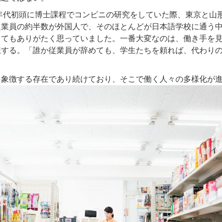
年代初頭に博士課程でコンビニの研究をしていた際、東京と山
従業員の約半数が外国人で、そのほとんどが日本語学校に通う
とてもありがたく思っていました。一番大変なのは、働き手を
想する。「誰か従業員が辞めても、学生たちを頼れば、代わり
象徴する存在であり続けており、そこで働く人々の多様化が