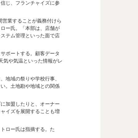
と信じ、フランチャイズに参
間営業することが義務付けら
トロー氏。「本部は、店舗が
システム管理といった面で店
サポートする。顧客データ
天気や気温といった情報がレ
、地域の祭りや学校行事、
ない。土地勘や地域との関係
に加盟したりと、オーナー
チャイズを展開することも増
トロー氏は指摘する。た