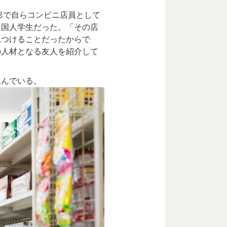
形で自らコンビニ店員として
中国人学生だった。「その店
見つけることだったからで
の人材となる友人を紹介して
進んでいる。