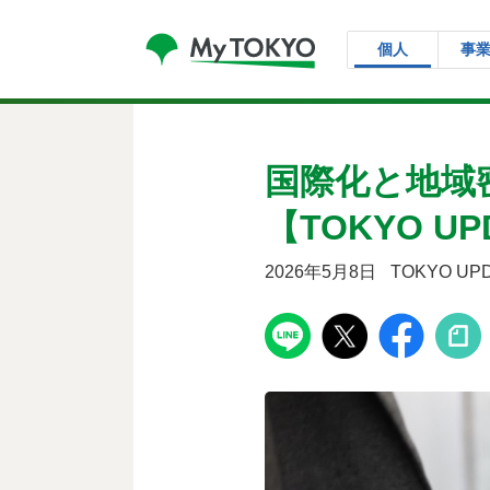
コンテンツにスキップ
個人
事
国際化と地域
【TOKYO UP
2026年5月8日
TOKYO UP