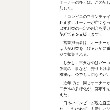
オーナーの多くは、この新
加した。
「コンビニのフランチャイズ
れます。オーナーが亡くな
出す利益の一定の割合を受
舗経営者を支援します」
営業担当者は、オーナーが
は店が利益を上げるために
ジで収集される。
しかし、重要なのはバーコ
夜間の工事など、売り上げ
構築は、今でも大切なのだ
近年では、同じオーナーが
モデルの多様化が、都市部
えた。
日本のコンビニが現在直面
だ、これは必ずしも新しい