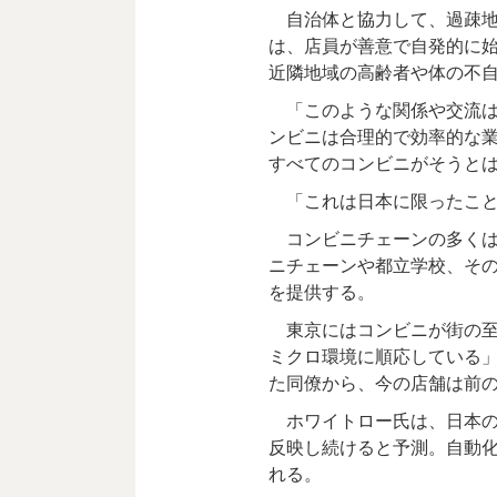
自治体と協力して、過疎地
は、店員が善意で自発的に
近隣地域の高齢者や体の不
「このような関係や交流は
ンビニは合理的で効率的な
すべてのコンビニがそうと
「これは日本に限ったこと
コンビニチェーンの多くは
ニチェーンや都立学校、そ
を提供する。
東京にはコンビニが街の至
ミクロ環境に順応している
た同僚から、今の店舗は前
ホワイトロー氏は、日本の
反映し続けると予測。自動
れる。