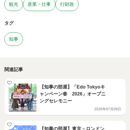
観光
産業・仕事
行財政
タグ
知事
関連記事
【知事の部屋】「Edo Tokyoキ
ャンペーン春 2026」オープニ
ングセレモニー
2026年07月09日
【知事の部屋】東京－ロンドン