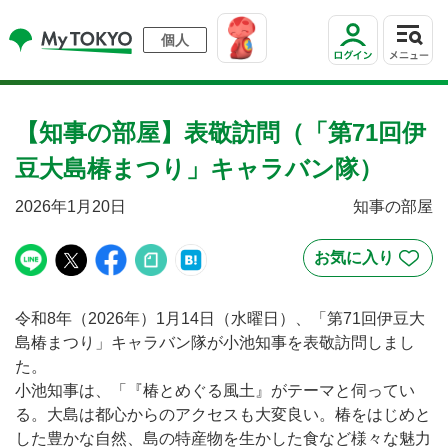
個人
【知事の部屋】表敬訪問（「第71回伊
豆大島椿まつり」キャラバン隊）
2026年1月20日
知事の部屋
令和8年（2026年）1月14日（水曜日）、「第71回伊豆大
島椿まつり」キャラバン隊が小池知事を表敬訪問しまし
た。
小池知事は、「『椿とめぐる風土』がテーマと伺ってい
る。大島は都心からのアクセスも大変良い。椿をはじめと
した豊かな自然、島の特産物を生かした食など様々な魅力