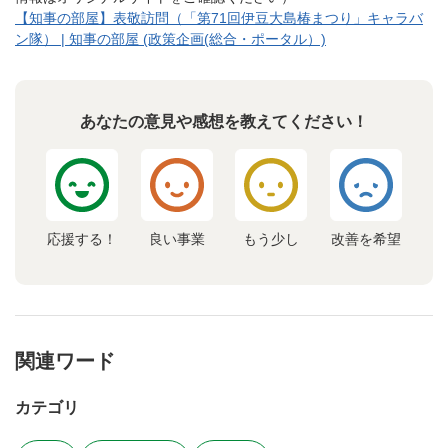
【知事の部屋】表敬訪問（「第71回伊豆大島椿まつり」キャラバ
ン隊） | 知事の部屋 (政策企画(総合・ポータル）)
あなたの意見や感想を教えてください！
応援する！
良い事業
もう少し
改善を希望
関連ワード
カテゴリ