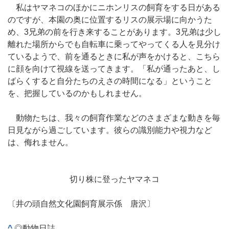
私はヤマネコのほかにニホンリスの飼育をする日がある
のですが、本園の奥に位置するリスの展示場に向かうた
め、3兄弟の前を行き来することがあります。3兄弟は少し
離れた場所からでも自転車に乗ってやってくる人を見分け
ているようで、前を通るときに私が声をかけると、こちら
に顔を向けて視線を送ってきます。「私が通ったあと、し
ばらくすると自分たちのえさの時間になる」ということ
を、把握しているのかもしれません。
動物たちは、我々の飼育作業などのさまざまな動きを毎
日見ながら過ごしています。彼らの識別能力や視力など
は、侮れません。
切り株に登ったヤマネコ
〔井の頭自然文化園飼育展示係 唐沢〕
^
◎動物日誌