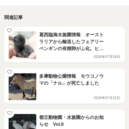
関連記事
葛西臨海水族園情報 オースト
ラリアから輸送したフェアリー
ペンギンの有精卵がふ化。ヒナ
が順調に成育中！
2026年07月16日
多摩動物公園情報 モウコノウ
マの「ナル」が死亡しました
2026年07月22日
都立動物園・水族園からのお知
らせ Vol.8