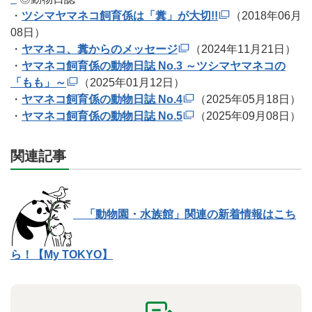
・
ツシマヤマネコ飼育係は「糞」が大切!!
（2018年06月
08日）
・
ヤマネコ、糞からのメッセージ
（2024年11月21日）
・
ヤマネコ飼育係の動物日誌 No.3 ～ツシマヤマネコの
「もも」～
（2025年01月12日）
・
ヤマネコ飼育係の動物日誌 No.4
（2025年05月18日）
・
ヤマネコ飼育係の動物日誌 No.5
（2025年09月08日）
関連記事
「動物園・水族館」関連の新着情報はこち
ら！【My TOKYO】