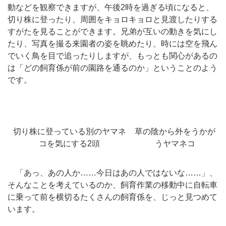
動などを観察できますが、午後2時を過ぎる頃になると、
切り株に登ったり、周囲をキョロキョロと見渡したりする
すがたを見ることができます。兄弟が互いの動きを気にし
たり、写真を撮る来園者の姿を眺めたり、時には空を飛ん
でいく鳥を目で追ったりしますが、もっとも関心があるの
は「どの飼育係が前の園路を通るのか」ということのよう
です。
切り株に登っている別のヤマネ
草の陰から外をうかが
コを気にする2頭
うヤマネコ
「あっ、あの人か……今日はあの人ではないな……」、
そんなことを考えているのか、飼育作業の移動中に自転車
に乗って前を横切るたくさんの飼育係を、じっと見つめて
います。