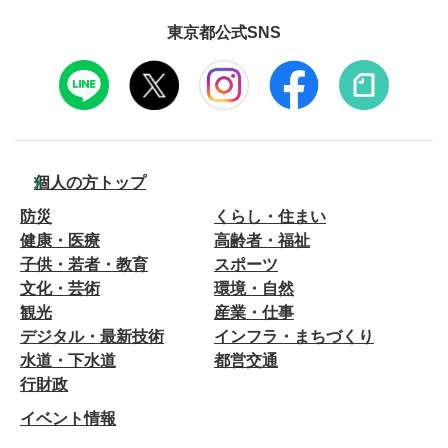
東京都公式SNS
個人の方トップ
防災
くらし・住まい
健康・医療
高齢者・福祉
子供・若者・教育
スポーツ
文化・芸術
環境・自然
観光
産業・仕事
デジタル・最新技術
インフラ・まちづくり
水道・下水道
都営交通
行財政
イベント情報