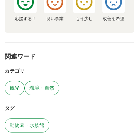
応援する！
良い事業
もう少し
改善を希望
関連ワード
カテゴリ
観光
環境・自然
タグ
動物園・水族館