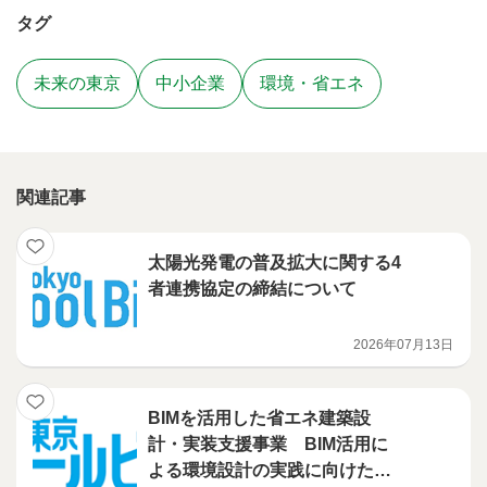
タグ
未来の東京
中小企業
環境・省エネ
関連記事
太陽光発電の普及拡大に関する4
者連携協定の締結について
2026年07月13日
BIMを活用した省エネ建築設
計・実装支援事業 BIM活用に
よる環境設計の実践に向けたハ