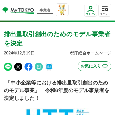
事業者
排出量取引創出のためのモデル事業者
を決定
2024年12月19日
都庁総合ホームぺージ
「中小企業等における排出量取引創出のため
のモデル事業」 令和6年度のモデル事業者を
決定しました！