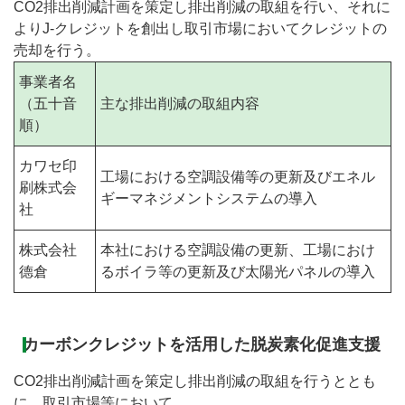
CO2排出削減計画を策定し排出削減の取組を行い、それに
よりJ-クレジットを創出し取引市場においてクレジットの
売却を行う。
事業者名
（五十音
主な排出削減の取組内容
順）
カワセ印
工場における空調設備等の更新及びエネル
刷株式会
ギーマネジメントシステムの導入
社
株式会社
本社における空調設備の更新、工場におけ
德倉
るボイラ等の更新及び太陽光パネルの導入
カーボンクレジットを活用した脱炭素化促進支援
CO2排出削減計画を策定し排出削減の取組を行うととも
に、取引市場等において