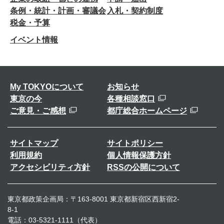
条例・統計・計画・審議会
入札・契約制度
税金・予算
イベント情報
My TOKYOについて
お知らせ
東京の今
各種相談窓口
ご意見・ご感想
都庁総合ホームページ
サイトマップ
サイトポリシー
利用規約
個人情報保護方針
アクセシビリティ方針
RSSの公開について
東京都政策企画局：〒163-8001 東京都新宿区西新宿2-
8-1
電話：03-5321-1111（代表）