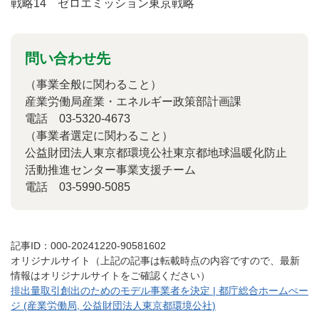
戦略14 ゼロエミッション東京戦略
問い合わせ先
（事業全般に関わること）
産業労働局産業・エネルギー政策部計画課
電話 03-5320-4673
（事業者選定に関わること）
公益財団法人東京都環境公社東京都地球温暖化防止
活動推進センター事業支援チーム
電話 03-5990-5085
記事ID：000-20241220-90581602
オリジナルサイト（上記の記事は転載時点の内容ですので、最新
情報はオリジナルサイトをご確認ください）
排出量取引創出のためのモデル事業者を決定 | 都庁総合ホームぺー
ジ (産業労働局, 公益財団法人東京都環境公社)