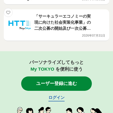
（電池検知機・火災検知機等の
導入補助事業）
「サーキュラーエコノミーの実
現に向けた社会実装化事業」の
二次公募の開始及び一次公募の
選定結果について
2026年07月31日
パーソナライズしてもっと
My TOKYO
を便利に使う
ユーザー登録に進む
ログイン