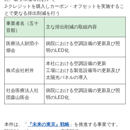
J-クレジットを購入しカーボン・オフセットを実施するこ
とで更なる排出削減を行う
事業者名（五十
主な排出削減の取組内容
音順）
医療法人財団小
病院における空調設備の更新及び照
畑会
明のLED化
本社における空調設備の更新
株式会社村井
工場における製造設備等の更新及び
太陽光パネルの導入
社会医療法人社
病院における空調設備の更新及び照
団森山医会
明のLED化
本件は、「
『未来の東京』戦略
」を推進する事業です。