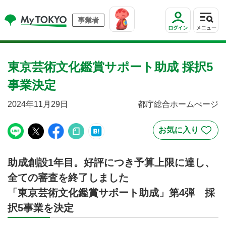
事業者
東京芸術文化鑑賞サポート助成 採択5
事業決定
2024年11月29日
都庁総合ホームぺージ
助成創設1年目。好評につき予算上限に達し、
全ての審査を終了しました
「東京芸術文化鑑賞サポート助成」第4弾 採
択5事業を決定