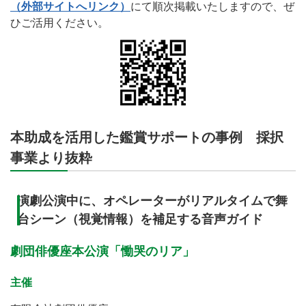
（外部サイトへリンク）
にて順次掲載いたしますので、ぜ
ひご活用ください。
本助成を活用した鑑賞サポートの事例 採択
事業より抜粋
演劇公演中に、オペレーターがリアルタイムで舞
台シーン（視覚情報）を補足する音声ガイド
劇団俳優座本公演「慟哭のリア」
主催