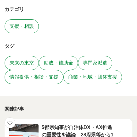
カテゴリ
支援・相談
タグ
未来の東京
助成・補助金
専門家派遣
情報提供・相談・支援
商業・地域・団体支援
関連記事
5都県知事が自治体DX・AX推進
の重要性を議論 28府県等から1