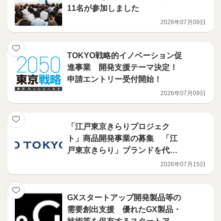
11名が参加しました
2026年07月09日
TOKYO戦略的イノベーション促
進事業 開発支援テーマ決定！
申請エントリー受付開始！
2026年07月09日
「江戸東京きらりプロジェク
ト」商品開発事業の募集 「江
戸東京きらり」ブランドを代表
する商品の開発を行う意欲ある
2026年07月15日
事業者を募集します！
GXスタートアップ開発製品等の
需要創出支援 優れたGX製品・