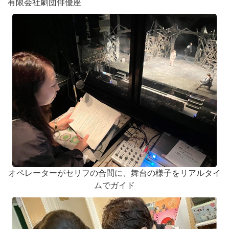
有限会社劇団俳優座
オペレーターがセリフの合間に、舞台の様子をリアルタイ
ムでガイド