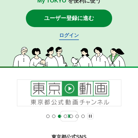
My TOKYO
を便利に使う
ユーザー登録に進む
ログイン
東京都公式SNS