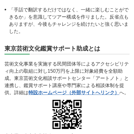
「手話で翻訳するだけではなく、一緒に楽しむことがで
きるか」を意識してツアー構成を作りました。反省点も
ありますが、今後もチャレンジを続けたいと強く思いま
した。
東京芸術文化鑑賞サポート助成とは
芸術文化事業を実施する民間団体等によるアクセシビリテ
ィ向上の取組に対し150万円を上限に対象経費を全額助
成。東京芸術文化相談サポートセンター「アートノト」と
連携し、鑑賞サポート講座や専門家による相談体制を提
供。詳細は
特設ホームページ（外部サイトへリンク）
へ。