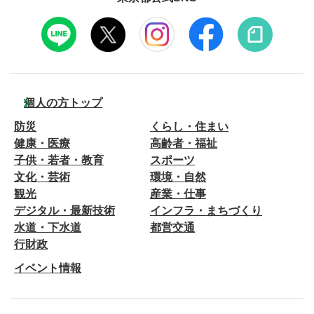
個人の方トップ
防災
くらし・住まい
健康・医療
高齢者・福祉
子供・若者・教育
スポーツ
文化・芸術
環境・自然
観光
産業・仕事
デジタル・最新技術
インフラ・まちづくり
水道・下水道
都営交通
行財政
イベント情報