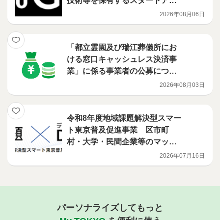
技術等を保有するスタートアッ
プ等とそれを活用したい事業会
2026年08月06日
社とのマッチングを支援します
「都立霊園及び瑞江葬儀所にお
ける窓口キャッシュレス決済事
業」に係る事業者の公募につい
て
2026年08月03日
令和8年度地域課題解決型スマー
ト東京普及促進事業 区市町
村・大学・民間企業等のマッチ
ング支援の受付を開始します
2026年07月16日
パーソナライズしてもっと