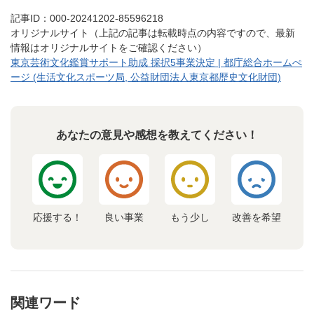
記事ID：000-20241202-85596218
オリジナルサイト（上記の記事は転載時点の内容ですので、最新
情報はオリジナルサイトをご確認ください）
東京芸術文化鑑賞サポート助成 採択5事業決定 | 都庁総合ホームぺ
ージ (生活文化スポーツ局, 公益財団法人東京都歴史文化財団)
あなたの意見や感想を教えてください！
応援する！
良い事業
もう少し
改善を希望
関連ワード