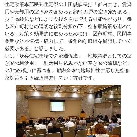
住宅政策本部民間住宅部の上田誠課長は「都内には、賃貸
用や売却用の空き家を含めると約90万戸の空き家がある。
少子高齢化などにより今後さらに増える可能性があり、都
も区市町村との適切な役割分担の下、空き家施策を進めて
いる。対策を効果的に進めるためには、区市町村、民間事
業者などが連携・協力して、多角的な取組を展開していく
必要がある」と話しました。
都は「既存住宅市場での流通促進」「地域資源としての空
き家の利活用」「利活用見込みがない空き家の除却など」
の3つの視点に基づき、都内全体で地域特性に応じた空き
家対策を引き続き推進していく方針です。