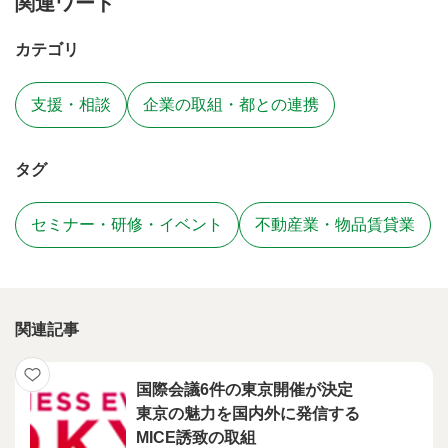
関連ワード
カテゴリ
支援・相談
企業の取組・都との連携
タグ
セミナー・研修・イベント
不動産業・物品賃貸業
関連記事
国際会議6件の東京開催が決定
東京の魅力を国内外に発信する
MICE誘致の取組