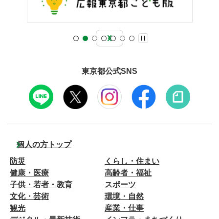
東京都公式SNS
個人の方トップ
防災
くらし・住まい
健康・医療
高齢者・福祉
子供・若者・教育
スポーツ
文化・芸術
環境・自然
観光
産業・仕事